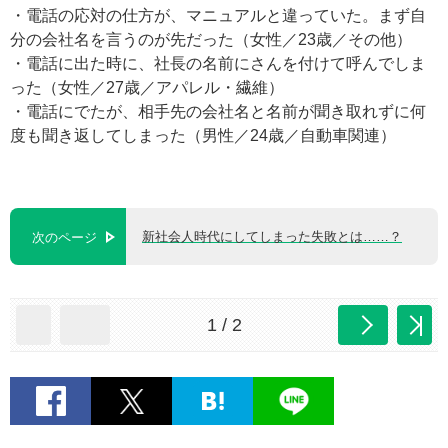
・電話の応対の仕方が、マニュアルと違っていた。まず自
分の会社名を言うのが先だった（女性／23歳／その他）
・電話に出た時に、社長の名前にさんを付けて呼んでしま
った（女性／27歳／アパレル・繊維）
・電話にでたが、相手先の会社名と名前が聞き取れずに何
度も聞き返してしまった（男性／24歳／自動車関連）
新社会人時代にしてしまった失敗とは……？
次のページ
1 / 2