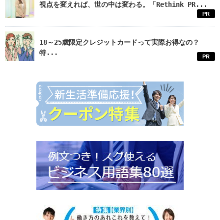
視点を変えれば、世の中は変わる。「Rethink PR...
PR
18～25歳限定クレジットカードって実際お得なの？
特...
PR