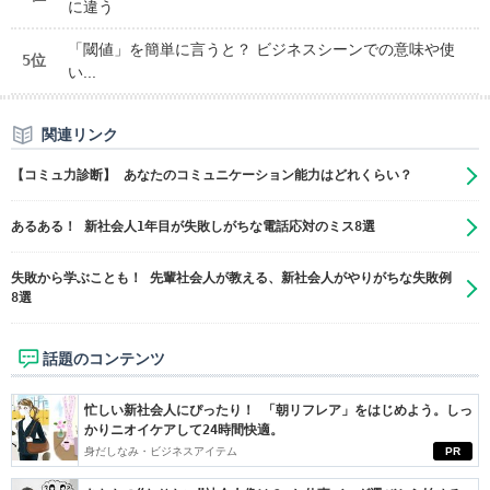
に違う
「閾値」を簡単に言うと？ ビジネスシーンでの意味や使
5位
い...
関連リンク
【コミュ力診断】 あなたのコミュニケーション能力はどれくらい？
あるある！ 新社会人1年目が失敗しがちな電話応対のミス8選
失敗から学ぶことも！ 先輩社会人が教える、新社会人がやりがちな失敗例
8選
話題のコンテンツ
忙しい新社会人にぴったり！ 「朝リフレア」をはじめよう。しっ
かりニオイケアして24時間快適。
身だしなみ・ビジネスアイテム
PR