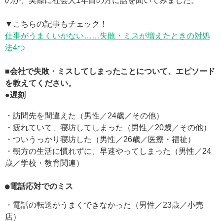
のか、実際に社会人1年目の方に話を聞いてみました。
▼こちらの記事もチェック！
仕事がうまくいかない……失敗・ミスが増えたときの対処
法4つ
■会社で失敗・ミスしてしまったことについて、エピソード
を教えてください。
●遅刻
・訪問先を間違えた（男性／24歳／その他）
・疲れていて、寝坊してしまった（男性／20歳／その他）
・ついうっかり寝坊した（男性／26歳／医療・福祉）
・朝方の生活に慣れずに、早速やってしまった（男性／24
歳／学校・教育関連）
●電話応対でのミス
・電話の転送がうまくできなかった（男性／23歳／小売
店）