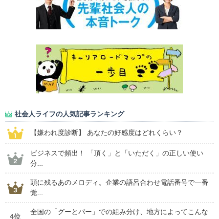
社会人ライフの人気記事ランキング
【嫌われ度診断】 あなたの好感度はどれくらい？
ビジネスで頻出！ 「頂く」と「いただく」の正しい使い
分...
頭に残るあのメロディ。企業の語呂合わせ電話番号で一番
覚...
全国の「グーとパー」での組み分け、地方によってこんな
4位