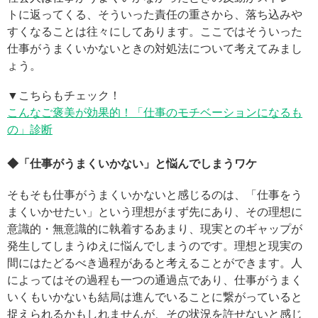
トに返ってくる、そういった責任の重さから、落ち込みや
すくなることは往々にしてあります。ここではそういった
仕事がうまくいかないときの対処法について考えてみまし
ょう。
▼こちらもチェック！
こんなご褒美が効果的！「仕事のモチベーションになるも
の」診断
◆「仕事がうまくいかない」と悩んでしまうワケ
そもそも仕事がうまくいかないと感じるのは、「仕事をう
まくいかせたい」という理想がまず先にあり、その理想に
意識的・無意識的に執着するあまり、現実とのギャップが
発生してしまうゆえに悩んでしまうのです。理想と現実の
間にはたどるべき過程があると考えることができます。人
によってはその過程も一つの通過点であり、仕事がうまく
いくもいかないも結局は進んでいることに繋がっていると
捉えられるかもしれませんが、その状況を許せないと感じ