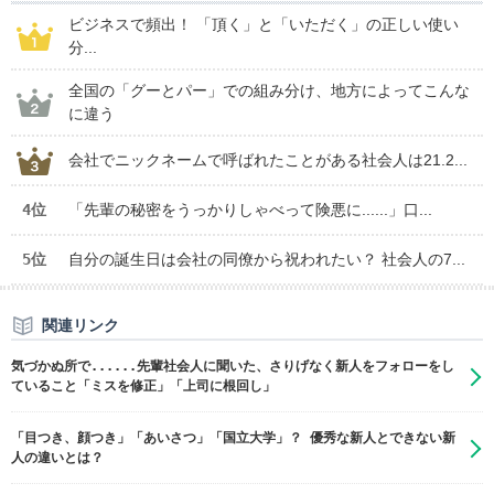
ビジネスで頻出！ 「頂く」と「いただく」の正しい使い
分...
全国の「グーとパー」での組み分け、地方によってこんな
に違う
会社でニックネームで呼ばれたことがある社会人は21.2...
4位
「先輩の秘密をうっかりしゃべって険悪に......」口...
5位
自分の誕生日は会社の同僚から祝われたい？ 社会人の7...
関連リンク
気づかぬ所で......先輩社会人に聞いた、さりげなく新人をフォローをし
ていること「ミスを修正」「上司に根回し」
「目つき、顔つき」「あいさつ」「国立大学」？ 優秀な新人とできない新
人の違いとは？