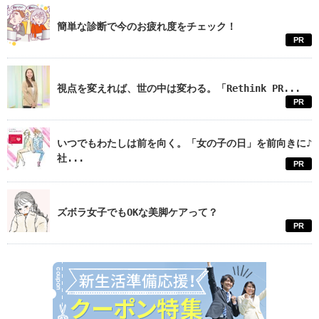
簡単な診断で今のお疲れ度をチェック！
PR
視点を変えれば、世の中は変わる。「Rethink PR...
PR
いつでもわたしは前を向く。「女の子の日」を前向きに♪
社...
PR
ズボラ女子でもOKな美脚ケアって？
PR