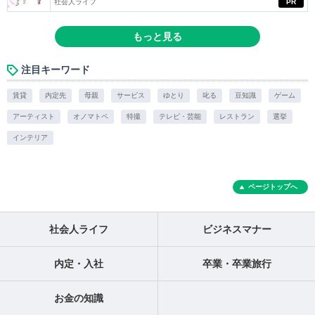
社会人ライフ
PR
もっと見る
注目キーワード
賃貸
内定先
母親
サービス
ゆとり
叱る
豆知識
ゲーム
アーティスト
オノマトペ
特撮
テレビ・芸能
レストラン
選挙
インテリア
ページトップへ
社会人ライフ
ビジネスマナー
内定・入社
卒業・卒業旅行
お金の知識