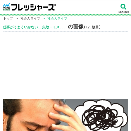
トップ
>
社会人ライフ
>
社会人ライフ
の画像
仕事がうまくいかない……失敗・ミス...
(1/1枚目)