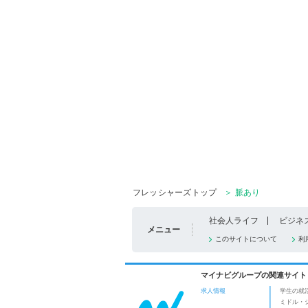
フレッシャーズトップ
＞ 脈あり
社会人ライフ
ビジネ
メニュー
このサイトについて
利
マイナビグループの関連サイト
求人情報
学生の就
ミドル・