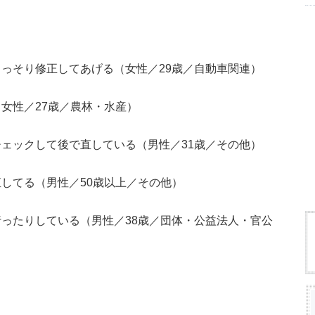
っそり修正してあげる（女性／29歳／自動車関連）
女性／27歳／農林・水産）
ェックして後で直している（男性／31歳／その他）
してる（男性／50歳以上／その他）
ったりしている（男性／38歳／団体・公益法人・官公