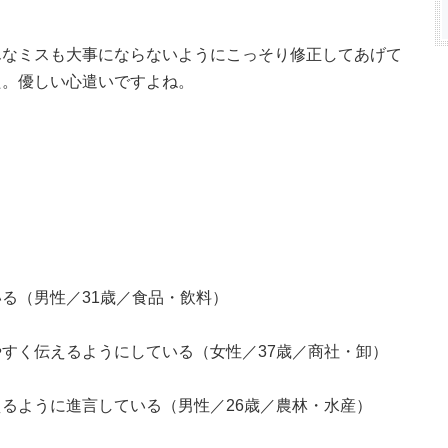
んなミスも大事にならないようにこっそり修正してあげて
た。優しい心遣いですよね。
る（男性／31歳／食品・飲料）
すく伝えるようにしている（女性／37歳／商社・卸）
るように進言している（男性／26歳／農林・水産）