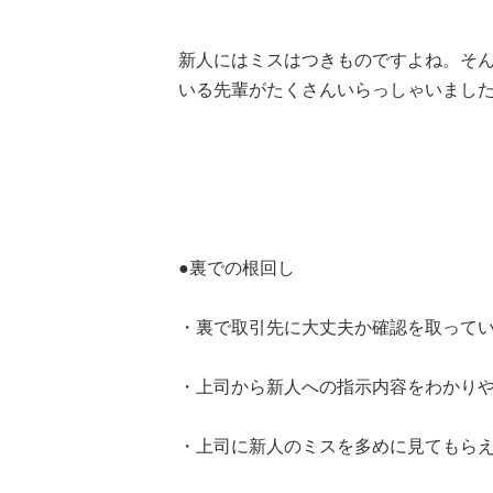
新人にはミスはつきものですよね。そ
いる先輩がたくさんいらっしゃいまし
●裏での根回し
・裏で取引先に大丈夫か確認を取ってい
・上司から新人への指示内容をわかりや
・上司に新人のミスを多めに見てもらえ