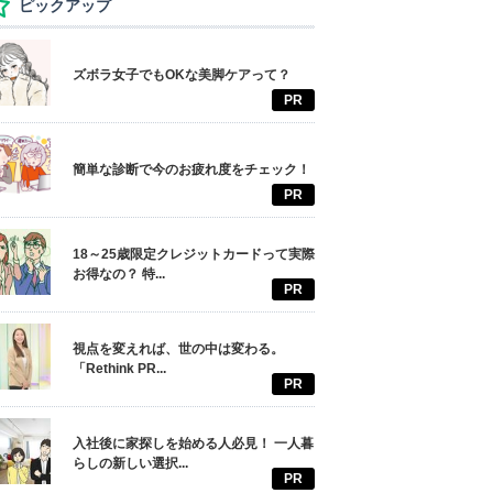
ピックアップ
ズボラ女子でもOKな美脚ケアって？
PR
簡単な診断で今のお疲れ度をチェック！
PR
18～25歳限定クレジットカードって実際
お得なの？ 特...
PR
視点を変えれば、世の中は変わる。
「Rethink PR...
PR
入社後に家探しを始める人必見！ 一人暮
らしの新しい選択...
PR