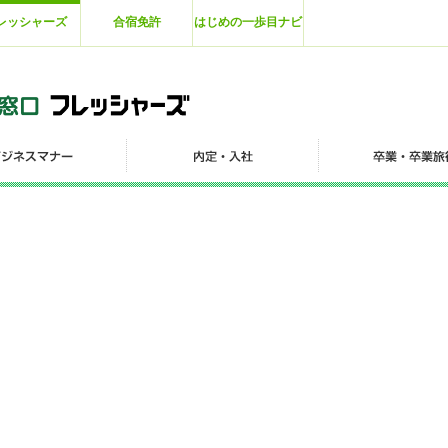
レッシャーズ
合宿免許
はじめの一歩目ナビ