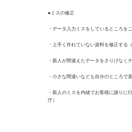
●ミスの修正
・データ入力ミスをしているところをこ
・上手く作れていない資料を修正する（
・新人が間違えたデータをさりげなくチ
・小さな間違いなども自分のところで直
・新人のミスを内緒でお客様に謝りに行
庁）