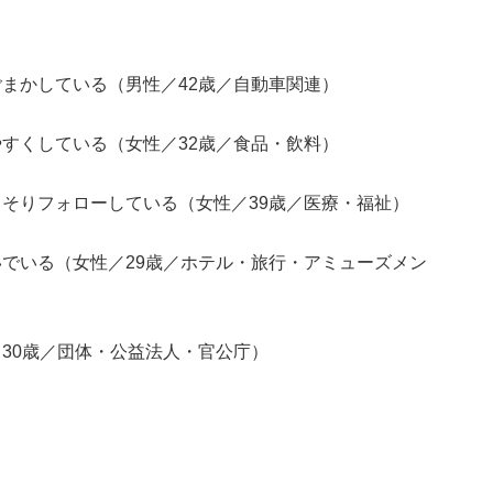
まかしている（男性／42歳／自動車関連）
すくしている（女性／32歳／食品・飲料）
そりフォローしている（女性／39歳／医療・福祉）
でいる（女性／29歳／ホテル・旅行・アミューズメン
30歳／団体・公益法人・官公庁）