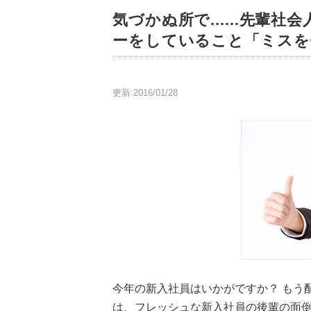
気づかぬ所で......先
ーをしていること「ミスを
更新:2016/01/28
今年の新入社員はいかがですか？ もう
は、フレッシュな新入社員の後輩の面