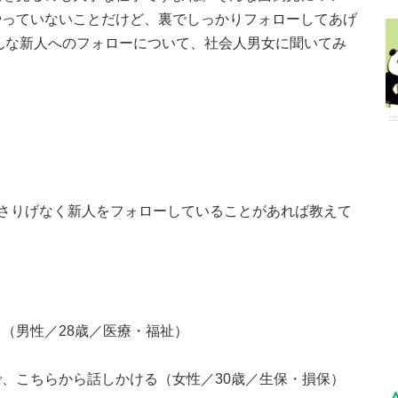
やっていないことだけど、裏でしっかりフォローしてあげ
んな新人へのフォローについて、社会人男女に聞いてみ
さりげなく新人をフォローしていることがあれば教えて
（男性／28歳／医療・福祉）
、こちらから話しかける（女性／30歳／生保・損保）