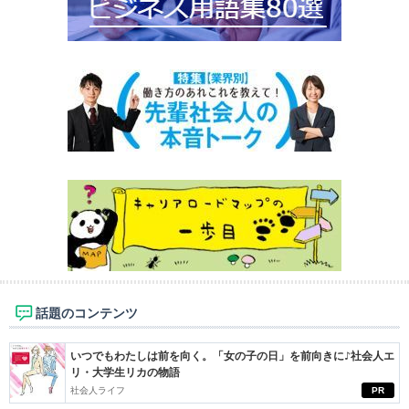
話題のコンテンツ
いつでもわたしは前を向く。「女の子の日」を前向きに♪社会人エ
リ・大学生リカの物語
社会人ライフ
PR