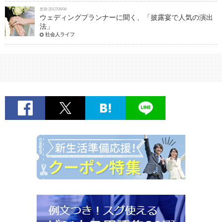
更新:2017/06/08
ウェディングプランナーに聞く、「披露宴で人気の演出
法」
社会人ライフ