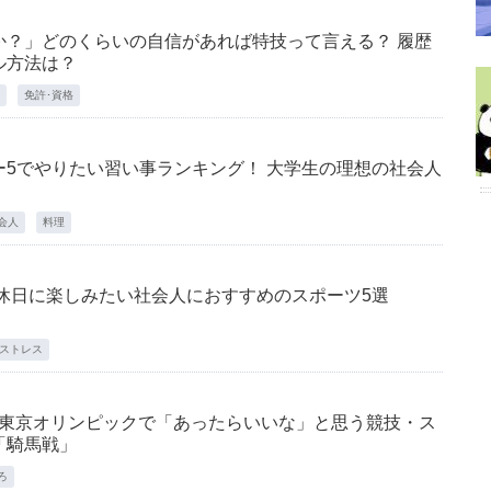
か？」どのくらいの自信があれば特技って言える？ 履歴
ル方法は？
免許･資格
5でやりたい習い事ランキング！ 大学生の理想の社会人
会人
料理
休日に楽しみたい社会人におすすめのスポーツ5選
ストレス
0年東京オリンピックで「あったらいいな」と思う競技・ス
「騎馬戦」
ろ