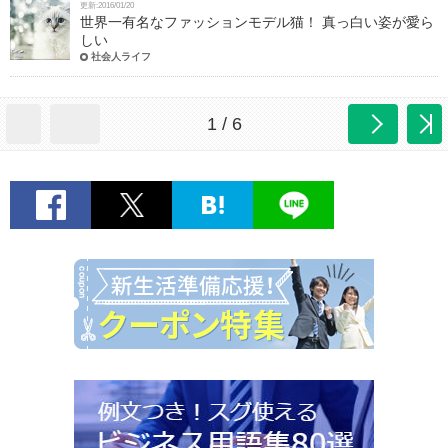
更新:2016/01/20
世界一有名なファッションモデル猫！ 真っ白い姿が愛ら
しい
社会人ライフ
1 / 6