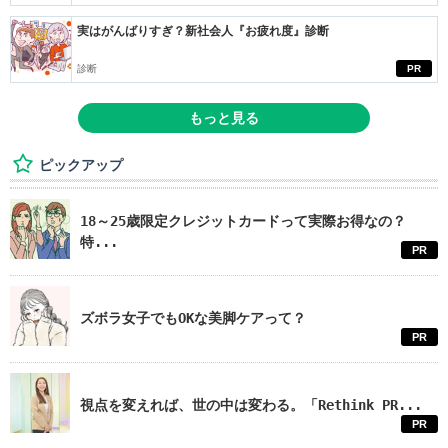
実はがんばりすぎ？新社会人『お疲れ度』診断
診断
PR
もっと見る
ピックアップ
18～25歳限定クレジットカードって実際お得なの？
特...
PR
ズボラ女子でもOKな美脚ケアって？
PR
視点を変えれば、世の中は変わる。「Rethink PR...
PR