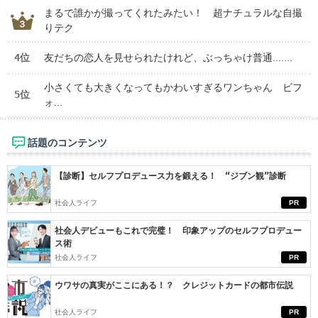
まるで誰かが撮ってくれたみたい！ 超ナチュラルな自撮
りテク
4位
友だちの恋人を見せられたけれど、ぶっちゃけ普通.......
小さくても大きくなってもかわいすぎるワンちゃん ビフ
5位
ォ...
話題のコンテンツ
【診断】セルフプロデュース力を鍛える！ “ジブン観”診断
社会人ライフ
PR
社会人デビューもこれで完璧！ 印象アップのセルフプロデュー
ス術
社会人ライフ
PR
ウワサの真実がここにある！？ クレジットカードの都市伝説
社会人ライフ
PR