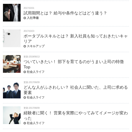
2017/10/31
試用期間とは？ 給与や条件などはどう違う？
入社準備
2017/10/23
ポータブルスキルとは？ 新入社員も知っておきたいキャ
リア
スキルアップ
更新:2019/06/13
ついていきたい！ 部下を育てるのがうまい上司の特徴
Top
社会人ライフ
更新:2017/06/09
どんな人がふさわしい？ 社会人に聞いた、上司に求める
要素
社会人ライフ
更新:2017/06/09
経験者に聞く！ 営業を実際にやってみてイメージが変わ
った
社会人ライフ