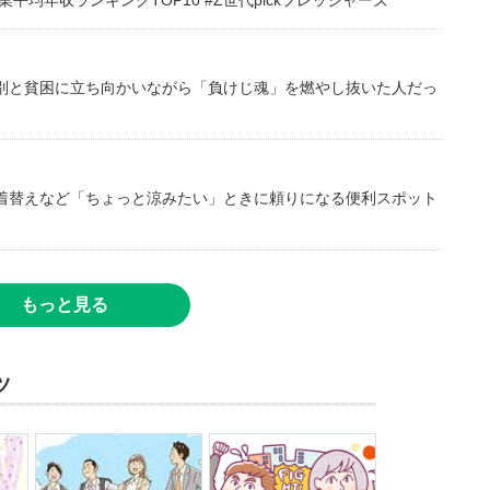
均年収ランキングTOP10 #Z世代pickフレッシャーズ
別と貧困に立ち向かいながら「負けじ魂」を燃やし抜いた人だっ
着替えなど「ちょっと涼みたい」ときに頼りになる便利スポット
もっと見る
ツ