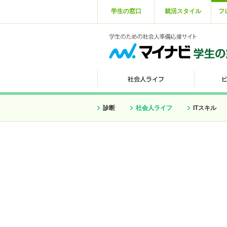
学生の窓口
就活スタイル
フ
診断
社会人ライフ
ITスキル