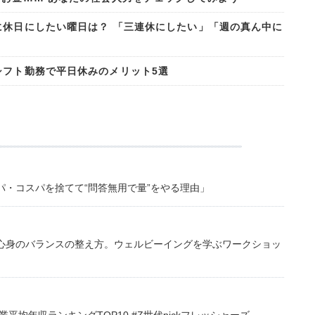
に休日にしたい曜日は？ 「三連休にしたい」「週の真ん中に
シフト勤務で平日休みのメリット5選
・コスパを捨てて“問答無用で量”をやる理由」
心身のバランスの整え方。ウェルビーイングを学ぶワークショッ