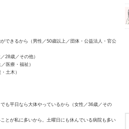
ができるから（男性／50歳以上／団体・公益法人・官公
／28歳／その他）
上／医療・福祉）
設・土木）
でも平日なら大体やっているから（女性／36歳／その
いことが私に多いから。土曜日にも休んでいる病院も多い