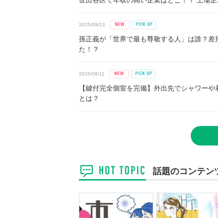
世田谷区で年収の高い企業はどこ！？ 上場企業平
2025/09/13
孫正義が「世界で最も尊敬する人」は誰？差
た！？
2025/08/11
【鍵付完全個室を完備】外出先でシャワーや
とは？
話題のコンテン