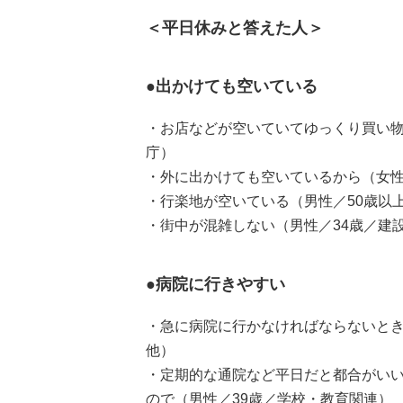
＜平日休みと答えた人＞
●出かけても空いている
・お店などが空いていてゆっくり買い物
庁）
・外に出かけても空いているから（女性
・行楽地が空いている（男性／50歳以
・街中が混雑しない（男性／34歳／建
●病院に行きやすい
・急に病院に行かなければならないとき
他）
・定期的な通院など平日だと都合がい
ので（男性／39歳／学校・教育関連）