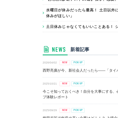
水曜日が休みだったら最高！ 土日以外
休みがほしい」
土日休みじゃなくてもいいことある！ 
新着記事
2026/04/02
西野亮廣が今、新社会人だったら――「タイパ
2025/10/21
今こそ知っておくべき！自分を大事にする、
プ体験レポート
2025/09/29