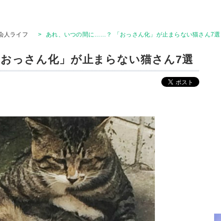
会人ライフ
>
あれ、いつの間に……？ 「おっさん化」が止まらない猫さん7選
「おっさん化」が止まらない猫さん7選