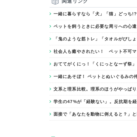
関連リンク
一緒に暮らすなら「犬」「猫」どっち!
ペットを飼うときに必要な周りへの心遣
「鬼のような筋トレ」「タオルがびしょ
社会人も癒やされたい！ ペット不可マ
おててがくにっ！「くにっとなーず祭」
一緒にあそぼ！ ペットとぬいぐるみの
文系と理系比較。理系のほうがやっぱり
学生の47%が「経験ない」。反抗期を
面接で「あなたを動物に例えると？」と