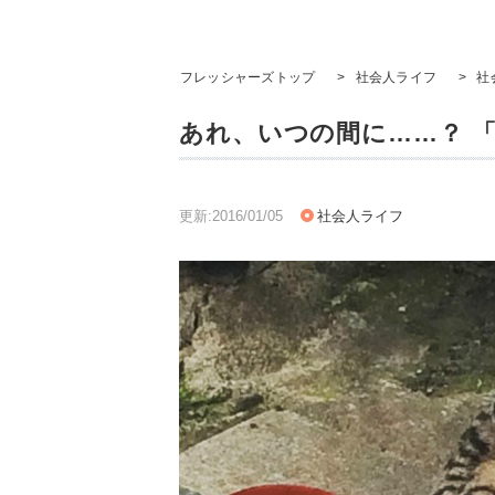
フレッシャーズトップ
>
社会人ライフ
>
社
あれ、いつの間に……？ 
更新:2016/01/05
社会人ライフ