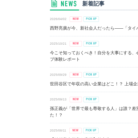
新着記事
2026/04/02
西野亮廣が今、新社会人だったら――「タイパ
2025/10/21
今こそ知っておくべき！自分を大事にする、
プ体験レポート
2025/09/29
世田谷区で年収の高い企業はどこ！？ 上場企業平
2025/09/13
孫正義が「世界で最も尊敬する人」は誰？差
た！？
2025/08/11