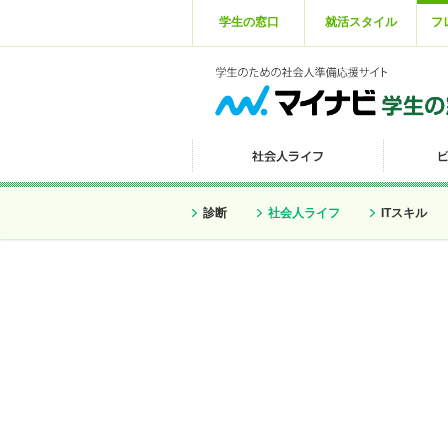
学生の窓口
就活スタイル
フ
診断
社会人ライフ
ITスキル