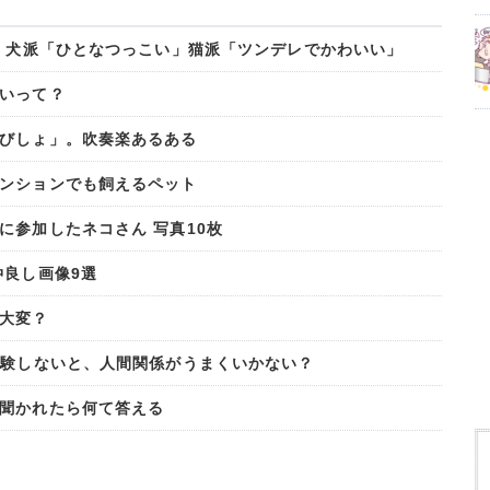
? 犬派「ひとなつっこい」猫派「ツンデレでかわいい」
いって？
びしょ」。吹奏楽あるある
ンションでも飼えるペット
に参加したネコさん 写真10枚
仲良し画像9選
大変？
経験しないと、人間関係がうまくいかない？
聞かれたら何て答える