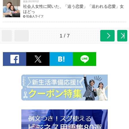
更新:2017/07/12
社会人女性に聞いた、「追う恋愛」「追われる恋愛」女
はどっ
社会人ライフ
1 / 7