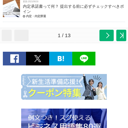
更新:2021/06/16
内定承諾書って何？ 提出する前に必ずチェックすべきポ
イン
内定・内定辞退
1 / 13