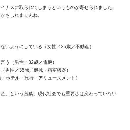
マイナスに取られてしまうというものが寄せられました。
トかもしれませんね。
ないようにしている（女性／25歳／不動産）
言う（男性／32歳／電機）
（男性／35歳／機械・精密機器）
歳／ホテル・旅行・アミューズメント）
は金」という言葉。現代社会でも重要さは変わっていない