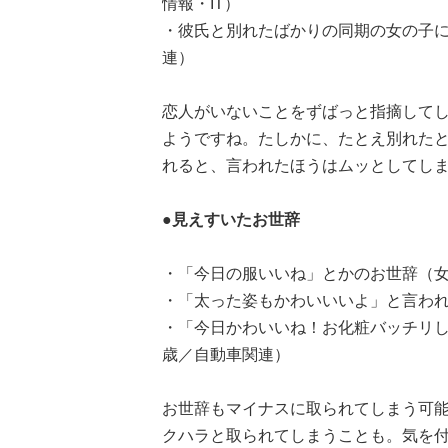
情報・IT）
・彼氏と別れたばかりの同期の女の子に
連）
恋人がいないことをずばっと指摘して
ようですね。たしかに、たとえ別れた
れると、言われたほうはムッとしてし
●見えすいたお世辞
・「今日の服いいね」とかのお世辞（女
・「太った姿もかわいいいよ」と言われ
・「今日かわいいね！お化粧バッチリし
歳／自動車関連）
お世辞もマイナスに取られてしまう可
クハラと取られてしまうことも。気を