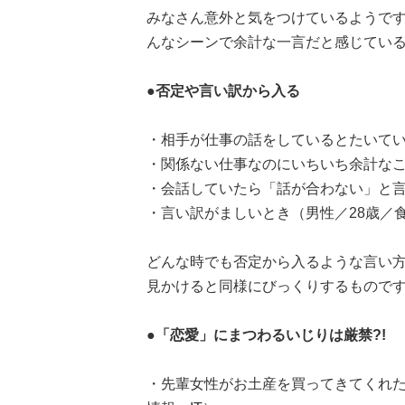
みなさん意外と気をつけているようです
んなシーンで余計な一言だと感じている
●否定や言い訳から入る
・相手が仕事の話をしているとたいてい
・関係ない仕事なのにいちいち余計なこ
・会話していたら「話が合わない」と言
・言い訳がましいとき（男性／28歳／
どんな時でも否定から入るような言い
見かけると同様にびっくりするもので
●「恋愛」にまつわるいじりは厳禁?!
・先輩女性がお土産を買ってきてくれた