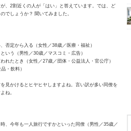
が、2割近くの人が「はい」と答えています。では、ど
のでしょうか？ 聞いてみました。
、否定から入る（女性／38歳／医療・福祉）
という（男性／30歳／マスコミ・広告）
われたとき（女性／27歳／団体・公益法人・官公庁）
食品・飲料）
方を見かけるとヒヤヒヤしますよね。言い訳が多い同僚を
すよね。
時、今年も一人旅行ですかといった同僚（男性／35歳／