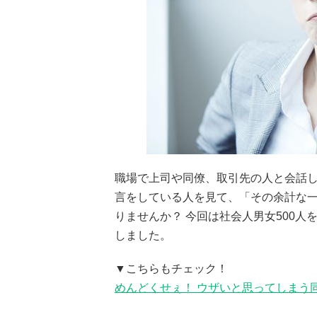
職場で上司や同僚、取引先の人と会話
言をしている人を見て、「その余計な
りませんか？ 今回は社会人男女500
しました。
▼こちらもチェック！
めんどくせぇ！ ウザいと思ってしまう