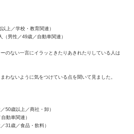
歳以上／学校・教育関連）
多い人（男性／49歳／自動車関連）
シーのない一言にイラッときたりあきれたりしている人は
しまわないように気をつけている点を聞いて見ました。
／50歳以上／商社・卸）
／自動車関連）
／31歳／食品・飲料）