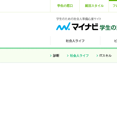
学生の窓口
就活スタイル
フ
診断
社会人ライフ
ITスキル