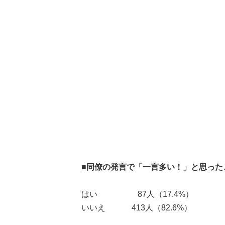
■同僚の発言で「一言多い！」と思った
はい 87人（17.4%）
いいえ 413人（82.6%）