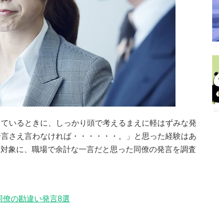
しているときに、しっかり頭で考えるまえに軽はずみな発
一言さえ言わなければ・・・・・・。」と思った経験はあ
人を対象に、職場で余計な一言だと思った同僚の発言を調査
同僚の勘違い発言8選