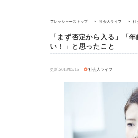
フレッシャーズトップ
>
社会人ライフ
>
社
「まず否定から入る」「年
い！」と思ったこと
更新:2018/03/15
社会人ライフ