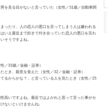
男を見る目がないと言っていた（女性／31歳／自動車関
しまったり、人の恋人の悪口を言ってしまう人は嫌われる
とはいえ最近まで好きで付き合っていた恋人の悪口を言わ
まいそうですよね。
性／33歳／金融・証券）
たとき、殺意を覚えた（女性／32／金融・証券）
てるからかな？」と言っている人を見たとき（女性／25
能性高いですよね。最近ではよかれと思って言った事がセ
付けないといけませんね。