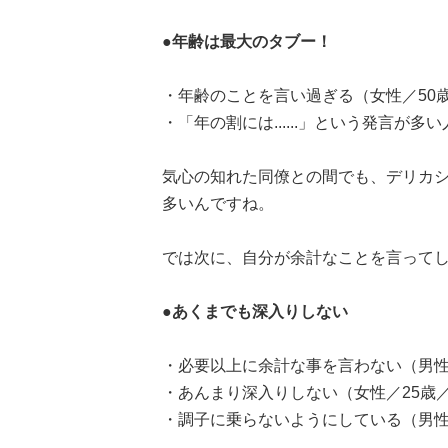
●年齢は最大のタブー！
・年齢のことを言い過ぎる（女性／50
・「年の割には......」という発言が
気心の知れた同僚との間でも、デリカ
多いんですね。
では次に、自分が余計なことを言って
●あくまでも深入りしない
・必要以上に余計な事を言わない（男性
・あんまり深入りしない（女性／25歳
・調子に乗らないようにしている（男性