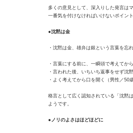
多くの意見として、深入りした発言は
一番気を付けなければいけないポイン
●沈黙は金
・沈黙は金、雄弁は銀という言葉を忘れ
・言葉にする前に、一瞬頭で考えてから
・言われた後、いちいち返事をせず沈黙
・よく考えてから口を開く（男性／50
格言として広く認知されている「沈黙
ようです。
●ノリのよさはほどほどに