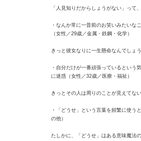
「人見知りだからしょうがない」って
・なんか常に一昔前のお笑いみたいな
（女性／29歳／金属・鉄鋼・化学）
きっと彼女なりに一生懸命なんでしょ
・自分だけが一番頑張っているという
に迷惑（女性／32歳／医療・福祉）
きっとその人は周りのことが見えてな
・「どうせ」という言葉を頻繁に使うと
の他）
たしかに、「どうせ」はある意味魔法