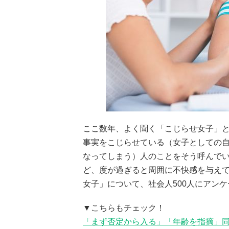
ここ数年、よく聞く「こじらせ女子」
事実をこじらせている（女子としての自分
なってしまう）人のことをそう呼んで
ど、度が過ぎると周囲に不快感を与え
女子」について、社会人500人にアン
▼こちらもチェック！
「まず否定から入る」「年齢を指摘」