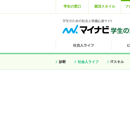
学生の窓口
就活スタイル
フ
診断
社会人ライフ
ITスキル