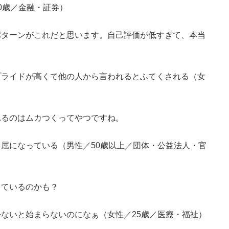
0歳／金融・証券）
パターンがこれだと思います。自己評価が低すぎて、本当
プライドが高くて他の人から言われるとふてくされる（女
れるのはムカつくってやつですね。
屈になっている（男性／50歳以上／団体・公益法人・官
っているのかも？
ないと始まらないのになぁ（女性／25歳／医療・福祉）