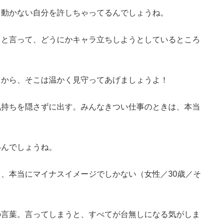
、動かない自分を許しちゃってるんでしょうね。
こと言って、どうにかキャラ立ちしようとしているところ
うから、そこは温かく見守ってあげましょうよ！
気持ちを隠さずに出す。みんなきつい仕事のときは、本当
いんでしょうね。
、本当にマイナスイメージでしかない（女性／30歳／そ
の言葉。言ってしまうと、すべてが台無しになる気がしま