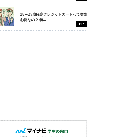
18～25歳限定クレジットカードって実際
お得なの？ 特...
PR