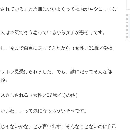
干されている」と周囲にいいまくって社内がややこしくな
本人は本気でそう思っているからタチが悪そうです。
し、今まで自虐に走ってきたから（女性／31歳／学校・
チラホラ見受けられました。でも、誰にだってそんな部
よね。
ス返しされる（女性／27歳／その他）
ういいわ！」って気になっちゃいそうです。
惑じゃないかな」とか言い出す。そんなことないのに自己