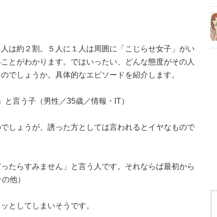
た人は約２割。５人に１人は周囲に「こじらせ女子」がい
いことがわかります。ではいったい、どんな態度がその人
るのでしょうか。具体的なエピソードを紹介します。
.」と言う子（男性／35歳／情報・IT）
のでしょうが、誘った方としては言われるとイヤなもので
だったらすみません」と言う人です。それならば最初から
その他）
ラッとしてしまいそうです。