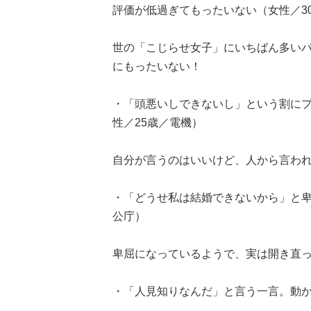
評価が低過ぎてもったいない（女性／3
世の「こじらせ女子」にいちばん多い
にもったいない！
・「頭悪いしできないし」という割に
性／25歳／電機）
自分が言うのはいいけど、人から言わ
・「どうせ私は結婚できないから」と卑
公庁）
卑屈になっているようで、実は開き直
・「人見知りなんだ」と言う一言。動か