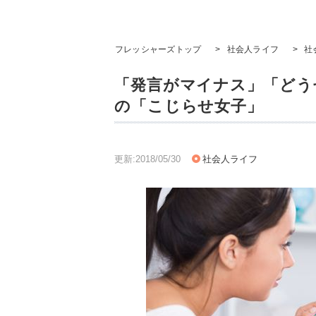
フレッシャーズトップ
>
社会人ライフ
>
社
「発言がマイナス」「どうせ
の「こじらせ女子」
更新:2018/05/30
社会人ライフ