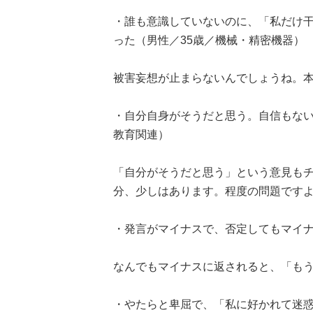
・誰も意識していないのに、「私だけ
った（男性／35歳／機械・精密機器）
被害妄想が止まらないんでしょうね。
・自分自身がそうだと思う。自信もない
教育関連）
「自分がそうだと思う」という意見も
分、少しはあります。程度の問題です
・発言がマイナスで、否定してもマイナ
なんでもマイナスに返されると、「も
・やたらと卑屈で、「私に好かれて迷