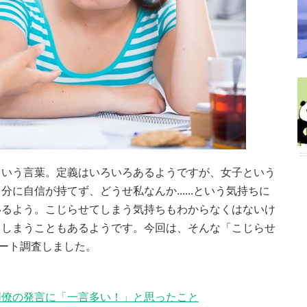
という言葉。定義はいろいろあるようですが、女子という
に自信が持てず、どうせ私なんか......という気持ちに
いるよう。こじらせてしまう気持ちもわからなくはないけ
てしまうこともあるようです。今回は、そんな「こじらせ
ケート調査しました。
同僚の発言に「一言多い！」と思ったこと