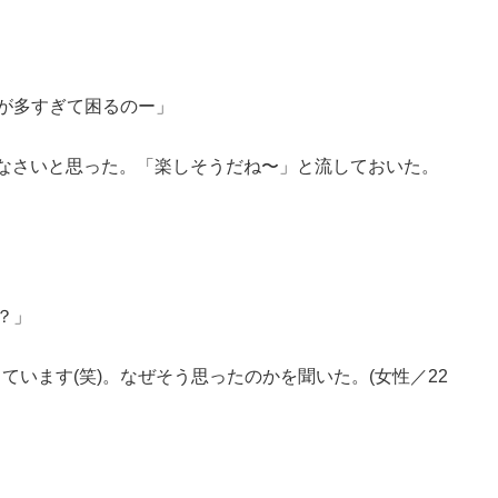
が多すぎて困るのー」
なさいと思った。「楽しそうだね〜」と流しておいた。
？」
います(笑)。なぜそう思ったのかを聞いた。(女性／22