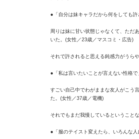
●「自分は妹キャラだから何をしても許され
周りは妹に甘い状態じゃなくて、ただ
いた。(女性／23歳／マスコミ・広告)
それで許されると思える鈍感力がうらやまし
●「私は言いたいことが言えない性格で
すごい自己中でわがままな友人がこう
た。(女性／37歳／電機)
それでもまだ我慢しているということなら、
●「服のテイスト変えたら、いろんな人