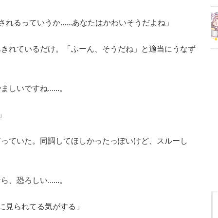
るっていうか......あなたはかわいそうだよね」
あきれているだけ。「ふーん、そうだね」と適当にうなず
いですね......。
」
言っていた。同調してほしかったっぽいけど、スルーし
恐ろしい......。
に見られてる気がする」