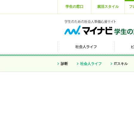
学生の窓口
就活スタイル
フ
診断
社会人ライフ
ITスキル