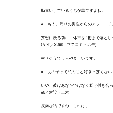
勘違いしているうちが華ですよね。
●「もう、周りの男性からのアプローチ
妄想に浸る前に、体重を2桁まで落とし
(女性／23歳／マスコミ・広告)
幸せそうでうらやましいです。
●「あの子って私のこと好きっぽくない
いや、彼はあなたではなく私と付き合って
歳／建設・土木)
皮肉な話ですね、これは。