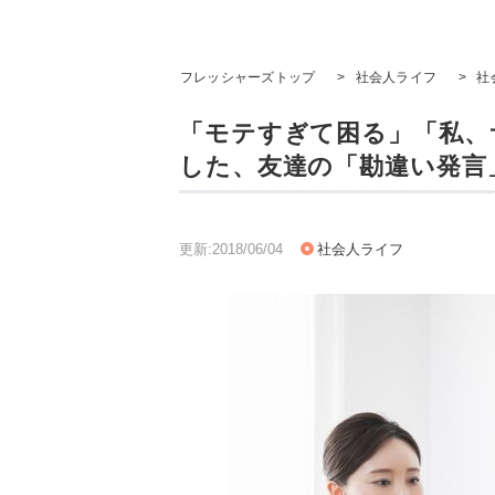
フレッシャーズトップ
>
社会人ライフ
>
社
「モテすぎて困る」「私、サ
した、友達の「勘違い発言
更新:2018/06/04
社会人ライフ