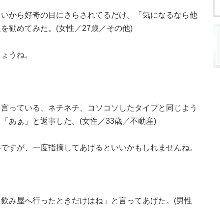
ないから好奇の目にさらされてるだけ。「気になるなら他
勧めてみた。(女性／27歳／その他)
しょうね。
と言っている、ネチネチ、コソコソしたタイプと同じよう
「あぁ」と返事した。(女性／33歳／不動産)
いですが、一度指摘してあげるといいかもしれませんね。
飲み屋へ行ったときだけはね」と言ってあげた。(男性