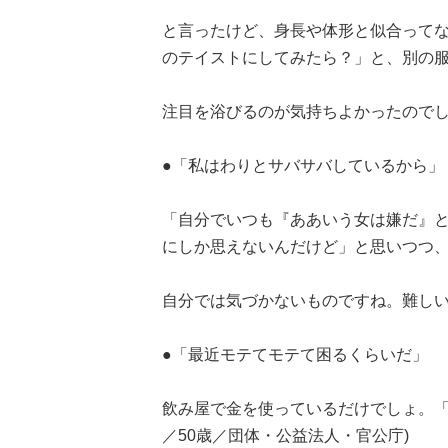
と言ったけど、身長や体形と似合って
のテイストにしてみたら？」と、別の服を
注目を浴びるのが気持ちよかったので
●「私はわりとサバサバしているから」
「自分でいつも『ああいう女は嫌だ』
にしか思えないんだけど」と思いつつ、
自分では気づかないものですね。難し
●「最近モテてモテて困るくらいだ」
飲み屋で金を使っているだけでしょ。「
／50歳／団体・公益法人・官公庁)