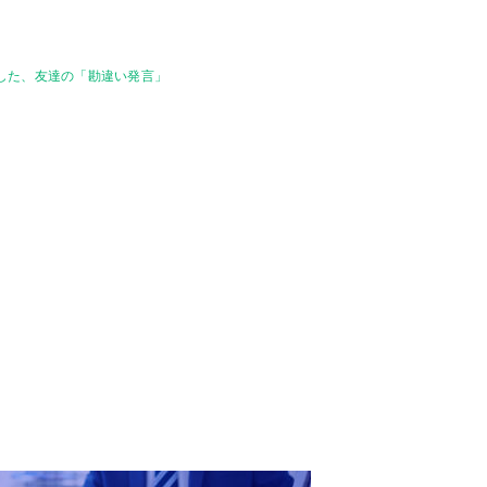
天した、友達の「勘違い発言」