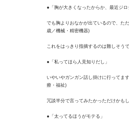
●「胸が大きくなったからか、最近ジロ
でも胸よりおなかが出ているので、ただ
歳／機械・精密機器)
これをはっきり指摘するのは難しそう
●「私ってほら人見知りだし」
いやいやガンガン話し掛けに行ってます
療・福祉)
冗談半分で言ってみたかっただけかも
●「太ってるほうがモテる」