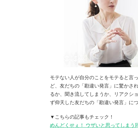
モテない人が自分のことをモテると言
ど、友だちの「勘違い発言」に驚かされ
るか、聞き流してしまうか、リアクシ
ず仰天した友だちの「勘違い発言」に
▼こちらの記事もチェック！
めんどくせぇ！ ウザいと思ってしまう