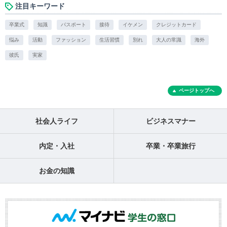
注目キーワード
卒業式
知識
パスポート
接待
イケメン
クレジットカード
悩み
活動
ファッション
生活習慣
別れ
大人の常識
海外
彼氏
実家
ページトップへ
社会人ライフ
ビジネスマナー
内定・入社
卒業・卒業旅行
お金の知識