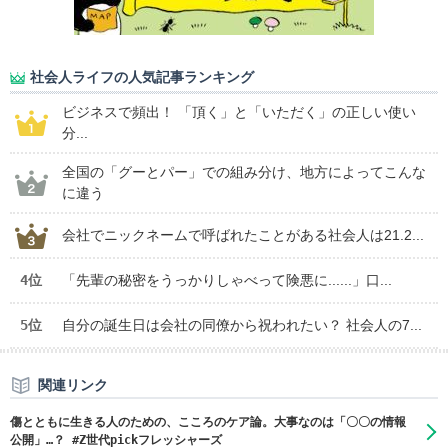
社会人ライフの人気記事ランキング
ビジネスで頻出！ 「頂く」と「いただく」の正しい使い
分...
全国の「グーとパー」での組み分け、地方によってこんな
に違う
会社でニックネームで呼ばれたことがある社会人は21.2...
4位
「先輩の秘密をうっかりしゃべって険悪に......」口...
5位
自分の誕生日は会社の同僚から祝われたい？ 社会人の7...
関連リンク
傷とともに生きる人のための、こころのケア論。大事なのは「〇〇の情報
公開」…？ #Z世代pickフレッシャーズ