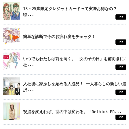
18～25歳限定クレジットカードって実際お得なの？
特...
PR
簡単な診断で今のお疲れ度をチェック！
PR
いつでもわたしは前を向く。「女の子の日」を前向きに♪
社...
PR
入社後に家探しを始める人必見！ 一人暮らしの新しい選
択...
PR
視点を変えれば、世の中は変わる。「Rethink PR...
PR