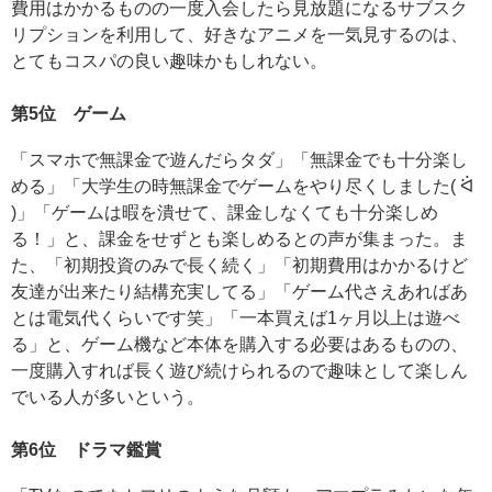
費用はかかるものの一度入会したら見放題になるサブスク
リプションを利用して、好きなアニメを一気見するのは、
とてもコスパの良い趣味かもしれない。
第5位 ゲーム
「スマホで無課金で遊んだらタダ」「無課金でも十分楽し
める」「大学生の時無課金でゲームをやり尽くしました( ᐛ
)」「ゲームは暇を潰せて、課金しなくても十分楽しめ
る！」と、課金をせずとも楽しめるとの声が集まった。ま
た、「初期投資のみで長く続く」「初期費用はかかるけど
友達が出来たり結構充実してる」「ゲーム代さえあればあ
とは電気代くらいです笑」「一本買えば1ヶ月以上は遊べ
る」と、ゲーム機など本体を購入する必要はあるものの、
一度購入すれば長く遊び続けられるので趣味として楽しん
でいる人が多いという。
第6位 ドラマ鑑賞