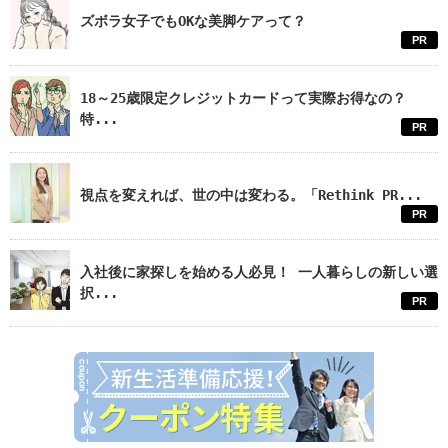
ズボラ女子でもOKな美脚ケアって？
PR
18～25歳限定クレジットカードって実際お得なの？
特...
PR
視点を変えれば、世の中は変わる。「Rethink PR...
PR
入社後に家探しを始める人必見！ 一人暮らしの新しい選
択...
PR