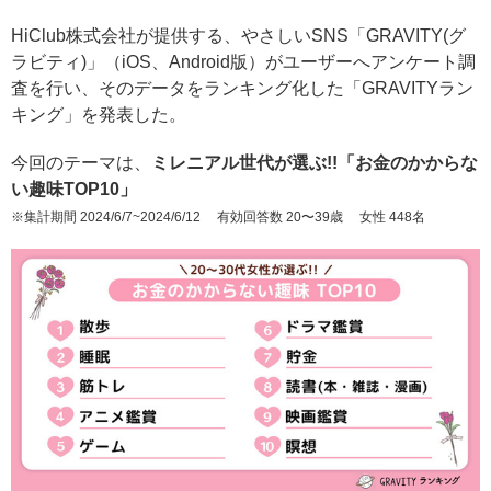
HiClub株式会社が提供する、やさしいSNS「GRAVITY(グ
ラビティ)」（iOS、Android版）がユーザーへアンケート調
査を行い、そのデータをランキング化した「GRAVITYラン
キング」を発表した。
今回のテーマは、
ミレニアル世代が選ぶ!!「お金のかからな
い趣味TOP10」
※集計期間 2024/6/7~2024/6/12 有効回答数 20〜39歳 女性 448名