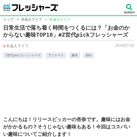
トップ
>
社会人ライフ
>
社会人ライフ
日常生活で落ち着く時間をつくるには？「お金のか
からない趣味TOP10」#Z世代pickフレッシャーズ
2024/07/18
社会人ライフ
Z世代pickフレッシャーズ
アンケート
趣味
節約
こんにちは！リリースピッカーの杏奈です。趣味にはお金
がかかるもの？そうじゃない趣味もある！今回はコスパい
い趣味についてご紹介します！