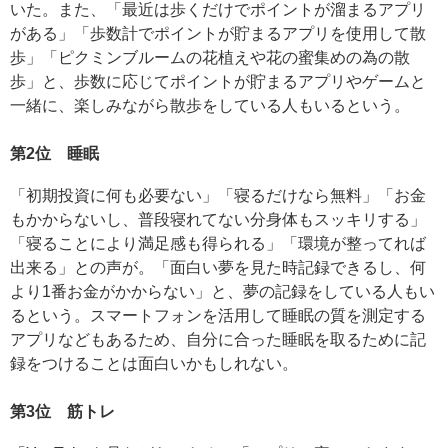
いた。また、「最近は歩くだけでポイントが溜まるアプリ
がある」「歩数計でポイントが貯まるアプリを使用して散
歩」「ピクミンブルームの花植えや花の蜜集めの為の散
歩」と、歩数に応じてポイントが貯まるアプリやゲームと
一緒に、楽しみながら散歩をしている人もいるという。
第2位 睡眠
「初期投資に何も必要ない」「寝るだけなら無料」「お金
もかからないし、普段寝れてない分身体もスッキリする」
「寝ることにより満足感も得られる」「環境が整ってれば
出来る」との声が。「面白い夢を見た時記録できるし、何
より1番お金がかからない」と、夢の記録をしている人もい
るという。スマートフォンを活用して睡眠の質を測定する
アプリなどもあるため、自分に合った睡眠を取るために記
録をつけることは面白いかもしれない。
第3位 筋トレ