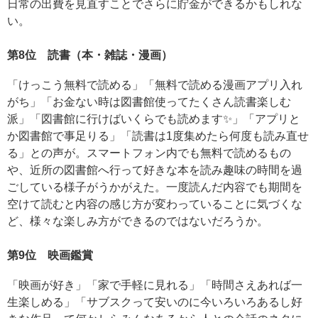
日常の出費を見直すことでさらに貯金ができるかもしれな
い。
第8位 読書（本・雑誌・漫画）
「けっこう無料で読める」「無料で読める漫画アプリ入れ
がち」「お金ない時は図書館使ってたくさん読書楽しむ
派」「図書館に行けばいくらでも読めます✨」「アプリと
か図書館で事足りる」「読書は1度集めたら何度も読み直せ
る」との声が。スマートフォン内でも無料で読めるもの
や、近所の図書館へ行って好きな本を読み趣味の時間を過
ごしている様子がうかがえた。一度読んだ内容でも期間を
空けて読むと内容の感じ方が変わっていることに気づくな
ど、様々な楽しみ方ができるのではないだろうか。
第9位 映画鑑賞
「映画が好き」「家で手軽に見れる」「時間さえあれば一
生楽しめる」「サブスクって安いのに今いろいろあるし好