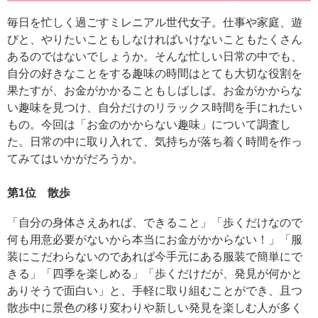
毎日を忙しく過ごすミレニアル世代女子。仕事や家庭、遊
びと、やりたいこともしなければいけないこともたくさん
あるのではないでしょうか。そんな忙しい日常の中でも、
自分の好きなことをする趣味の時間はとても大切な役割を
果たすが、お金がかかることもしばしば。お金がかからな
い趣味を見つけ、自分だけのリラックス時間を手にれたい
もの。今回は「お金のかからない趣味」について調査し
た。日常の中に取り入れて、気持ちが落ち着く時間を作っ
てみてはいかがだろうか。
第1位 散歩
「自分の身体さえあれば、できること」「歩くだけなので
何も用意必要がないから本当にお金がかからない！」「服
装にこだわらないのであれば今手元にある服装で簡単にで
きる」「四季を楽しめる」「歩くだけだが、発見が何かと
ありそうで面白い」と、手軽に取り組むことができ、且つ
散歩中に景色の移り変わりや新しい発見を楽しむ人が多く