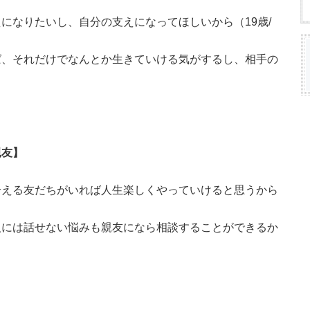
になりたいし、自分の支えになってほしいから（19歳/
ば、それだけでなんとか生きていける気がするし、相手の
）
親友】
合える友だちがいれば人生楽しくやっていけると思うから
人には話せない悩みも親友になら相談することができるか