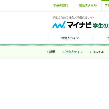
学生の窓口
就活スタイル
フ
診断
社会人ライフ
ITスキル