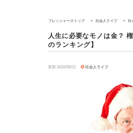
フレッシャーズトップ
>
社会人ライフ
>
社
人生に必要なモノは金？ 権力
のランキング】
更新:2016/06/21
社会人ライフ