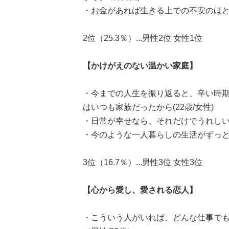
・お金があれば生きる上での不安のほとん
2位（25.3％）...男性2位 女性1位
【かけがえのない温かい家庭】
・今までの人生を振り返ると、辛い時
はいつも家族だったから(22歳/女性)
・日常が幸せなら、それだけでうれしい(2
・今のような一人暮らしの生活がずっと
3位（16.7％）...男性3位 女性3位
【心から愛し、愛される恋人】
・こういう人がいれば、どんな仕事で