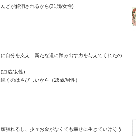
どが解消されるから(21歳/女性)
期に自分を支え、新たな道に踏み出す力を与えてくれたの
1歳/女性)
続くのはさびしいから（26歳/男性）
も頑張れるし、少々お金がなくても幸せに生きていけそう