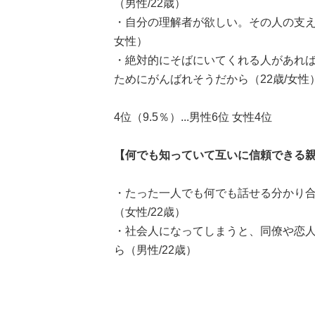
（男性/22歳）
・自分の理解者が欲しい。その人の支え
女性）
・絶対的にそばにいてくれる人があれ
ためにがんばれそうだから（22歳/女性
4位（9.5％）...男性6位 女性4位
【何でも知っていて互いに信頼できる
・たった一人でも何でも話せる分かり
（女性/22歳）
・社会人になってしまうと、同僚や恋
ら（男性/22歳）