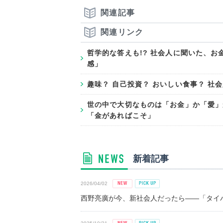
関連記事
関連リンク
哲学的な答えも!? 社会人に聞いた、
感」
趣味？ 自己投資？ おいしい食事？ 社
世の中で大切なものは「お金」か「愛」
「金があればこそ」
新着記事
2026/04/02
西野亮廣が今、新社会人だったら――「タイパ