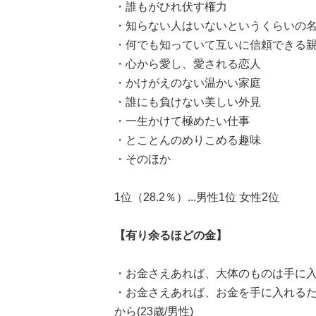
・誰もがひれ伏す権力
・知らない人はいないというくらいの
・何でも知っていて互いに信頼できる
・心から愛し、愛される恋人
・かけがえのない温かい家庭
・誰にも負けない美しい外見
・一生かけて極めたい仕事
・とことんのめりこめる趣味
・そのほか
1位（28.2％）...男性1位 女性2位
【有り余るほどの金】
・お金さえあれば、大体のものは手に入れ
・お金さえあれば、お金を手に入れる
から(23歳/男性)