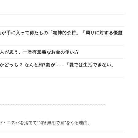
お金が手に入って得たもの「精神的余裕」「周りに対する優越
会人が思う、一番有意義なお金の使い方
かどっち？ なんと約7割が……「愛では生活できない」
・コスパを捨てて“問答無用で量”をやる理由」