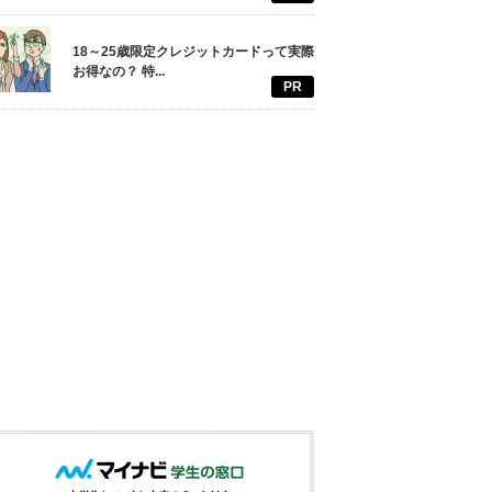
18～25歳限定クレジットカードって実際
お得なの？ 特...
PR