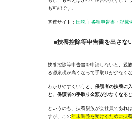
もし、もらえなかった場合や無くして
も可能です。
関連サイト：
国税庁 各種申告書・記載
扶養控除等申告書を出さな
扶養控除等申告書を申請しないと、親
る源泉税が高くなって手取りが少なく
わかりやすくいうと、
保護者の扶養に
と、保護者の手取り金額が少なくなる
というのも、扶養親族が会社員であれ
すが、この
年末調整を受けるために扶