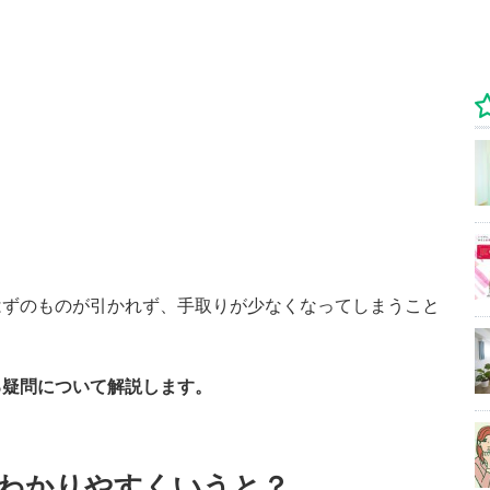
はずのものが引かれず、手取りが少なくなってしまうこと
る疑問について解説します。
わかりやすくいうと？