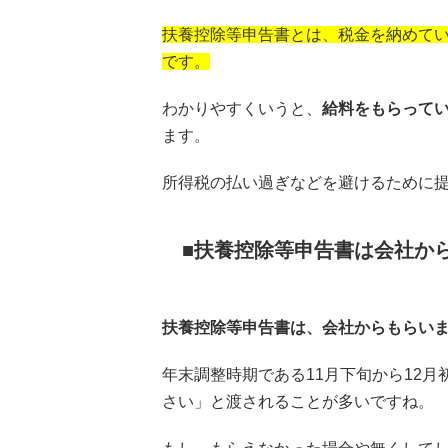
扶養控除等申告書とは、税金を納めて
です。
わかりやすくいうと、
給料をもらって
ます。
所得税の払い過ぎなどを避けるために
扶養控除等申告書は会社か
扶養控除等申告書は、会社からもらい
年末調整時期である11月下旬から12
さい」と渡されることが多いですね。