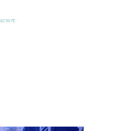
本について