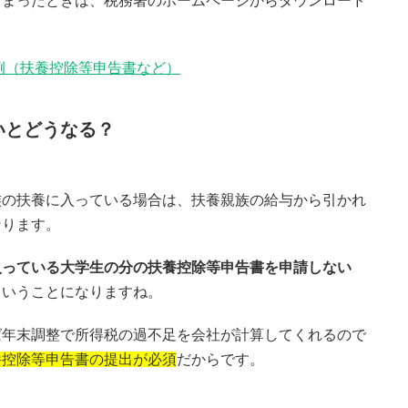
しまったときは、税務署のホームページからダウンロード
例（扶養控除等申告書など）
いとどうなる？
族の扶養に入っている場合は、扶養親族の給与から引かれ
なります。
入っている大学生の分の扶養控除等申告書を申請しない
ということになりますね。
ば年末調整で所得税の過不足を会社が計算してくれるので
養控除等申告書の提出が必須
だからです。