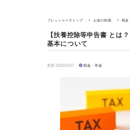
フレッシャーズトップ
>
お金の知識
>
税金
【扶養控除等申告書 とは
基本について
更新:2022/02/27
税金・年金