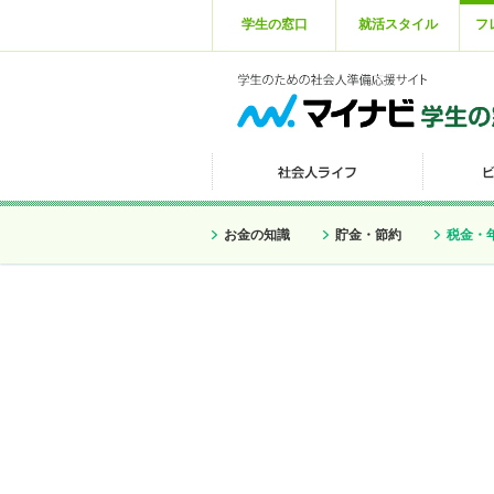
学生の窓口
就活スタイル
フ
お金の知識
貯金・節約
税金・