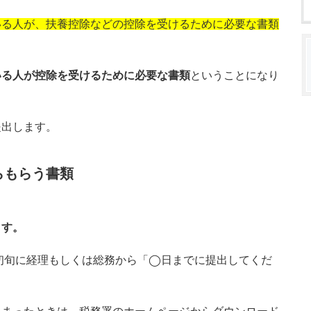
いる人が、扶養控除などの控除を受けるために必要な書類
いる人が控除を受けるために必要な書類
ということになり
提出します。
らもらう書類
ます。
月初旬に経理もしくは総務から「◯日までに提出してくだ