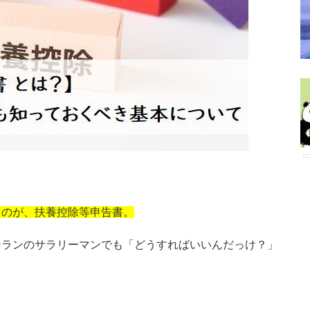
るのが、扶養控除等申告書。
テランのサラリーマンでも「どうすればいいんだっけ？」