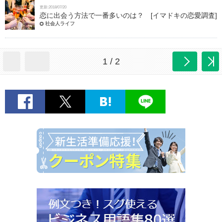
更新:2018/07/20
恋に出会う方法で一番多いのは？ [イマドキの恋愛調査]
社会人ライフ
1 / 2