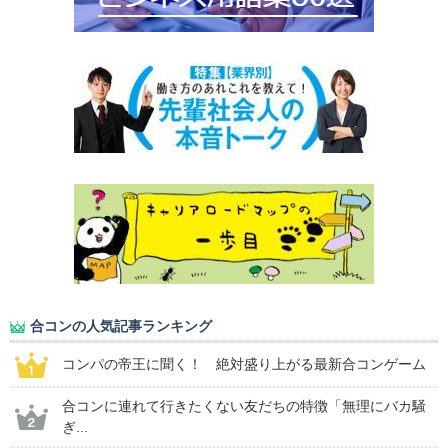
合コンの人気記事ランキング
コンパの帝王に聞く！ 絶対盛り上がる最新合コンゲーム
合コンに連れて行きたくない友だちの特徴「無理にバカ騒
ぎ...