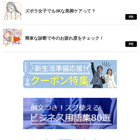
ズボラ女子でもOKな美脚ケアって？
PR
簡単な診断で今のお疲れ度をチェック！
PR