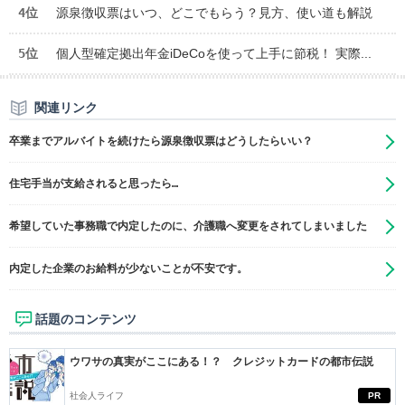
4位
源泉徴収票はいつ、どこでもらう？見方、使い道も解説
5位
個人型確定拠出年金iDeCoを使って上手に節税！ 実際...
関連リンク
卒業までアルバイトを続けたら源泉徴収票はどうしたらいい？
住宅手当が支給されると思ったら…
希望していた事務職で内定したのに、介護職へ変更をされてしまいました
内定した企業のお給料が少ないことが不安です。
話題のコンテンツ
ウワサの真実がここにある！？ クレジットカードの都市伝説
社会人ライフ
PR