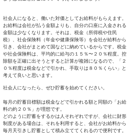
社会人になると、働いた対価としてお給料がもらえます。
お給料は会社が払う金額よりも、自分の口座に入金される
金額は少なくなります。それは、税金（所得税や住民
税）、社会保険料（年金や健康保険等）を会社が給料から
引き、会社がまとめて国などに納めているからです。税金
や社会保険料は、平均的に給与の１５％〜２０％程度。控
除額を正確に出そうとすると計算が複雑になるので、「２
０％程度は税金などで引かれ、手取りは８０％くらい」と
考えて良いと思います。
社会人になったら、ぜひ貯蓄を始めてください。
毎月の貯蓄目標額は税金などで引かれる額と同額の「お給
料の約２０％」が理想です。
どのように貯蓄をするかは人それぞれですが、会社に財形
制度がある場合は、それを利用すると、会社がお給料から
毎月天引きし貯蓄として積み立ててくれるので便利です。