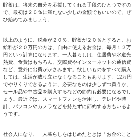
貯蓄は、将来の自分を応援してくれる手段のひとつですの
で、最初は２０％に満たない少しの金額でもいいので、ぜ
ひ始めてみましょう。
以上のように、税金が２０％、貯蓄が２０％とすると、お
給料が２０万円の方は、自由に使えるお金は、毎月１２万
円という計算になります。一人暮らしは、住居費や水道光
熱費、食費はもちろん、交際費やインターネットの通信費
など、意外に出費がかさみます。欲しいものをすべて購入
しては、生活が成り立たなくなることもあります。12万円
でやりくりできるように、必要なものは少しずつ買うか、
セール品や中古品を購入するなどの節約も必要になるでし
ょう。最近では、スマートフォンを活用し、テレビや時
計、パソコンやカメラなどを持たずに節約する方もいるよ
うです。
社会人になり、一人暮らしをはじめたときは「お金のこと