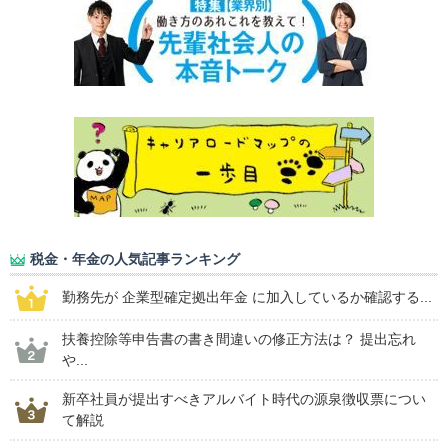
税金・年金の人気記事ランキング
勤務先が 企業型確定拠出年金 に加入しているか確認する...
扶養控除等申告書の書き間違いの修正方法は？ 提出忘れ
や...
新卒社員が提出すべきアルバイト時代の源泉徴収票につい
て解説