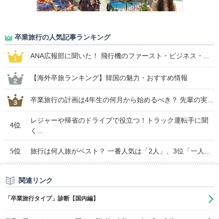
卒業旅行の人気記事ランキング
ANA広報部に聞いた！ 飛行機のファースト・ビジネス・...
【海外卒旅ランキング】韓国の魅力・おすすめ情報
卒業旅行の計画は4年生の何月から始めるべき？ 先輩の実...
レジャーや帰省のドライブで役立つ！トラック運転手に聞
4位
く...
5位
旅行は何人旅がベスト？ 一番人気は「2人」、3位「一人...
関連リンク
「卒業旅行タイプ」診断【国内編】