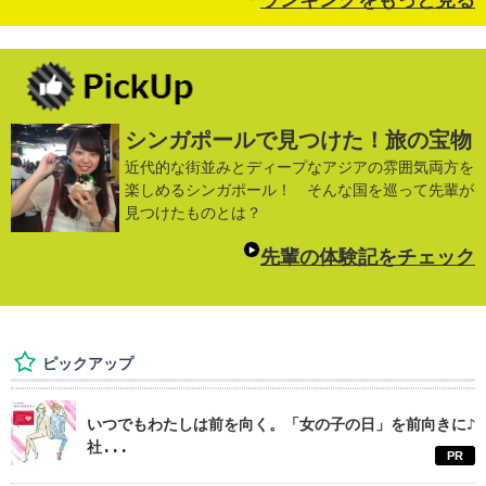
ランキングをもっと見る
シンガポールで見つけた！旅の宝物
近代的な街並みとディープなアジアの雰囲気両方を
楽しめるシンガポール！ そんな国を巡って先輩が
見つけたものとは？
先輩の体験記をチェック
ピックアップ
いつでもわたしは前を向く。「女の子の日」を前向きに♪
社...
PR