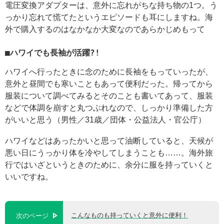
電圧変換アダプターは、意外に忘れがちな持ち物の1つ。う
っかり忘れて慌てたというエピソードも耳にしますね。海
外で購入するのはなかなか大変なのであらかじめもって
■ハワイでも長袖が活躍?!
ハワイへ行ったときに念のために長袖をもっていったが、
意外と昼間でも寒いこともあって便利だった。帰ってから
服装について調べてみるとそのことも書いてあって、服装
などで体調を崩すと丸つぶれなので、しっかり準備した方
がいいと思う（男性／31歳／団体・公益法人・官公庁）
ハワイなどはあったかいと思って油断していると、天候が
悪い日にうっかり体を冷やしてしまうことも……。海外旅
行ではいざというときのために、余分に服を持っていくと
いいですね。
こんなものも持っていくと意外に便利！
次のページ