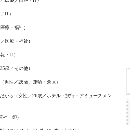
23歳／情報・IT）
／IT）
／医療・福祉）
歳／医療・福祉）
報・IT）
25歳／その他）
（男性／26歳／運輸・倉庫）
きだから（女性／26歳／ホテル・旅行・アミューズメン
／商社・卸）