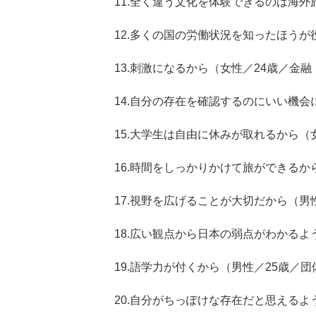
11.全く違う文化を体験できるのは海外
12.多くの国の労働状況を知ったほう
13.刺激になるから（女性／24歳／金
14.自分の存在を確認するのにいい機会
15.大学生は自由に休みが取れるから（
16.時間をしっかりかけて旅ができるか
17.視野を広げることが大切だから（男
18.広い観点から日本の弱点がわかるよ
19.語学力が付くから（男性／25歳／
20.自分がちっぽけな存在だと思える