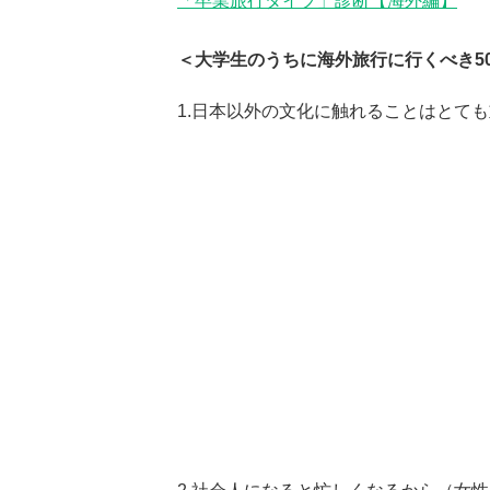
「卒業旅行タイプ」診断【海外編】
＜大学生のうちに海外旅行に行くべき5
1.日本以外の文化に触れることはとて