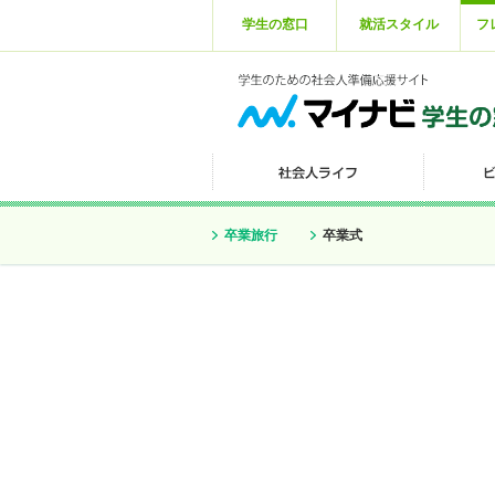
学生の窓口
就活スタイル
フ
卒業旅行
卒業式