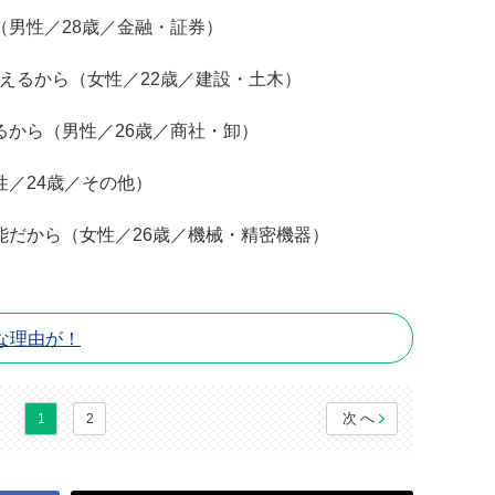
（男性／28歳／金融・証券）
増えるから（女性／22歳／建設・土木）
るから（男性／26歳／商社・卸）
性／24歳／その他）
能だから（女性／26歳／機械・精密機器）
な理由が！
次へ
1
2