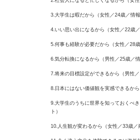
2.社会人になると忙しくなるから（女性／
3.大学生は暇だから（女性／24歳／情報
4.いい思い出になるから（女性／22歳
5.何事も経験が必要だから（女性／28
6.気分転換になるから（男性／25歳／情
7.将来の目標設定ができるから（男性／
8.日本にはない価値観を実感できるから
9.大学生のうちに世界を知っておくべ
ト）
10.人生観が変わるから（女性／33歳