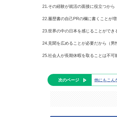
21.その経験が就活の面接に役立つから
22.履歴書の自己PRの欄に書くことが
23.世界の中の日本を感じることができ
24.見聞を広めることが必要だから（男
25.社会人が長期休暇を取ることは不可
次のページ
他にもこん