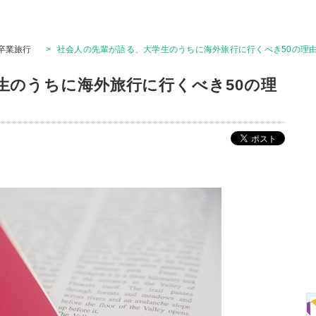
卒業旅行
>
社会人の先輩が語る、大学生のうちに海外旅行に行くべき50の理
生のうちに海外旅行に行くべき50の理