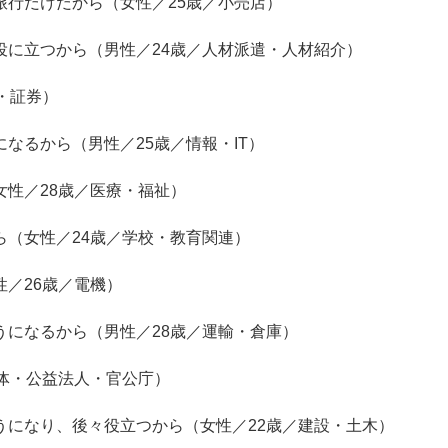
旅行だけだから（女性／25歳／小売店）
が役に立つから（男性／24歳／人材派遣・人材紹介）
融・証券）
になるから（男性／25歳／情報・IT）
女性／28歳／医療・福祉）
ら（女性／24歳／学校・教育関連）
性／26歳／電機）
うになるから（男性／28歳／運輸・倉庫）
団体・公益法人・官公庁）
ようになり、後々役立つから（女性／22歳／建設・土木）