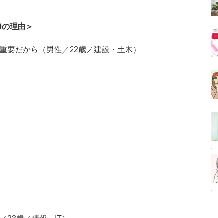
0の理由＞
も重要だから（男性／22歳／建設・土木）