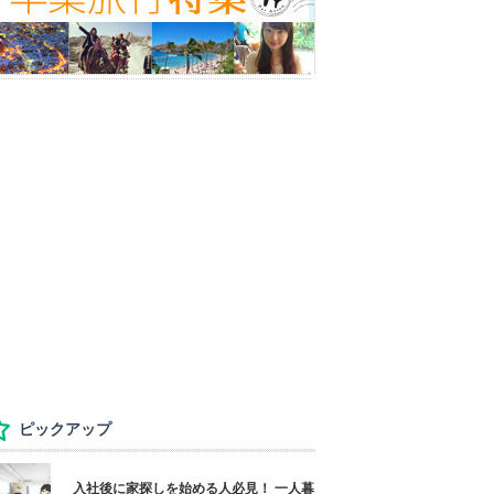
ピックアップ
入社後に家探しを始める人必見！ 一人暮