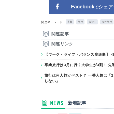
Facebook
シェア
で
関連キーワード：
卒業
旅行
大学生
海外旅行
関連記事
関連リンク
【ワーク・ライフ・バランス度診断】 
卒業旅行は3月に行く大学生が3割！ 
旅行は何人旅がベスト？ 一番人気は「
しない」
新着記事