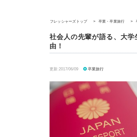
フレッシャーズトップ
>
卒業・卒業旅行
>
社会人の先輩が語る、大学
由！
更新:2017/06/09
卒業旅行