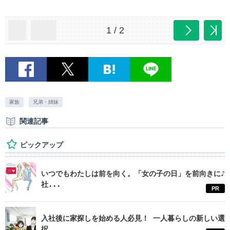
1 / 2
家族
兄弟・姉妹
関連記事
ピックアップ
いつでもわたしは前を向く。「女の子の日」を前向きに♪
社...
PR
入社後に家探しを始める人必見！ 一人暮らしの新しい選
択...