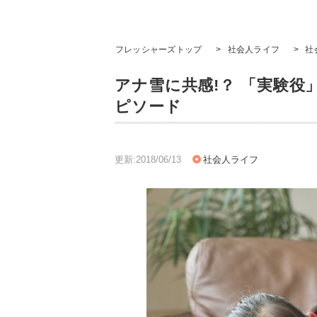
フレッシャーズトップ
>
社会人ライフ
>
社
アナ雪に共感!？ 「実験役
ピソード
更新:2018/06/13
社会人ライフ