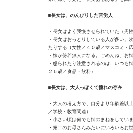
■長女は、のんびりした苦労人
・長女はよく我慢させられていた（男
・長女はおっとりしている人が多い。
たりする（女性／４０歳／マスコミ・
・妹が傍若無人になる。ごめんね、お姉ちゃ
・怒られたり注意されるのは、いつも
２５歳／食品・飲料）
■長女は、大人っぽくて憧れの存在
・大人の考え方で、自分より年齢差以
／学校・教育関連）
・小さい頃は何でも姉のまねをしてい
・第二のお母さんみたいにいろいろお