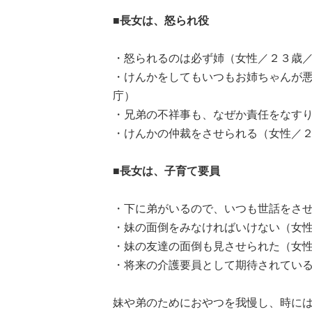
■長女は、怒られ役
・怒られるのは必ず姉（女性／２３歳
・けんかをしてもいつもお姉ちゃんが
庁）
・兄弟の不祥事も、なぜか責任をなす
・けんかの仲裁をさせられる（女性／
■長女は、子育て要員
・下に弟がいるので、いつも世話をさ
・妹の面倒をみなければいけない（女
・妹の友達の面倒も見させられた（女
・将来の介護要員として期待されてい
妹や弟のためにおやつを我慢し、時に