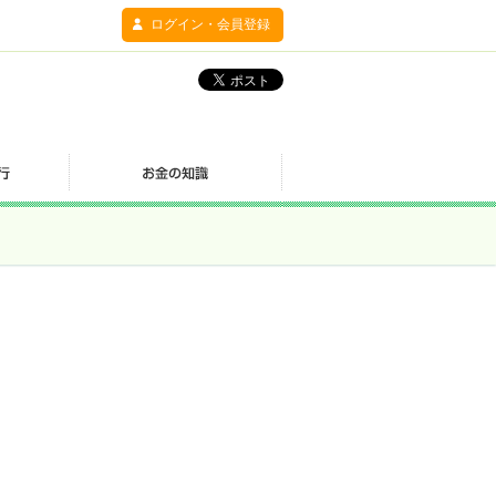
ログイン・会員登録