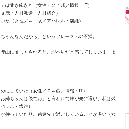
」は聞き飽きた（女性／２７歳／情報・IT）
２８歳／人材派遣・人材紹介）
ていた（女性／４１歳／アパレル・繊維）
姉ちゃんなんだから」というフレーズへの不満。
を理由に厳しくされると、理不尽だと感じてしまいますよ
めにしていた（女性／２４歳／情報・IT）
「お姉ちゃんは後でね」と言われて妹が先に選び、私は残
アパレル・繊維）
弟が持っていたり、弟優先で過ごしていることが多い（女