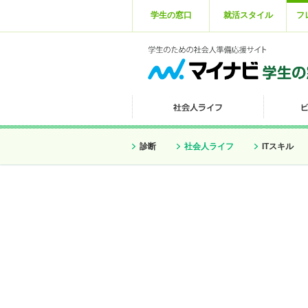
学生の窓口
就活スタイル
フ
診断
社会人ライフ
ITスキル