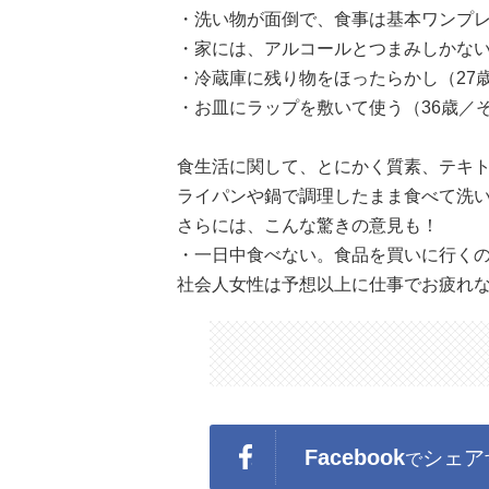
・洗い物が面倒で、食事は基本ワンプレ
・家には、アルコールとつまみしかない
・冷蔵庫に残り物をほったらかし（27
・お皿にラップを敷いて使う（36歳／
食生活に関して、とにかく質素、テキ
ライパンや鍋で調理したまま食べて洗
さらには、こんな驚きの意見も！
・一日中食べない。食品を買いに行くの
社会人女性は予想以上に仕事でお疲れなのか
Facebook
シェア
で