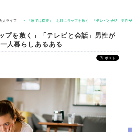
会人ライフ
>
「家では裸族」「お皿にラップを敷く」「テレビと会話」男性が
ップを敷く」「テレビと会話」男性が
の一人暮らしあるある