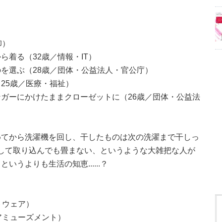
卸）
着る（32歳／情報・IT）
を選ぶ（28歳／団体・公益法人・官公庁）
25歳／医療・福祉）
ガーにかけたままクローゼットに（26歳／団体・公益法
めてから洗濯機を回し、干したものは次の洗濯まで干しっ
..そして取り込んでも畳まない、というような大雑把な人が
うよりも生活の知恵......？
トウェア）
アミューズメント）