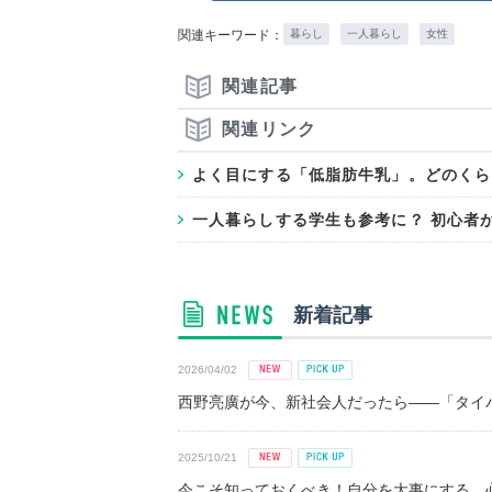
関連キーワード：
暮らし
一人暮らし
女性
関連記事
関連リンク
よく目にする「低脂肪牛乳」。どのくら
一人暮らしする学生も参考に？ 初心者
新着記事
2026/04/02
西野亮廣が今、新社会人だったら――「タイパ
2025/10/21
今こそ知っておくべき！自分を大事にする、