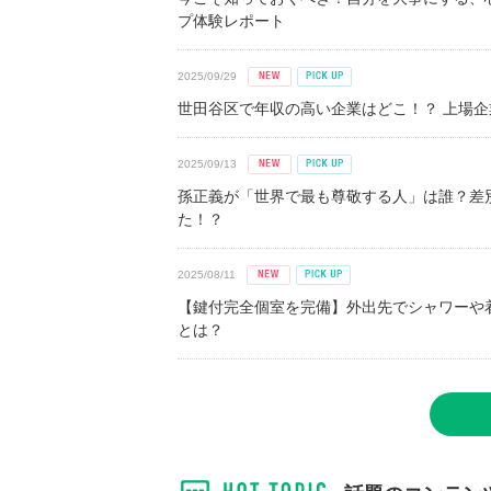
プ体験レポート
2025/09/29
世田谷区で年収の高い企業はどこ！？ 上場企業平
2025/09/13
孫正義が「世界で最も尊敬する人」は誰？差
た！？
2025/08/11
【鍵付完全個室を完備】外出先でシャワーや
とは？