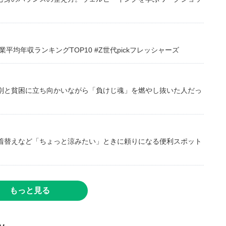
均年収ランキングTOP10 #Z世代pickフレッシャーズ
別と貧困に立ち向かいながら「負けじ魂」を燃やし抜いた人だっ
着替えなど「ちょっと涼みたい」ときに頼りになる便利スポット
もっと見る