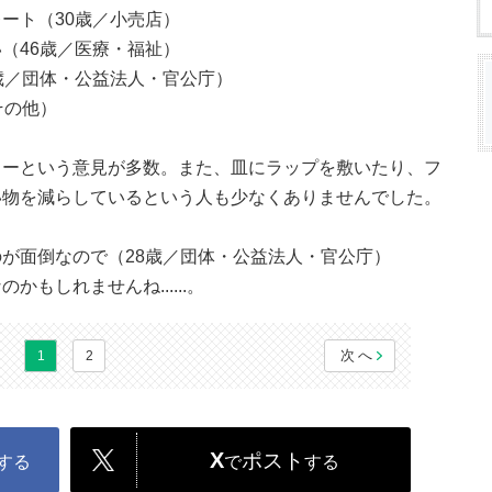
ート（30歳／小売店）
（46歳／医療・福祉）
歳／団体・公益法人・官公庁）
その他）
トーという意見が多数。また、皿にラップを敷いたり、フ
い物を減らしているという人も少なくありませんでした。
が面倒なので（28歳／団体・公益法人・官公庁）
もしれませんね......。
次へ
1
2
X
ポスト
する
で
する