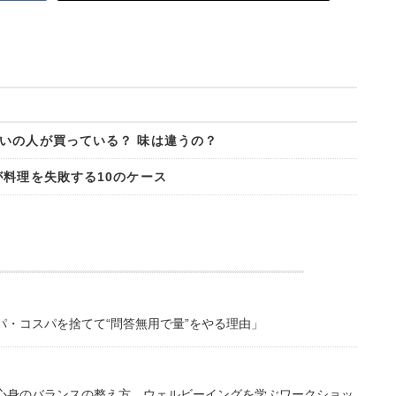
いの人が買っている？ 味は違うの？
が料理を失敗する10のケース
・コスパを捨てて“問答無用で量”をやる理由」
心身のバランスの整え方。ウェルビーイングを学ぶワークショッ