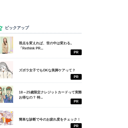
ピックアップ
視点を変えれば、世の中は変わる。
「Rethink PR...
PR
ズボラ女子でもOKな美脚ケアって？
PR
18～25歳限定クレジットカードって実際
お得なの？ 特...
PR
簡単な診断で今のお疲れ度をチェック！
PR