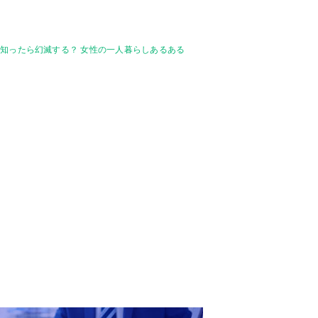
知ったら幻滅する？ 女性の一人暮らしあるある