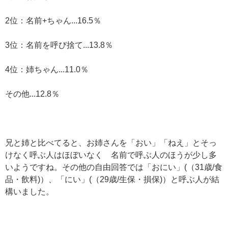
2位：名前+ちゃん...16.5％
3位：名前を呼び捨て...13.8％
4位：姉ちゃん...11.0％
その他...12.8％
兄と姉と比べてると、お姉さんを「おい」「ねえ」とそっ
けなく呼ぶ人はほぼいなく 名前で呼ぶ人のほうが少し多
いようですね。その他の自由回答では「おにい」(（31歳/食
品・飲料)）、「にい」(（29歳/生保・損保)）と呼ぶ人が結
構いました。