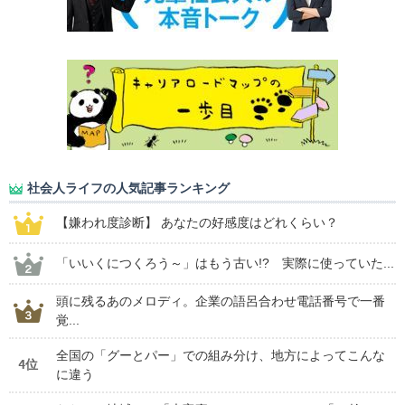
社会人ライフの人気記事ランキング
【嫌われ度診断】 あなたの好感度はどれくらい？
「いいくにつくろう～」はもう古い!? 実際に使っていた...
頭に残るあのメロディ。企業の語呂合わせ電話番号で一番
覚...
全国の「グーとパー」での組み分け、地方によってこんな
4位
に違う