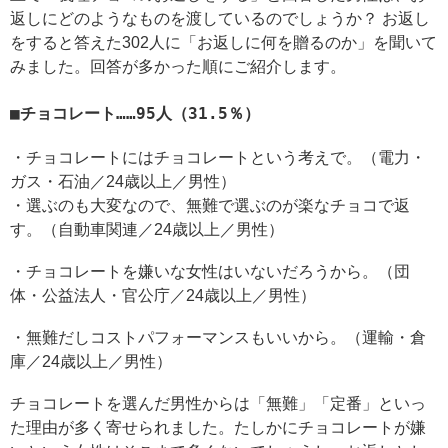
返しにどのようなものを渡しているのでしょうか？ お返し
をすると答えた302人に「お返しに何を贈るのか」を聞いて
みました。回答が多かった順にご紹介します。
チョコレート……95人（31.5％）
・チョコレートにはチョコレートという考えで。（電力・
ガス・石油／24歳以上／男性）
・選ぶのも大変なので、無難で選ぶのが楽なチョコで返
す。（自動車関連／24歳以上／男性）
・チョコレートを嫌いな女性はいないだろうから。（団
体・公益法人・官公庁／24歳以上／男性）
・無難だしコストパフォーマンスもいいから。（運輸・倉
庫／24歳以上／男性）
チョコレートを選んだ男性からは「無難」「定番」といっ
た理由が多く寄せられました。たしかにチョコレートが嫌