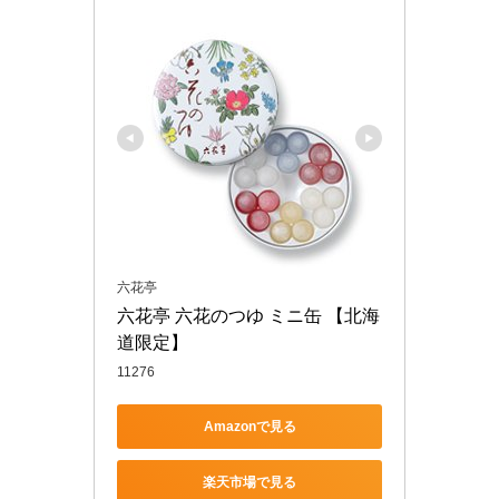
六花亭
六花亭 六花のつゆ ミニ缶 【北海
道限定】
11276
Amazonで見る
楽天市場で見る