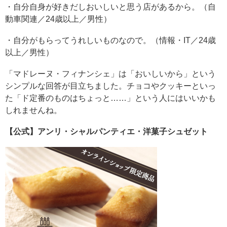
・自分自身が好きだしおいしいと思う店があるから。（自
動車関連／24歳以上／男性）
・自分がもらってうれしいものなので。（情報・IT／24歳
以上／男性）
「マドレーヌ・フィナンシェ」は「おいしいから」という
シンプルな回答が目立ちました。チョコやクッキーといっ
た「ド定番のものはちょっと……」という人にはいいかも
しれませんね。
【公式】アンリ・シャルパンティエ・洋菓子シュゼット