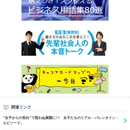
関連リンク
"女子からの告白"で思わぬ展開に!? 女子たちのリアル・バレンタイン・
エピソード。