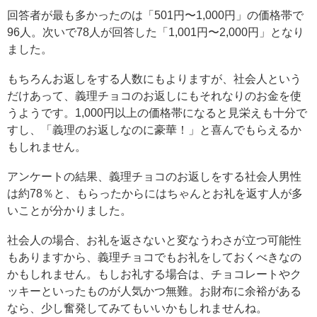
回答者が最も多かったのは「501円〜1,000円」の価格帯で
96人。次いで78人が回答した「1,001円〜2,000円」となり
ました。
もちろんお返しをする人数にもよりますが、社会人という
だけあって、義理チョコのお返しにもそれなりのお金を使
うようです。1,000円以上の価格帯になると見栄えも十分で
すし、「義理のお返しなのに豪華！」と喜んでもらえるか
もしれません。
アンケートの結果、義理チョコのお返しをする社会人男性
は約78％と、もらったからにはちゃんとお礼を返す人が多
いことが分かりました。
社会人の場合、お礼を返さないと変なうわさが立つ可能性
もありますから、義理チョコでもお礼をしておくべきなの
かもしれません。もしお礼する場合は、チョコレートやク
ッキーといったものが人気かつ無難。お財布に余裕がある
なら、少し奮発してみてもいいかもしれませんね。