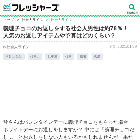
トップ
>
社会人ライフ
>
社会人ライフ
義理チョコのお返しをする社会人男性は約78％！
人気のお返しアイテムや予算はどのくらい？
更新:2021/01/29
社会人ライフ
本音コラム.
仕事力
仕事運
仕事
職場
恋愛
皆さんはバレンタインデーに義理チョコをもらった場合、
ホワイトデーにお返しをしますか？ 中には「義理チョコだ
し…」とお返しをしない人もいるかもしれませんが、果た