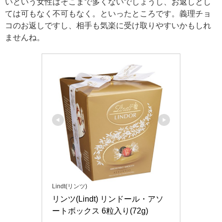
いという女性はそこまで多くないでしょうし、お返しとし
ては可もなく不可もなく。といったところです。義理チョ
コのお返しですし、相手も気楽に受け取りやすいかもしれ
ませんね。
Lindt(リンツ)
リンツ(Lindt) リンドール・アソ
ートボックス 6粒入り(72g)