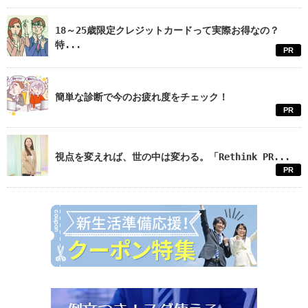
18～25歳限定クレジットカードって実際お得なの？
特...
PR
簡単な診断で今のお疲れ度をチェック！
PR
視点を変えれば、世の中は変わる。「Rethink PR...
PR