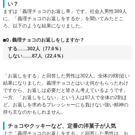
い？
まずは「義理チョコのお返し率」です。社会人男性389人
に、「義理チョコのお返しをするか」を聞いてみたとこ
ろ、以下のような結果になりました。
Q.義理チョコのお返しをしますか？
する……302人（77.6％）
しない……87人（22.4％）
「お返しをする」と回答した男性は302人。全体の8割近い
結果になりました。義理チョコとはいえ何かもらったわけ
ですから、お返しは必要だと皆さん考えているようです。
一方、「お返しをしない」という人は87人で全体の2割ほ
ど。お返しを求めるプレッシャーにも負けない強い精神の
持ち主なのかもしれません。
チョコやクッキーなど、定番の洋菓子が人気
上で「義理チョコのお返しをする」と回答した男性は、お