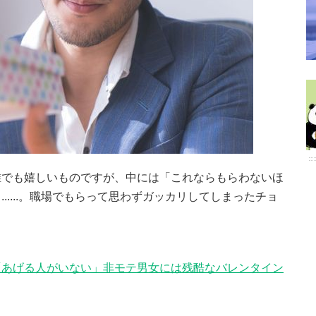
誰でも嬉しいものですが、中には「これならもらわないほ
.....。職場でもらって思わずガッカリしてしまったチョ
。
「あげる人がいない」非モテ男女には残酷なバレンタイン