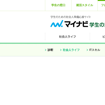
学生の窓口
就活スタイル
フ
診断
社会人ライフ
ITスキル