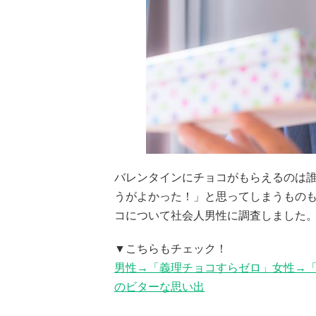
バレンタインにチョコがもらえるのは
うがよかった！」と思ってしまうものも.
コについて社会人男性に調査しました
▼こちらもチェック！
男性→「義理チョコすらゼロ」女性→
のビターな思い出