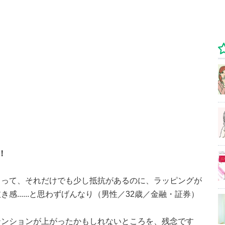
！
コって、それだけでも少し抵抗があるのに、ラッピングが
......と思わずげんなり（男性／32歳／金融・証券）
テンションが上がったかもしれないところを、残念です