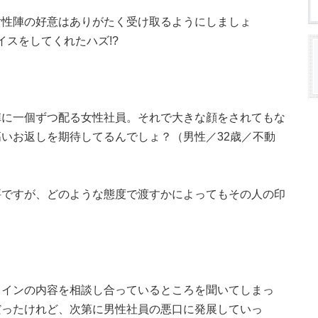
女性陣の好意はありがたく受け取るようにしましょ
ョイスをしてくれたハズ!?
陣に一個ずつ配る女性社員。それで大きな顔をされてもな
いお返しを期待してるんでしょ？（男性／32歳／不動
要ですが、どのような態度で渡すかによってもその人の印
タインの内容を相談し合っているところを聞いてしまっ
だったけれど、次第に男性社員の悪口に発展していっ