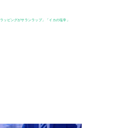
「ラッピングがサランラップ」「イカの塩辛」