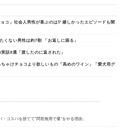
チョコ」社会人男性が喜ぶのは⁉ 嬉しかったエピソードも聞
たくない男性は約7割 「お返しに困る」
の実話8選「渡したのに返された」
っちゃけチョコより欲しいもの「高めのワイン」「愛犬用グ
・コスパを捨てて“問答無用で量”をやる理由」