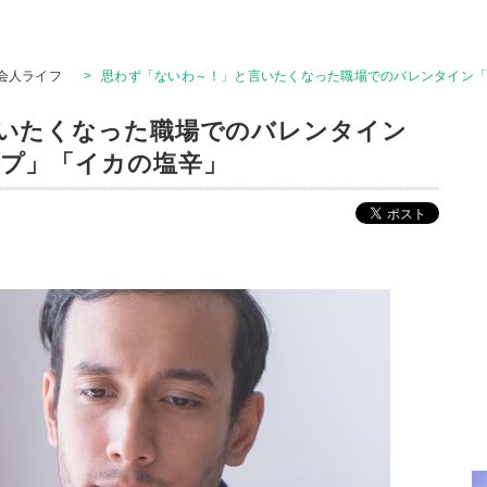
会人ライフ
>
思わず「ないわ～！」と言いたくなった職場でのバレンタイン
いたくなった職場でのバレンタイン
プ」「イカの塩辛」