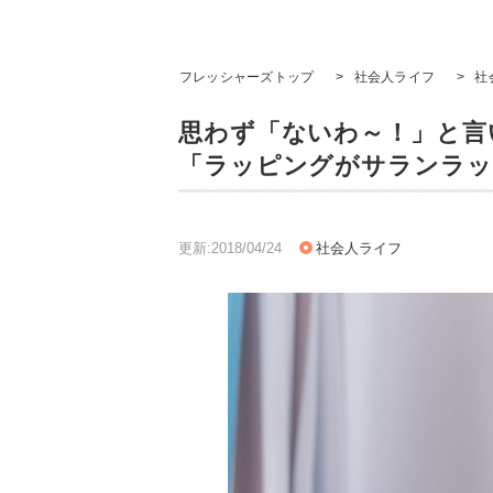
フレッシャーズトップ
>
社会人ライフ
>
社
思わず「ないわ～！」と言
「ラッピングがサランラッ
更新:2018/04/24
社会人ライフ