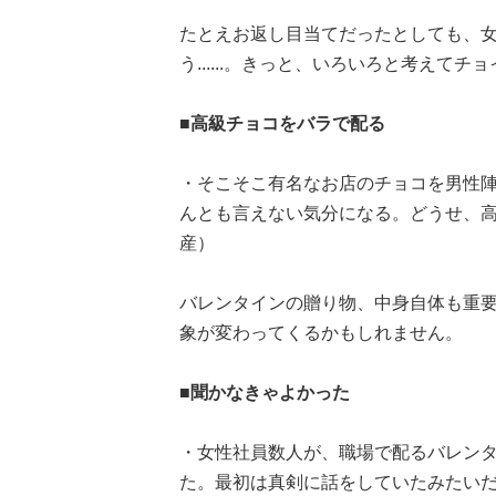
たとえお返し目当てだったとしても、
う......。きっと、いろいろと考えてチ
■高級チョコをバラで配る
・そこそこ有名なお店のチョコを男性
んとも言えない気分になる。どうせ、高
産）
バレンタインの贈り物、中身自体も重
象が変わってくるかもしれません。
■聞かなきゃよかった
・女性社員数人が、職場で配るバレン
た。最初は真剣に話をしていたみたい