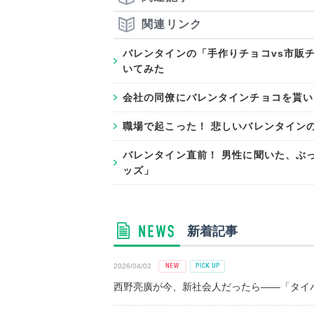
関連リンク
バレンタインの「手作りチョコvs市販
いてみた
会社の同僚にバレンタインチョコを貰い
職場で起こった！ 悲しいバレンタイン
バレンタイン直前！ 男性に聞いた、ぶ
ッズ」
新着記事
2026/04/02
西野亮廣が今、新社会人だったら――「タイパ