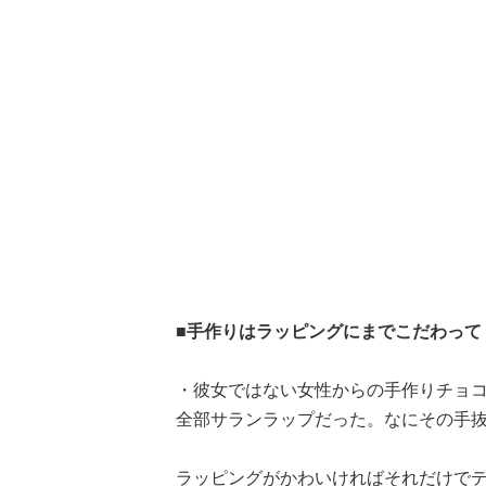
■手作りはラッピングにまでこだわって
・彼女ではない女性からの手作りチョ
全部サランラップだった。なにその手抜き感
ラッピングがかわいければそれだけで