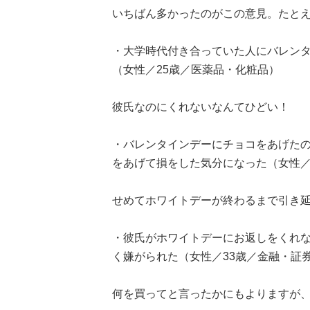
いちばん多かったのがこの意見。たと
・大学時代付き合っていた人にバレンタイ
（女性／25歳／医薬品・化粧品）
彼氏なのにくれないなんてひどい！
・バレンタインデーにチョコをあげた
をあげて損をした気分になった（女性／
せめてホワイトデーが終わるまで引き
・彼氏がホワイトデーにお返しをくれ
く嫌がられた（女性／33歳／金融・証
何を買ってと言ったかにもよりますが、たし