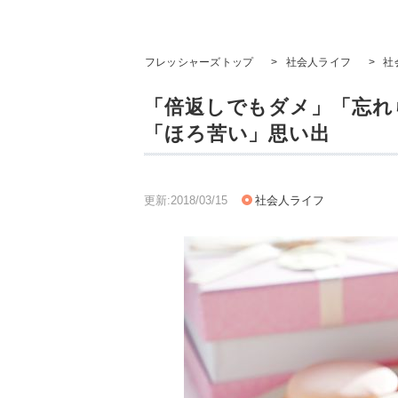
フレッシャーズトップ
>
社会人ライフ
>
社
「倍返しでもダメ」「忘れられ
「ほろ苦い」思い出
更新:2018/03/15
社会人ライフ