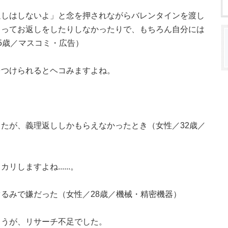
返しはしないよ」と念を押されながらバレンタインを渡し
よってお返しをしたりしなかったりで、もちろん自分には
5歳／マスコミ・広告）
をつけられるとヘコみますよね。
たが、義理返ししかもらえなかったとき（女性／32歳／
しますよね......。
るみで嫌だった（女性／28歳／機械・精密機器）
ょうが、リサーチ不足でした。