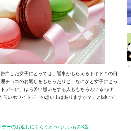
に告白した女子にとっては、返事がもらえるドキドキの日
義理チョコのお返しをもらったりと、なにかと女子にとっ
イトデーに、ほろ苦い思いをする人ももちろんいるわけ
に「ほろ苦いホワイトデーの思い出はありますか？」と聞いて
トデーのお返しにもらうとうれしいもの8選