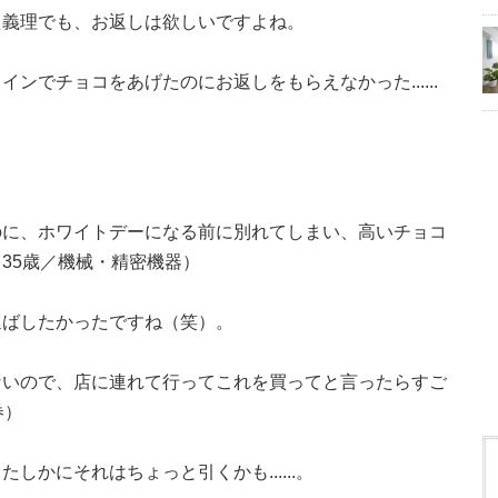
え義理でも、お返しは欲しいですよね。
ンでチョコをあげたのにお返しをもらえなかった......
のに、ホワイトデーになる前に別れてしまい、高いチョコ
35歳／機械・精密機器）
延ばしたかったですね（笑）。
ないので、店に連れて行ってこれを買ってと言ったらすご
券）
かにそれはちょっと引くかも......。