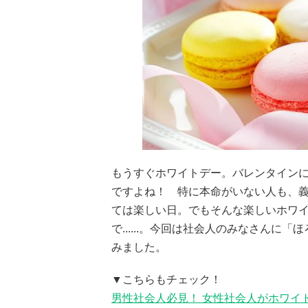
もうすぐホワイトデー。バレンタイン
ですよね！ 特に本命がいない人も、
ては楽しい日。でもそんな楽しいホワ
で......。今回は社会人のみなさん
みました。
▼こちらもチェック！
男性社会人必見！ 女性社会人がホワイ