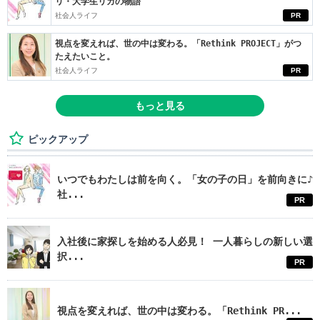
リ・大学生リカの物語
社会人ライフ
PR
視点を変えれば、世の中は変わる。「Rethink PROJECT」がつ
たえたいこと。
社会人ライフ
PR
もっと見る
ピックアップ
いつでもわたしは前を向く。「女の子の日」を前向きに♪
社...
PR
入社後に家探しを始める人必見！ 一人暮らしの新しい選
択...
PR
視点を変えれば、世の中は変わる。「Rethink PR...