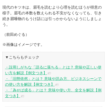
現代のキツネは、眉毛を読むより心理を読むほうが得意の
様子。眉毛の本数を数えられる不安がなくなっても、引き
続き眉唾物のもうけ話には引っかからないようにしましょ
う。
（前田めぐる）
※画像はイメージです。
▼こちらもチェック
・誤用しがちな「語るに落ちる」とは？ 意味や正しい使
い方を解説【例文つき】
・「旧態依然」とは？ 意味や読み方、ビジネスシーンで
の使い方を解説【例文つき】
・「為せば成る」とは？ 意味や使い方、全文を解説【例
文つき】