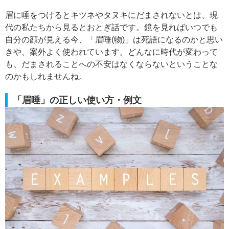
眉に唾をつけるとキツネやタヌキにだまされないとは、現
代の私たちから見るとおとぎ話です。鏡を見ればいつでも
自分の顔が見える今、「眉唾(物)」は死語になるのかと思い
きや、案外よく使われています。どんなに時代が変わって
も、だまされることへの不安はなくならないということな
のかもしれませんね。
「眉唾」の正しい使い方・例文