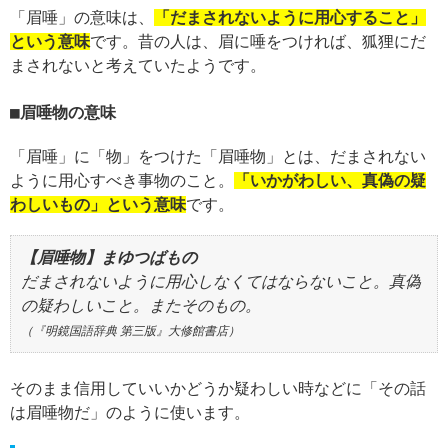
「眉唾」の意味は、
「だまされないように用心すること」
という意味
です。昔の人は、眉に唾をつければ、狐狸にだ
まされないと考えていたようです。
眉唾物の意味
「眉唾」に「物」をつけた「眉唾物」とは、だまされない
ように用心すべき事物のこと。
「いかがわしい、真偽の疑
わしいもの」という意味
です。
【眉唾物】まゆつばもの
だまされないように用心しなくてはならないこと。真偽
の疑わしいこと。またそのもの。
（『明鏡国語辞典 第三版』大修館書店）
そのまま信用していいかどうか疑わしい時などに「その話
は眉唾物だ」のように使います。