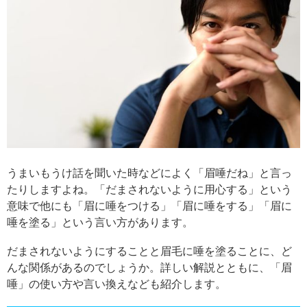
うまいもうけ話を聞いた時などによく「眉唾だね」と言っ
たりしますよね。「だまされないように用心する」という
意味で他にも「眉に唾をつける」「眉に唾をする」「眉に
唾を塗る」という言い方があります。
だまされないようにすることと眉毛に唾を塗ることに、ど
んな関係があるのでしょうか。詳しい解説とともに、「眉
唾」の使い方や言い換えなども紹介します。