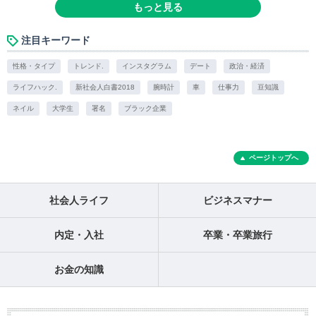
もっと見る
注目キーワード
性格・タイプ
トレンド.
インスタグラム
デート
政治・経済
ライフハック.
新社会人白書2018
腕時計
車
仕事力
豆知識
ネイル
大学生
署名
ブラック企業
ページトップへ
社会人ライフ
ビジネスマナー
内定・入社
卒業・卒業旅行
お金の知識