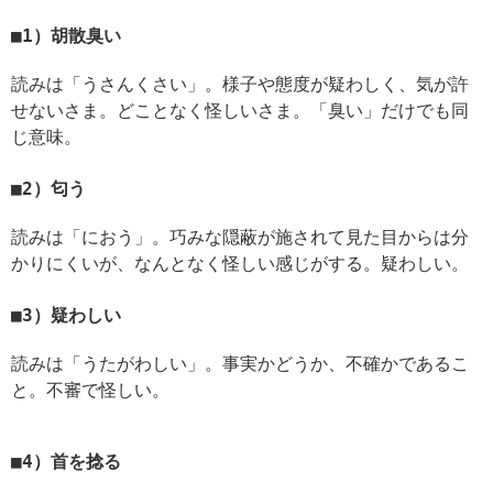
1）胡散臭い
読みは「うさんくさい」。様子や態度が疑わしく、気が許
せないさま。どことなく怪しいさま。「臭い」だけでも同
じ意味。
2）匂う
読みは「におう」。巧みな隠蔽が施されて見た目からは分
かりにくいが、なんとなく怪しい感じがする。疑わしい。
3）疑わしい
読みは「うたがわしい」。事実かどうか、不確かであるこ
と。不審で怪しい。
4）首を捻る