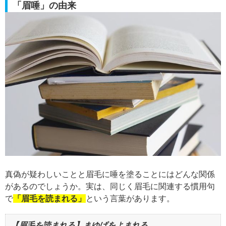
「眉唾」の由来
真偽が疑わしいことと眉毛に唾を塗ることにはどんな関係
があるのでしょうか。実は、同じく眉毛に関連する慣用句
で
「眉毛を読まれる」
という言葉があります。
【眉毛を読まれる】まゆげをよまれる