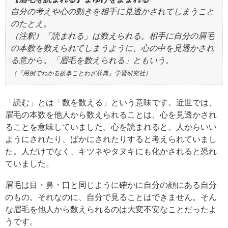
自分の考えや心の動きを相手に見透かされてしまうこと
のたとえ。
（注釈）「読まれる」は数えられる。相手に自分の眉毛
の本数を数えられてしまうように、心の中を見透かされ
る意から。「眉毛を数えられる」ともいう。
（『用例でわかる故事ことわざ辞典』学習研究社）
「読む」とは「数を数える」という意味です。近世では、
眉毛の本数を他人から数えられることは、心を見透かされ
ることを意味していました。心を読まれると、人からいい
ようにされたり、ばかにされたりすると考えられていまし
た。人だけでなく、キツネやタヌキにも化かされると恐れ
ていました。
眉毛は目・鼻・口と同じように確かに自分の顔にある自分
のもの。それなのに、自分で見ることはできません。そん
な眉毛を他人から数えられるのは大変不安なことだったよ
うです。