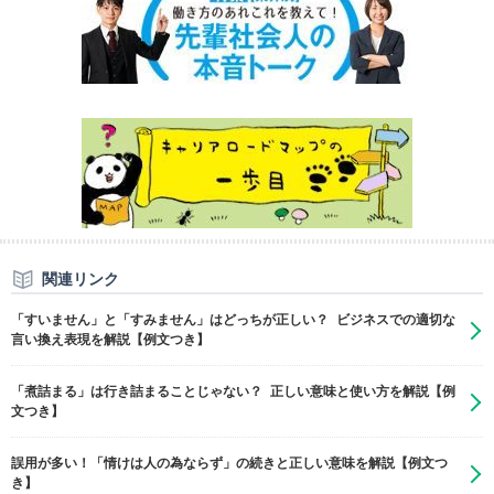
関連リンク
「すいません」と「すみません」はどっちが正しい？ ビジネスでの適切な
言い換え表現を解説【例文つき】
「煮詰まる」は行き詰まることじゃない？ 正しい意味と使い方を解説【例
文つき】
誤用が多い！「情けは人の為ならず」の続きと正しい意味を解説【例文つ
き】