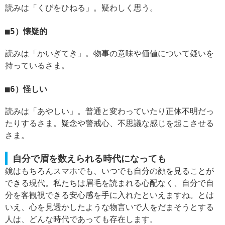
読みは「くびをひねる」。疑わしく思う。
5）懐疑的
読みは「かいぎてき」。物事の意味や価値について疑いを
持っているさま。
6）怪しい
読みは「あやしい」。普通と変わっていたり正体不明だっ
たりするさま。疑念や警戒心、不思議な感じを起こさせる
さま。
自分で眉を数えられる時代になっても
鏡はもちろんスマホでも、いつでも自分の顔を見ることが
できる現代。私たちは眉毛を読まれる心配なく、自分で自
分を客観視できる安心感を手に入れたといえますね。とは
いえ、心を見透かしたような物言いで人をだまそうとする
人は、どんな時代であっても存在します。