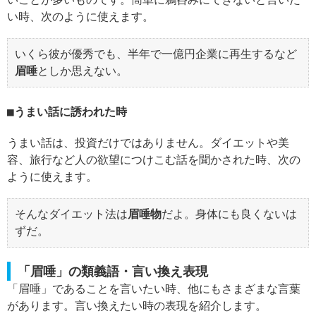
い時、次のように使えます。
いくら彼が優秀でも、半年で一億円企業に再生するなど
眉唾
としか思えない。
うまい話に誘われた時
うまい話は、投資だけではありません。ダイエットや美
容、旅行など人の欲望につけこむ話を聞かされた時、次の
ように使えます。
そんなダイエット法は
眉唾物
だよ。身体にも良くないは
ずだ。
「眉唾」の類義語・言い換え表現
「眉唾」であることを言いたい時、他にもさまざまな言葉
があります。言い換えたい時の表現を紹介します。