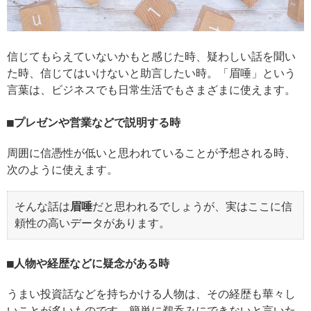
信じてもらえていないかもと感じた時、疑わしい話を聞い
た時、信じてはいけないと助言したい時。「眉唾」という
言葉は、ビジネスでも日常生活でもさまざまに使えます。
プレゼンや営業などで説明する時
周囲に信憑性が低いと思われていることが予想される時、
次のように使えます。
そんな話は
眉唾
だと思われるでしょうが、実はここに信
頼性の高いデータがあります。
人物や経歴などに疑念がある時
うまい投資話などを持ちかける人物は、その経歴も華々し
いことが多いものです。簡単に鵜呑みにできないと言いた