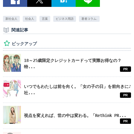
新社会人
社会人
言葉
ビジネス用語
著者コラム.
関連記事
ピックアップ
18～25歳限定クレジットカードって実際お得なの？
特...
PR
いつでもわたしは前を向く。「女の子の日」を前向きに♪
社...
PR
視点を変えれば、世の中は変わる。「Rethink PR...
PR