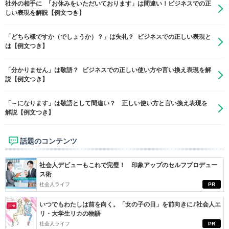
社外の相手に 「お休みをいただいております」は間違い！ビジネスでの正
しい表現を解説【例文つき】
「どちら様ですか（でしょうか）？」は失礼？ ビジネスでの正しい表現と
は【例文つき】
「分かりません」は敬語？ ビジネスでの正しい使い方や言い換え表現を解
説【例文つき】
「～になります」は敬語として間違い？ 正しい使い方と言い換え表現を
解説【例文つき】
話題のコンテンツ
社会人デビューもこれで完璧！ 印象アップのセルフプロデュー
ス術
社会人ライフ
PR
いつでもわたしは前を向く。「女の子の日」を前向きに♪社会人エ
リ・大学生リカの物語
社会人ライフ
PR