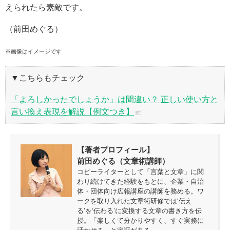
えられたら素敵です。
（前田めぐる）
※画像はイメージです
▼こちらもチェック
「よろしかったでしょうか」は間違い？ 正しい使い方と
言い換え表現を解説【例文つき】
【著者プロフィール】
前田めぐる（文章術講師）
コピーライターとして「言葉と文章」に関
わり続けてきた経験をもとに、企業・自治
体・団体向け広報講座の講師を務める。ワ
ークを取り入れた文章術研修では‘伝え
る’を‘伝わる’に変換する文章の書き方を伝
授。「楽しくて分かりやすく、すぐ実務に