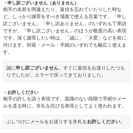
申し訳ございません（ありません）
相手の名前を間違えたり、返信を忘れていたりした時な
ど、しっかり謝罪をすべき場面で使える言葉です。「申し
訳ございません」「申し訳ありません」のいずれも丁寧語
ですが、「申し訳ございません」のほうが敬度の高い表現
です。深く謝罪したい時は、「誠に」「大変」などを前に
付けます。対面・メール・手紙のいずれでも幅広く使えま
す。
誠に
申し訳ございません
。すぐに返信をお送りしたつも
りでしたが、エラーで戻ってきておりました。
お許しください
相手の許しを請う表現です。面識のない段階で手紙やメー
ルを送る時に、非礼を詫びる表現としてよく使われます。
ぶしつけにメールをお送りする失礼を
お許しください
。