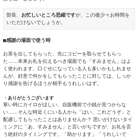
部長、
お忙しいところ恐縮です
が、この後少々お時間を
いただけないでしょうか。
感謝の場面で使う時
お茶を出してもらった、先にコピーを取らせてもらっ
た……本来お礼を伝えるべき場面でも「すみません」はよ
く使われます。口ぐせになっている人も多いかもしれませ
んが、好意で何かをしてもらったことに対しては、しっか
り感謝を告げるほうが相手もうれしいはず。
ありがとうございます
寒い時にカイロがほしい、自販機前で小銭が見つからな
い……そんな時近くにいる人から「はい、これどうぞ」と
配慮してもらったことはありませんか？ 思いがけないタイ
ミングに「あ、すみません」と言いがちですが、お礼を言
う絶好のタイミングです。「助かります」「うれしいで