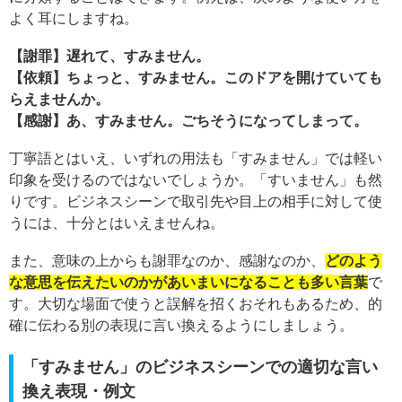
よく耳にしますね。
【謝罪】遅れて、すみません。
【依頼】ちょっと、すみません。このドアを開けていても
らえませんか。
【感謝】あ、すみません。ごちそうになってしまって。
丁寧語とはいえ、いずれの用法も「すみません」では軽い
印象を受けるのではないでしょうか。「すいません」も然
りです。ビジネスシーンで取引先や目上の相手に対して使
うには、十分とはいえませんね。
また、意味の上からも謝罪なのか、感謝なのか、
どのよう
な意思を伝えたいのかがあいまいになることも多い言葉
で
す。大切な場面で使うと誤解を招くおそれもあるため、的
確に伝わる別の表現に言い換えるようにしましょう。
「すみません」のビジネスシーンでの適切な言い
換え表現・例文