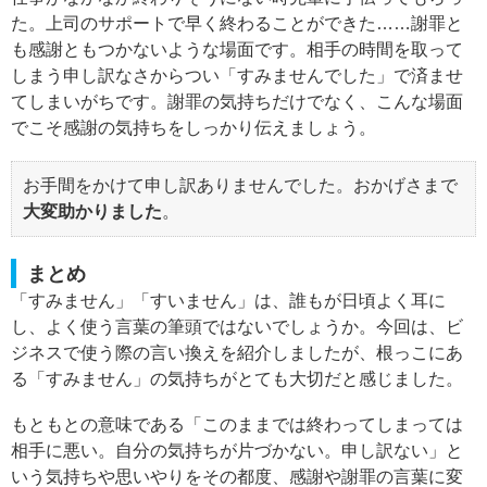
た。上司のサポートで早く終わることができた……謝罪と
も感謝ともつかないような場面です。相手の時間を取って
しまう申し訳なさからつい「すみませんでした」で済ませ
てしまいがちです。謝罪の気持ちだけでなく、こんな場面
でこそ感謝の気持ちをしっかり伝えましょう。
お手間をかけて申し訳ありませんでした。おかげさまで
大変助かりました
。
まとめ
「すみません」「すいません」は、誰もが日頃よく耳に
し、よく使う言葉の筆頭ではないでしょうか。今回は、ビ
ジネスで使う際の言い換えを紹介しましたが、根っこにあ
る「すみません」の気持ちがとても大切だと感じました。
もともとの意味である「このままでは終わってしまっては
相手に悪い。自分の気持ちが片づかない。申し訳ない」と
いう気持ちや思いやりをその都度、感謝や謝罪の言葉に変