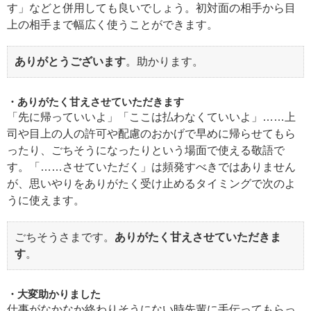
す」などと併用しても良いでしょう。初対面の相手から目
上の相手まで幅広く使うことができます。
ありがとうございます
。助かります。
ありがたく甘えさせていただきます
「先に帰っていいよ」「ここは払わなくていいよ」……上
司や目上の人の許可や配慮のおかげで早めに帰らせてもら
ったり、ごちそうになったりという場面で使える敬語で
す。「……させていただく」は頻発すべきではありません
が、思いやりをありがたく受け止めるタイミングで次のよ
うに使えます。
ごちそうさまです。
ありがたく甘えさせていただきま
す
。
大変助かりました
仕事がなかなか終わりそうにない時先輩に手伝ってもらっ