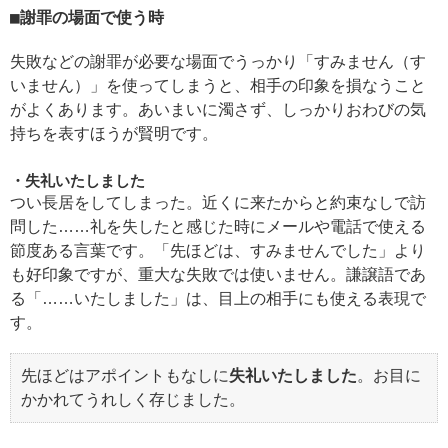
謝罪の場面で使う時
失敗などの謝罪が必要な場面でうっかり「すみません（す
いません）」を使ってしまうと、相手の印象を損なうこと
がよくあります。あいまいに濁さず、しっかりおわびの気
持ちを表すほうが賢明です。
失礼いたしました
つい長居をしてしまった。近くに来たからと約束なしで訪
問した……礼を失したと感じた時にメールや電話で使える
節度ある言葉です。「先ほどは、すみませんでした」より
も好印象ですが、重大な失敗では使いません。謙譲語であ
る「……いたしました」は、目上の相手にも使える表現で
す。
先ほどはアポイントもなしに
失礼いたしました
。お目に
かかれてうれしく存じました。