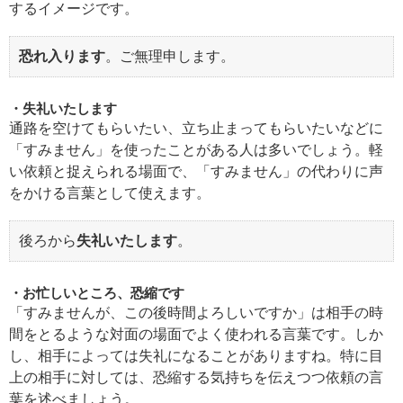
するイメージです。
恐れ入ります
。ご無理申します。
失礼いたします
通路を空けてもらいたい、立ち止まってもらいたいなどに
「すみません」を使ったことがある人は多いでしょう。軽
い依頼と捉えられる場面で、「すみません」の代わりに声
をかける言葉として使えます。
後ろから
失礼いたします
。
お忙しいところ、恐縮です
「すみませんが、この後時間よろしいですか」は相手の時
間をとるような対面の場面でよく使われる言葉です。しか
し、相手によっては失礼になることがありますね。特に目
上の相手に対しては、恐縮する気持ちを伝えつつ依頼の言
葉を述べましょう。