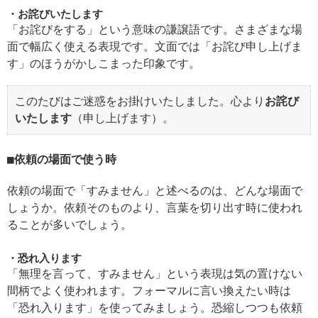
お詫びいたします
「お詫びをする」という意味の謙譲語です。さまざまな場
面で幅広く使える表現です。文面では「お詫び申し上げま
す」のほうがかしこまった印象です。
このたびはご迷惑をお掛けいたしました。心より
お詫び
いたします
（申し上げます）。
依頼の場面で使う時
依頼の場面で「すみません」と述べるのは、どんな場面で
しょうか。依頼そのものより、言葉を切り出す時に使われ
ることが多いでしょう。
恐れ入ります
「無理を言って、すみません」という表現は気の置けない
間柄でよく使われます。フォーマルに言い換えたい時は
「恐れ入ります」を使ってみましょう。恐縮しつつも依頼