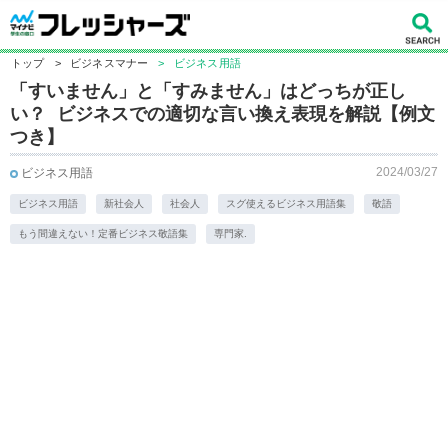
トップ
>
ビジネスマナー
>
ビジネス用語
「すいません」と「すみません」はどっちが正し
い？ ビジネスでの適切な言い換え表現を解説【例文
つき】
2024/03/27
ビジネス用語
ビジネス用語
新社会人
社会人
スグ使えるビジネス用語集
敬語
もう間違えない！定番ビジネス敬語集
専門家.