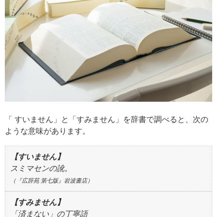
「 すいません」と「すみません」を辞書で調べると、次の
ような意味があります。
【すいません】
スミマセンの訛。
（『広辞苑 第七版』岩波書店）
【すみません】
「済まない」の丁寧語