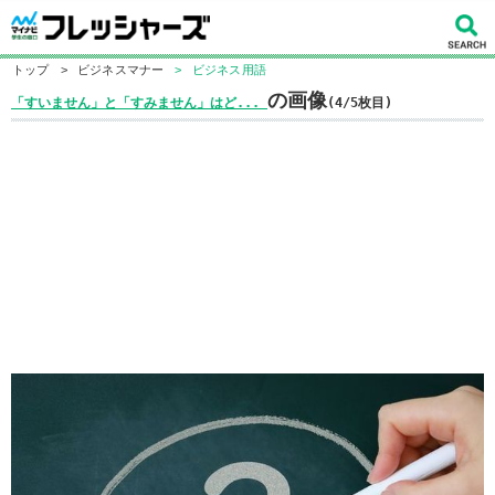
トップ
>
ビジネスマナー
>
ビジネス用語
の画像
「すいません」と「すみません」はど...
(4/5枚目)