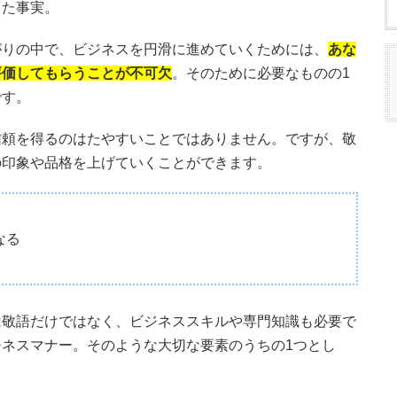
また事実。
がりの中で、ビジネスを円滑に進めていくためには、
あな
評価してもらうことが不可欠
。そのために必要なものの1
です。
信頼を得るのはたやすいことではありません。ですが、敬
の印象や品格を上げていくことができます。
なる
は敬語だけではなく、ビジネススキルや専門知識も必要で
ネスマナー。そのような大切な要素のうちの1つとし