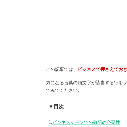
この記事では、
ビジネスで押さえておき
気になる言葉の頭文字が該当する行を
てみてください。
▼目次
1.
ビジネスシーンでの敬語の必要性