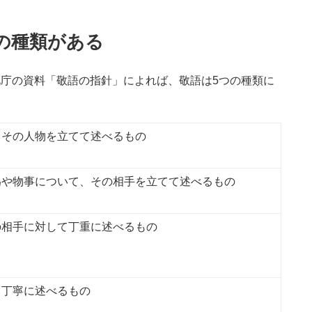
の種類がある
文化庁の資料「敬語の指針」によれば、敬語は5つの種類に
、その人物を立てて述べるもの
る
為や物事について、その相手を立てて述べるもの
の相手に対して丁重に述べるもの
て丁寧に述べるもの