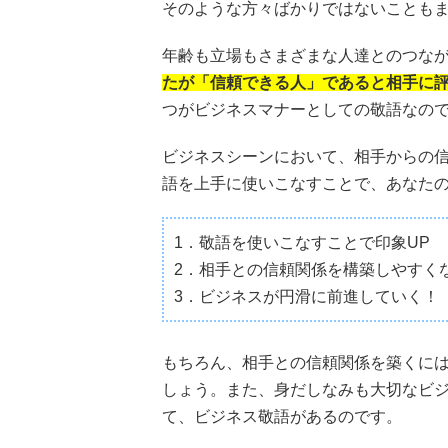
そのような方々ばかりではないことも
年齢も立場もさまざまな人達とのつな
たが「信頼できる人」であると相手に
つがビジネスマナーとしての敬語なの
ビジネスシーンにおいて、相手からの
語を上手に使いこなすことで、あなた
1．敬語を使いこなすことで印象UP
2．相手との信頼関係を構築しやすく
3．ビジネスが円滑に前進していく！
もちろん、相手との信頼関係を築くに
しょう。また、身だしなみも大切なビジ
て、ビジネス敬語があるのです。