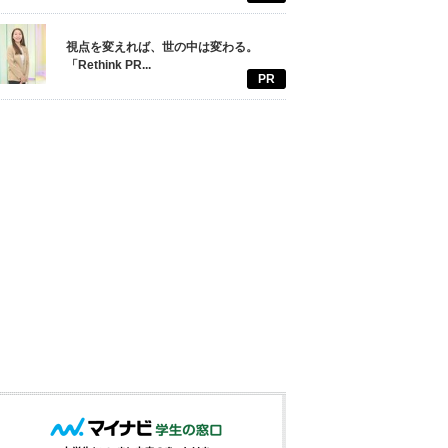
視点を変えれば、世の中は変わる。
「Rethink PR...
PR