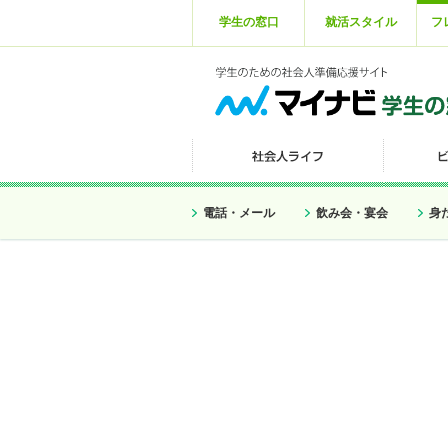
学生の窓口
就活スタイル
フ
電話・メール
飲み会・宴会
身