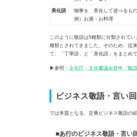
美化語
物事を、美化して述べるも
例）お酒・お料理
このように敬語は5種類に分類されてい
種類とされてきました。そのため、従来
て、「丁寧語」と「美化語」をまとめ
▶︎参照：
文化庁・文化審議会答申「敬
ビジネス敬語・言い回
では本題となる、定番ビジネス敬語の
あ行のビジネス敬語・言い