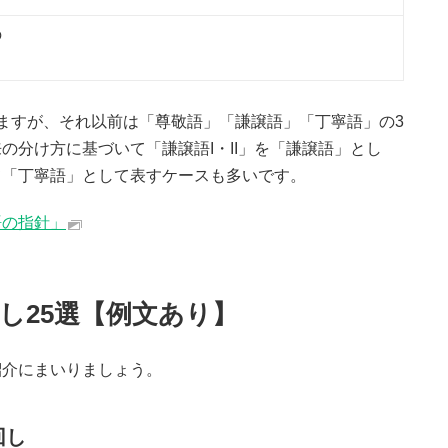
の
ますが、それ以前は「尊敬語」「謙譲語」「丁寧語」の3
の分け方に基づいて「謙譲語I・II」を「謙譲語」とし
て「丁寧語」として表すケースも多いです。
語の指針」
し25選【例文あり】
紹介にまいりましょう。
回し