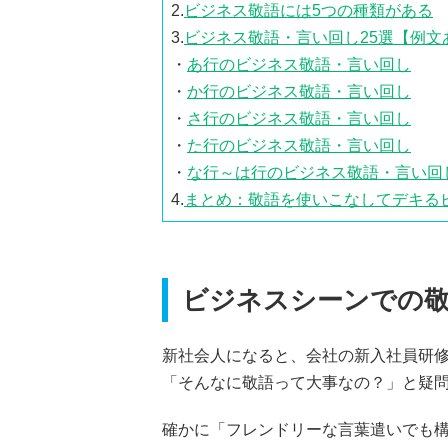
2.
ビジネス敬語には5つの種類がある
3.
ビジネス敬語・言い回し25選【例文
・
あ行のビジネス敬語・言い回し
・
か行のビジネス敬語・言い回し
・
さ行のビジネス敬語・言い回し
・
た行のビジネス敬語・言い回し
・
な行～は行のビジネス敬語・言い回
4.
まとめ：敬語を使いこなしてデキる
ビジネスシーンでの敬
新社会人になると、会社の新入社員研
「そんなに敬語って大事なの？」と疑
確かに「フレンドリーな言葉遣いでも