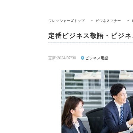
フレッシャーズトップ
>
ビジネスマナー
>
定番ビジネス敬語・ビジネ
更新:2024/07/30
ビジネス用語