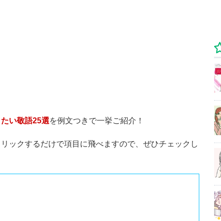
たい敬語25選
を例文つきで一挙ご紹介！
クリックするだけで項目に飛べますので、ぜひチェックし