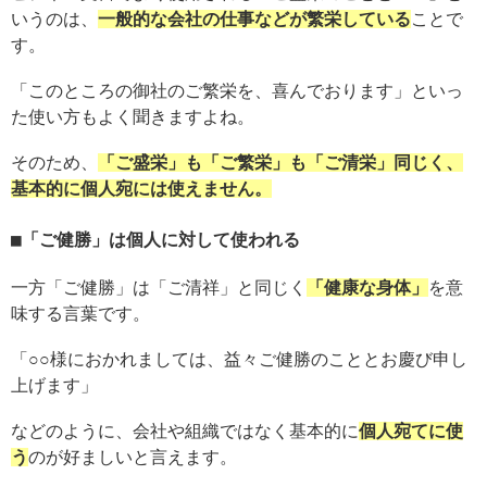
いうのは、
一般的な会社の仕事などが繁栄している
ことで
す。
「このところの御社のご繁栄を、喜んでおります」といっ
た使い方もよく聞きますよね。
そのため、
「ご盛栄」も「ご繁栄」も「ご清栄」同じく、
基本的に個人宛には使えません。
「ご健勝」は個人に対して使われる
一方「ご健勝」は「ご清祥」と同じく
「健康な身体」
を意
味する言葉です。
「○○様におかれましては、益々ご健勝のこととお慶び申し
上げます」
などのように、会社や組織ではなく基本的に
個人宛てに使
う
のが好ましいと言えます。