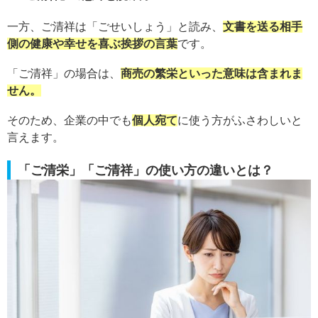
一方、ご清祥は「ごせいしょう」と読み、
文書を送る相手
側の健康や幸せを喜ぶ挨拶の言葉
です。
「ご清祥」の場合は、
商売の繁栄といった意味は含まれま
せん。
そのため、企業の中でも
個人宛て
に使う方がふさわしいと
言えます。
「ご清栄」「ご清祥」の使い方の違いとは？