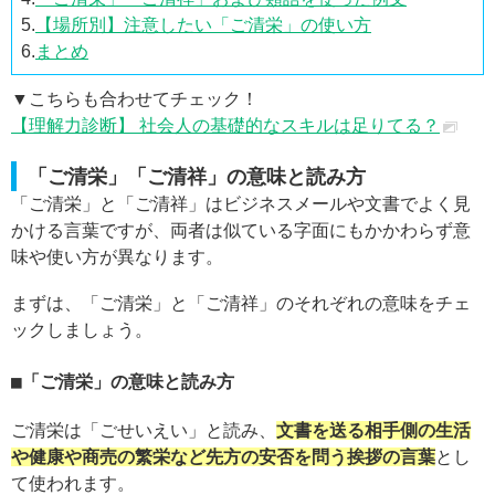
5.
【場所別】注意したい「ご清栄」の使い方
6.
まとめ
▼こちらも合わせてチェック！
【理解力診断】 社会人の基礎的なスキルは足りてる？
「ご清栄」「ご清祥」の意味と読み方
「ご清栄」と「ご清祥」はビジネスメールや文書でよく見
かける言葉ですが、両者は似ている字面にもかかわらず意
味や使い方が異なります。
まずは、「ご清栄」と「ご清祥」のそれぞれの意味をチェ
ックしましょう。
「ご清栄」の意味と読み方
ご清栄は「ごせいえい」と読み、
文書を送る相手側の生活
や健康や商売の繁栄など先方の安否を問う挨拶の言葉
とし
て使われます。