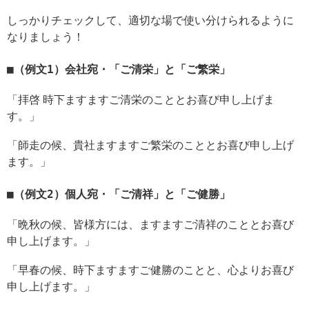
しっかりチェックして、適切な場で使い分けられるように
なりましょう！
（例文1）会社宛・「ご清栄」と「ご繁栄」
「拝啓 時下ますますご清栄のこととお喜び申し上げま
す。」
「師走の候、貴社ますますご繁栄のこととお喜び申し上げ
ます。」
（例文2）個人宛・「ご清祥」と「ご健勝」
「晩秋の候、皆様方には、ますますご清祥のこととお喜び
申し上げます。」
「早春の候、時下ますますご健勝のことと、心よりお喜び
申し上げます。」