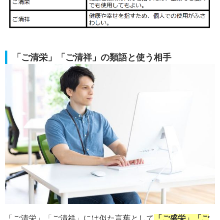
「ご清栄」「ご清祥」の類語と使う相手
「ご清栄」「ご清祥」には似た言葉として
「ご盛栄」「ご