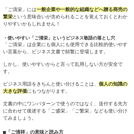
「ご清栄」には
一般企業や一般的な組織などへ贈る商売の
繁栄
という意味合いが含められることを覚えておくとわか
りやすいかもしれません！
使いやすい「ご清栄」というビジネス敬語の落とし穴
「ご清栄」は企業にも個人にも使用できる比較的使いやす
い言葉から、ビジネス文書で頻繁に登場します。
しかし、使いやすいからと言って乱用しない方が安全で
す。
ビジネス用語をきちんと使い分けることは、
個人の知識の
大きな評価
にもつながります。
文書の中にワンパターンで使うのではなく、送付する先方
に合わせて後述する「ご盛栄」「ご繁栄」なども使い分け
てみましょう。
「ご清祥」の意味と読み方