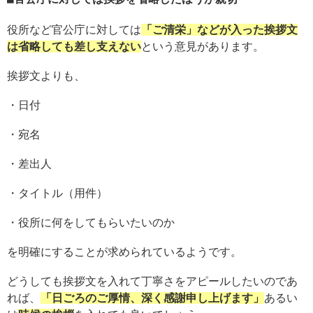
役所など官公庁に対しては
「ご清栄」などが入った挨拶文
は省略しても差し支えない
という意見があります。
挨拶文よりも、
・日付
・宛名
・差出人
・タイトル（用件）
・役所に何をしてもらいたいのか
を明確にすることが求められているようです。
どうしても挨拶文を入れて丁寧さをアピールしたいのであ
れば、
「日ごろのご厚情、深く感謝申し上げます」
あるい