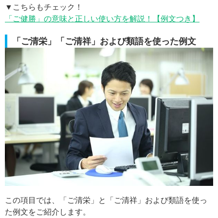
▼こちらもチェック！
「ご健勝」の意味と正しい使い方を解説！【例文つき】
「ご清栄」「ご清祥」および類語を使った例文
この項目では、「ご清栄」と「ご清祥」および類語を使っ
た例文をご紹介します。