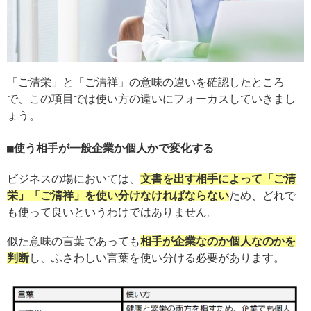
「ご清栄」と「ご清祥」の意味の違いを確認したところ
で、この項目では使い方の違いにフォーカスしていきまし
ょう。
使う相手が一般企業か個人かで変化する
ビジネスの場においては、
文書を出す相手によって「ご清
栄」「ご清祥」を使い分けなければならない
ため、どれで
も使って良いというわけではありません。
似た意味の言葉であっても
相手が企業なのか個人なのかを
判断
し、ふさわしい言葉を使い分ける必要があります。