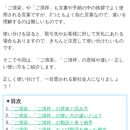
「ご清栄」や「ご清祥」も文書や手紙の中の挨拶でよく使
用される言葉ですが、2つともよく似た言葉なので、違いを
理解するのは難しいものです。
使い分けを誤ると、取引先やお客様に対して失礼にあたる
場合もありますので、きちんと注意して使い分けたいもの
です。
そこで今回は、「ご清栄」「ご清祥」の意味や違い・正し
い使い方をご紹介します。
正しく使い分けて、一目置かれる新社会人になりましょ
う！
▼目次
1.
「ご清栄」「ご清祥」の意味と読み方
2.
「ご清栄」「ご清祥」の使い方の違いとは？
3.
「ご清栄」「ご清祥」の類語と使う相手
4.
「ご清栄」「ご清祥」および類語を使った例文