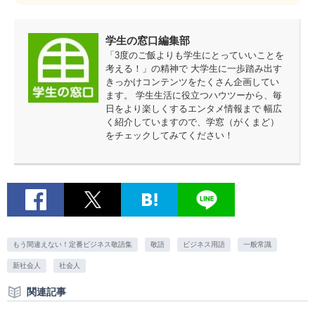
学生の窓口編集部
「3度のご飯よりも学生にとっていいことを
考える！」の精神で 大学生に一歩踏み出す
きっかけコンテンツをたくさん企画してい
ます。 学生生活に役立つハウツーから、毎
日をより楽しくするエンタメ情報まで 幅広
く紹介していますので、学窓（がくまど）
をチェックしてみてください！
もう間違えない！定番ビジネス敬語集
敬語
ビジネス用語
一般常識
新社会人
社会人
関連記事