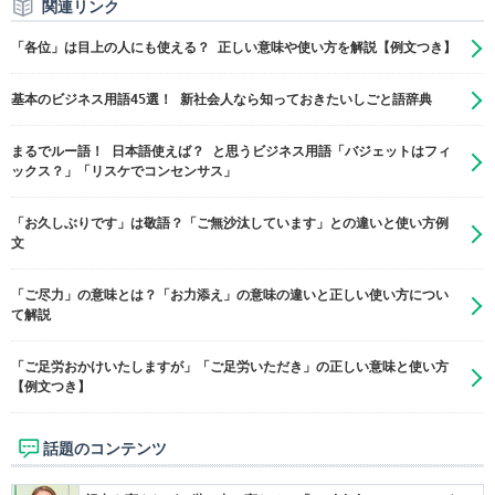
関連リンク
「各位」は目上の人にも使える？ 正しい意味や使い方を解説【例文つき】
基本のビジネス用語45選！ 新社会人なら知っておきたいしごと語辞典
まるでルー語！ 日本語使えば？ と思うビジネス用語「バジェットはフィ
ックス？」「リスケでコンセンサス」
「お久しぶりです」は敬語？「ご無沙汰しています」との違いと使い方例
文
「ご尽力」の意味とは？「お力添え」の意味の違いと正しい使い方につい
て解説
「ご足労おかけいたしますが」「ご足労いただき」の正しい意味と使い方
【例文つき】
話題のコンテンツ