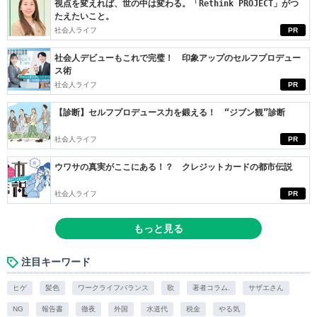
視点を変えれば、世の中は変わる。「Rethink PROJECT」がつ
たえたいこと。
社会人ライフ
PR
社会人デビューもこれで完璧！ 印象アップのセルフプロデュー
ス術
社会人ライフ
PR
【診断】セルフプロデュース力を鍛える！ “ジブン観”診断
社会人ライフ
PR
ウワサの真実がここにある！？ クレジットカードの都市伝説
社会人ライフ
PR
もっと見る
注目キーワード
ヒゲ
髪色
ワークライフバランス
歌
著者コラム.
サザエさん
NG
報告書
徹夜
外国
水道代
税金
やる気