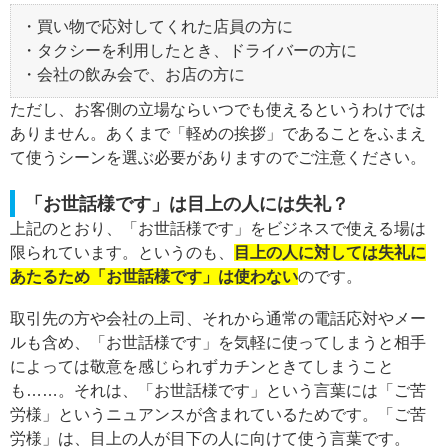
・買い物で応対してくれた店員の方に
・タクシーを利用したとき、ドライバーの方に
・会社の飲み会で、お店の方に
ただし、お客側の立場ならいつでも使えるというわけでは
ありません。あくまで「軽めの挨拶」であることをふまえ
て使うシーンを選ぶ必要がありますのでご注意ください。
「お世話様です」は目上の人には失礼？
上記のとおり、「お世話様です」をビジネスで使える場は
限られています。というのも、
目上の人に対しては失礼に
あたるため「お世話様です」は使わない
のです。
取引先の方や会社の上司、それから通常の電話応対やメー
ルも含め、「お世話様です」を気軽に使ってしまうと相手
によっては敬意を感じられずカチンときてしまうこと
も……。それは、「お世話様です」という言葉には「ご苦
労様」というニュアンスが含まれているためです。「ご苦
労様」は、目上の人が目下の人に向けて使う言葉です。