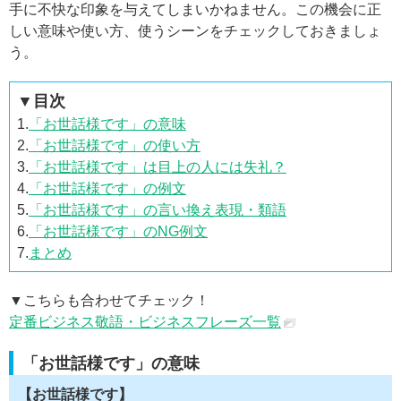
手に不快な印象を与えてしまいかねません。この機会に正
しい意味や使い方、使うシーンをチェックしておきましょ
う。
▼目次
1.
「お世話様です」の意味
2.
「お世話様です」の使い方
3.
「お世話様です」は目上の人には失礼？
4.
「お世話様です」の例文
5.
「お世話様です」の言い換え表現・類語
6.
「お世話様です」のNG例文
7.
まとめ
▼こちらも合わせてチェック！
定番ビジネス敬語・ビジネスフレーズ一覧
「お世話様です」の意味
【お世話様です】