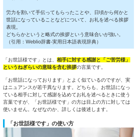
労力を割いて手伝ってもらったことや、日頃から何かと
世話になっていることなどについて、お礼を述べる挨拶
表現。
どちらかというと略式の挨拶という意味合いが強い。
（引用：Weblio辞書-実用日本語表現辞典）
「お世話様です」とは、
相手に対する感謝と「ご苦労様」
というねぎらいの意味を含む挨拶
の言葉です。
「お世話になっております」とよく似ているのですが、実
はニュアンスが若干異なります。どちらも、お世話になっ
ている相手に対して感謝を込めてお礼を述べるときに使う
言葉ですが、「お世話様です」の方は目上の方に対しては
使いません。なぜなのか、詳しくは後述します。
「お世話様です」の使い方