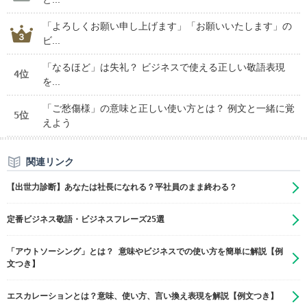
「よろしくお願い申し上げます」「お願いいたします」の
ビ...
「なるほど」は失礼？ ビジネスで使える正しい敬語表現
4位
を...
「ご愁傷様」の意味と正しい使い方とは？ 例文と一緒に覚
5位
えよう
関連リンク
【出世力診断】あなたは社長になれる？平社員のまま終わる？
定番ビジネス敬語・ビジネスフレーズ25選
「アウトソーシング」とは？ 意味やビジネスでの使い方を簡単に解説【例
文つき】
エスカレーションとは？意味、使い方、言い換え表現を解説【例文つき】