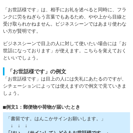
「お世話様です」は、相手にお礼を述べると同時に、フラ
ンクに労をねぎらう言葉でもあるため、やや上から目線と
受け取られかねません。ビジネスシーンではあまり使わな
い方が賢明です。
ビジネスシーンで目上の人に対して使いたい場合には「お
世話になっております」が使えます。こちらを覚えておく
といいでしょう。
「お世話様です」の例文
「お世話様です」は目上の人には失礼にあたるのですが、
シチェーションによっては使えますので例文で見ていきま
しょう。
例文1：郵便物や荷物が届いたとき
「書留です。はんこかサインお願いします。」
↓ ↓ ↓
「はい。（サインして）どうもお世話様です。」