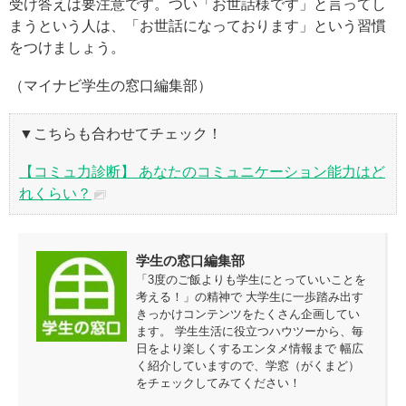
受け答えは要注意です。つい「お世話様です」と言ってし
まうという人は、「お世話になっております」という習慣
をつけましょう。
（マイナビ学生の窓口編集部）
▼こちらも合わせてチェック！
【コミュ力診断】 あなたのコミュニケーション能力はど
れくらい？
学生の窓口編集部
「3度のご飯よりも学生にとっていいことを
考える！」の精神で 大学生に一歩踏み出す
きっかけコンテンツをたくさん企画してい
ます。 学生生活に役立つハウツーから、毎
日をより楽しくするエンタメ情報まで 幅広
く紹介していますので、学窓（がくまど）
をチェックしてみてください！