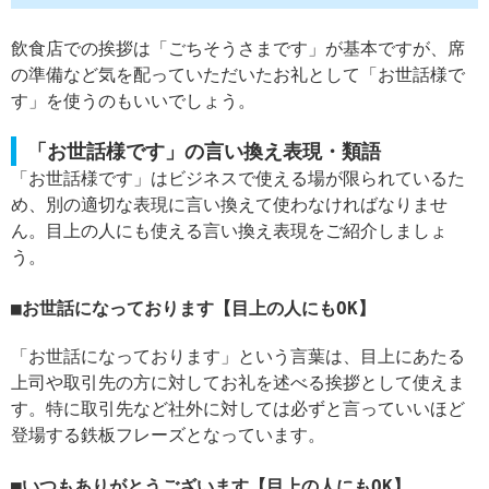
飲食店での挨拶は「ごちそうさまです」が基本ですが、席
の準備など気を配っていただいたお礼として「お世話様で
す」を使うのもいいでしょう。
「お世話様です」の言い換え表現・類語
「お世話様です」はビジネスで使える場が限られているた
め、別の適切な表現に言い換えて使わなければなりませ
ん。目上の人にも使える言い換え表現をご紹介しましょ
う。
お世話になっております【目上の人にもOK】
「お世話になっております」という言葉は、目上にあたる
上司や取引先の方に対してお礼を述べる挨拶として使えま
す。特に取引先など社外に対しては必ずと言っていいほど
登場する鉄板フレーズとなっています。
いつもありがとうございます【目上の人にもOK】