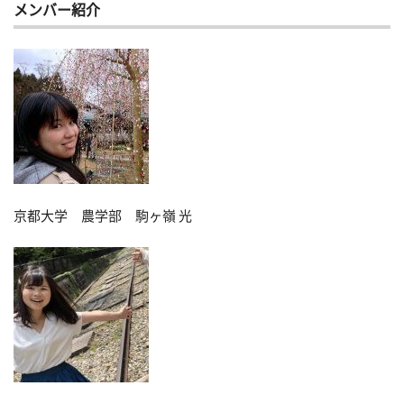
メンバー紹介
京都大学 農学部 駒ヶ嶺 光