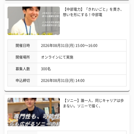
【中部電力】「きれいごと」を貫き、
想いを形にする！中部電
開催日時
2026年08月31日(月) 15:00〜16:00
開催場所
オンラインにて実施
募集人数
300名
申込締切
2026年08月31日(月) 14:00
【ソニー】誰一人、同じキャリアは歩
まない。ソニーで描く、