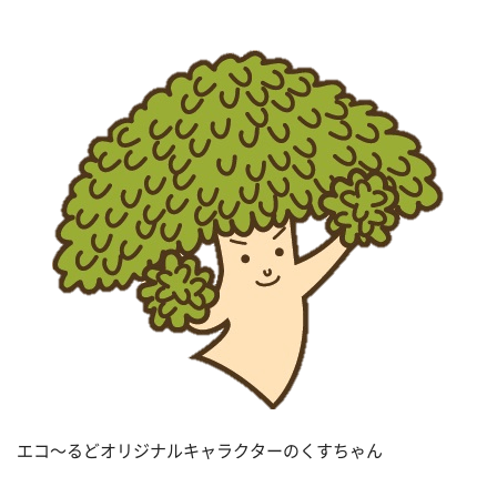
エコ〜るどオリジナルキャラクターのくすちゃん