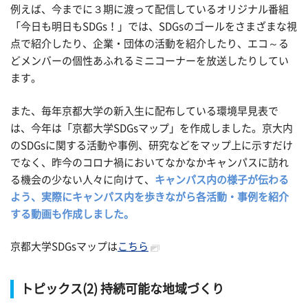
例えば、今までに３期に渡って配信しているオリジナル番組
「今日も明日もSDGs！」では、SDGsのゴールをさまざまな視
点で紹介したり、企業・団体の活動を紹介したり、エコ～る
どメンバーの個性あふれるミニコーナーを放送したりしてい
ます。
また、毎年京都大学の新入生に配布している環境早見表で
は、今年は「京都大学SDGsマップ」を作成しました。京大内
のSDGsに関する活動や事例、研究などをマップ上に示すだけ
でなく、昨今のコロナ禍においてなかなかキャンパスに訪れ
る機会の少ない人々に向けて、
キャンパス内の様子が伝わる
よう、実際にキャンパス内を歩きながら各活動・事例を紹介
する動画も作成しました。
京都大学SDGsマップは
こちら
トピックス(2) 持続可能な地域づくり