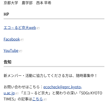
京都大学 農学部 西本 早希
HP
エコ～るど京大web
Facebook
YouTube
告知
新メンバー・活動に協力してくださる方は、随時募集中！
お問い合わせはこちら：
ecocheck@eprc.kyoto-
u.ac.jp
「エコ～るど京大」と関わりの深い「SDGs KYOTO
TIMES」の記事は
こちら