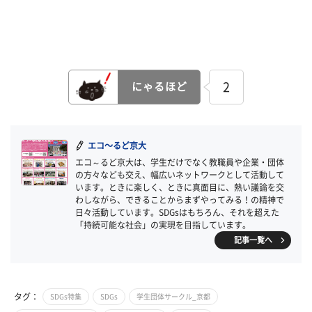
2
にゃるほど
エコ～るど京大
エコ～るど京大は、学生だけでなく教職員や企業・団体
の方々なども交え、幅広いネットワークとして活動して
います。ときに楽しく、ときに真面目に、熱い議論を交
わしながら、できることからまずやってみる！の精神で
日々活動しています。SDGsはもちろん、それを超えた
「持続可能な社会」の実現を目指しています。
記事一覧へ
タグ：
SDGs特集
SDGs
学生団体サークル_京都