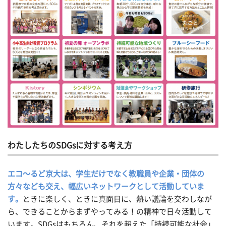
わたしたちのSDGsに対する考え方
エコ～るど京大は、学生だけでなく教職員や企業・団体の
方々なども交え、幅広いネットワークとして活動していま
す。
ときに楽しく、ときに真面目に、熱い議論を交わしなが
ら、できることからまずやってみる！の精神で日々活動して
います。SDGsはもちろん、それを超えた「持続可能な社会」