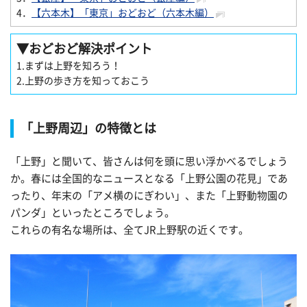
4．
【六本木】「東京」おどおど（六本木編）
▼
おどおど解決ポイント
1.まずは上野を知ろう！
2.上野の歩き方を知っておこう
「上野周辺」の特徴とは
「上野」と聞いて、皆さんは何を頭に思い浮かべるでしょう
か。春には全国的なニュースとなる「上野公園の花見」であ
ったり、年末の「アメ横のにぎわい」、また「上野動物園の
パンダ」といったところでしょう。
これらの有名な場所は、全てJR上野駅の近くです。