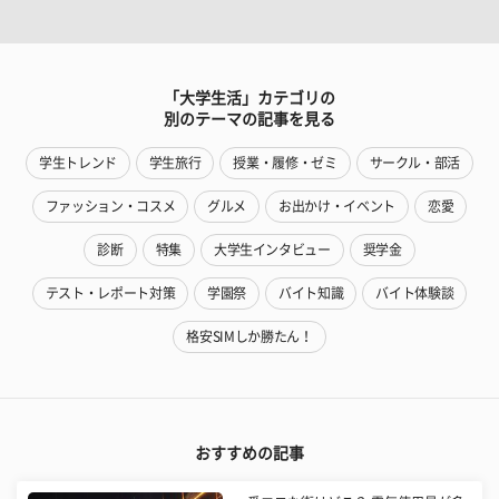
「大学生活」カテゴリの
別のテーマの記事を見る
学生トレンド
学生旅行
授業・履修・ゼミ
サークル・部活
ファッション・コスメ
グルメ
お出かけ・イベント
恋愛
診断
特集
大学生インタビュー
奨学金
テスト・レポート対策
学園祭
バイト知識
バイト体験談
格安SIMしか勝たん！
おすすめの記事