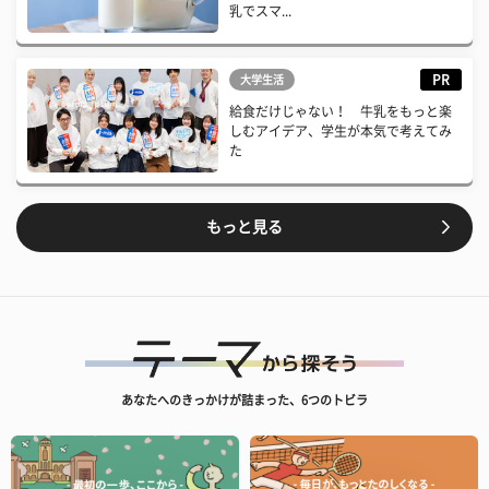
乳でスマ...
PR
大学生活
給食だけじゃない！ 牛乳をもっと楽
しむアイデア、学生が本気で考えてみ
た
もっと見る
あなたへのきっかけが詰まった、6つのトビラ