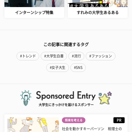
インターンシップ特集
すれみの大学生あるある
この記事に関連するタグ
#トレンド
#大学生白書
#流行
#ファッション
#女子大生
#SNS
大学生にきっかけを届けるスポンサー
PR
将来を考える
社会を動かすキーパーソン 税理士の