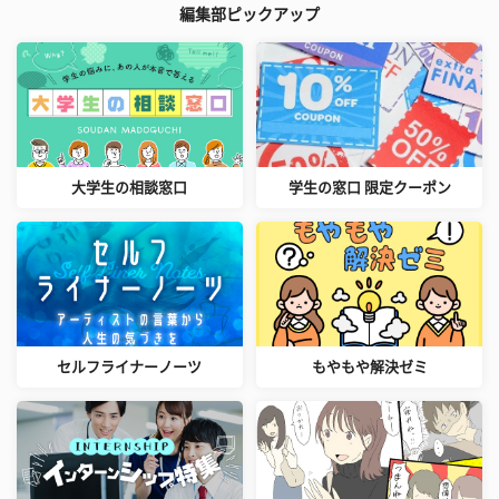
編集部ピックアップ
大学生の相談窓口
学生の窓口 限定クーポン
セルフライナーノーツ
もやもや解決ゼミ