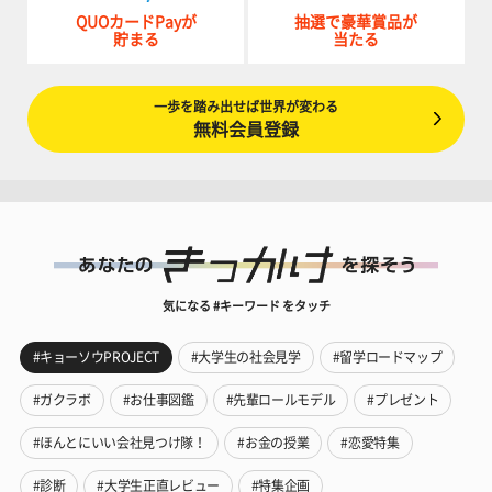
QUOカードPayが
抽選で豪華賞品が
貯まる
当たる
一歩を踏み出せば世界が変わる
無料会員登録
気になる #キーワード をタッチ
#キョーソウPROJECT
#大学生の社会見学
#留学ロードマップ
#ガクラボ
#お仕事図鑑
#先輩ロールモデル
#プレゼント
#ほんとにいい会社見つけ隊！
#お金の授業
#恋愛特集
#診断
#大学生正直レビュー
#特集企画