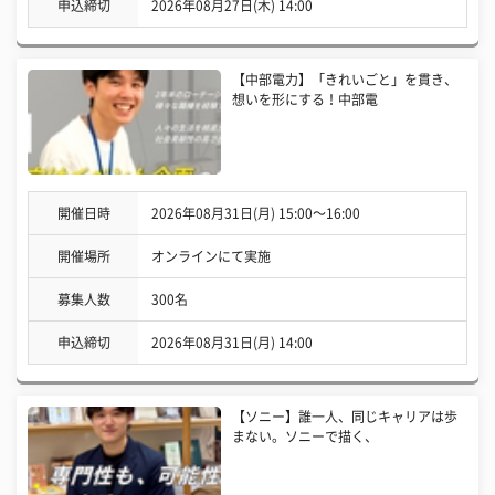
申込締切
2026年08月27日(木) 14:00
【中部電力】「きれいごと」を貫き、
想いを形にする！中部電
開催日時
2026年08月31日(月) 15:00〜16:00
開催場所
オンラインにて実施
募集人数
300名
申込締切
2026年08月31日(月) 14:00
【ソニー】誰一人、同じキャリアは歩
まない。ソニーで描く、