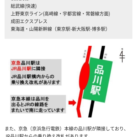
総武線(快速)
上野東京ライン(高崎線・宇都宮線・常磐線方面)
成田エクスプレス
東海道・山陽新幹線（東京駅-新大阪駅-博多駅）
また、京急（京浜急行電鉄）本線の品川駅が隣接しており、
JR品川駅からの乗り換え改札があります。