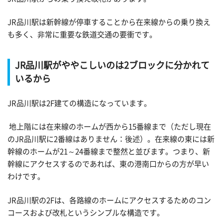
JR品川駅は新幹線が停車することから在来線からの乗り換え
も多く、非常に重要な鉄道交通の要衝です。
JR品川駅がややこしいのは2ブロックに分かれて
いるから
JR品川駅は2F建ての構造になっています。
地上階には在来線のホームが西から15番線まで（ただし現在
のJR品川駅に2番線はありません：後述）。在来線の東には新
幹線のホームが21～24番線まで整然と並びます。つまり、新
幹線にアクセスするのであれば、東の港南口からの方が早い
わけです。
JR品川駅の2Fは、各路線のホームにアクセスするためのコン
コースおよび改札というシンプルな構造です。