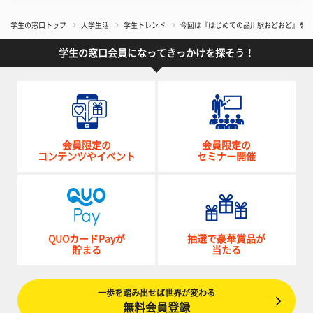
学生の窓口トップ
大学生活
学生トレンド
今回は『はじめての品川駅おどおど』を解
学生の窓口会員になってきっかけを探そう！
会員限定の
会員限定の
コンテンツやイベント
セミナー開催
QUOカードPayが
抽選で豪華賞品が
貯まる
当たる
一歩を踏み出せば世界が変わる
無料会員登録