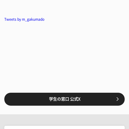
Tweets by m_gakumado
学生の窓口 公式X