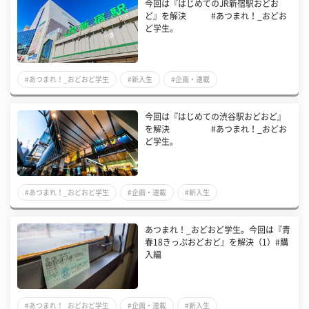
今回は『はじめてのJR新宿駅おどお
ど』を解決 #あつまれ！_おどお
ど学生。
#あつまれ！_おどおど学生
#新入生
#企画・連載
今回は『はじめての渋谷駅おどおど』
を解決 #あつまれ！_おどお
ど学生。
#あつまれ！_おどおど学生
#企画・連載
#新入生
あつまれ！_おどおど学生。今回は『青
春18きっぷおどおど』を解決（1）#購
入編
#あつまれ！_おどおど学生
#企画・連載
#新入生