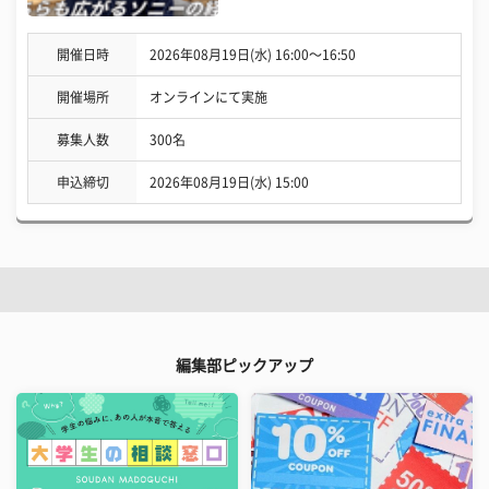
開催日時
2026年08月19日(水) 16:00〜16:50
開催場所
オンラインにて実施
募集人数
300名
申込締切
2026年08月19日(水) 15:00
編集部ピックアップ