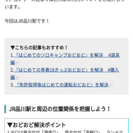
います。
今回はJR品川駅です！
▼こちらの記事もおすすめ！
1.
『はじめてのソロキャンプおどおど』を解決 #道具
編
2.
『はじめての青春18きっぷおどおど』を解決 #購入
編
3.
『免許取得後はじめての運転おどおど』を解決
JR品川駅と周辺の位置関係を把握しよう！
▼おどおど解決ポイント
1.出口は東方向が「港南口」、西方向が「高輪口」。ランドマ