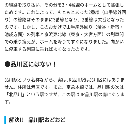
の線路を取り払い、その分を3・4番線のホームとして拡張し
ためです。これによって、もともとあった2番線（山手線外回
り）の線路はそのままに3番線となり、2番線は欠番となった
のです。しかし、このおかげで山手線外回り（渋谷・新宿・
池袋方面）の列車と京浜東北線（東京・大宮方面）の列車間
での乗り換えが、ホームを降りてすぐになりました。向かい
に停車する列車に乗ればよくなったのです。
●品川区にはない！
品川駅という名称ながら、実はJR品川駅は品川区にはありま
せん。住所は港区です。また、京急本線では、品川駅の次は
「北品川」という駅ですが、この駅はJR品川駅の南にありま
す。
解決!! 品川駅おどおど