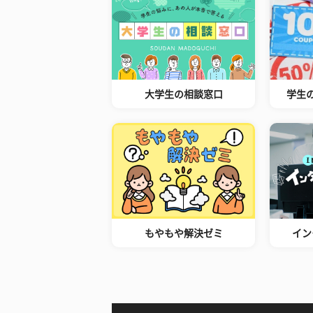
大学生の相談窓口
学生
もやもや解決ゼミ
イン