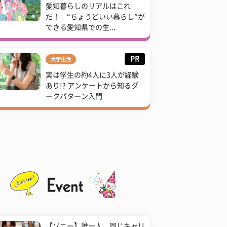
愛知暮らしのリアルはこれ
だ！ “ちょうどいい暮らし”が
できる愛知県での生...
PR
大学生活
実は学生の約4人に3人が経験
あり!? アンケートから知るダ
ークパターン入門
【ソニー】誰一人、同じキャリ