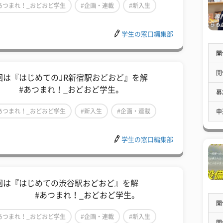
あつまれ！_おどおど学生
#企画・連載
#新入生
学生の窓口編集部
開
開
回は『はじめてのJR新宿駅おどおど』を解
 #あつまれ！_おどおど学生。
募
あつまれ！_おどおど学生
#新入生
#企画・連載
申
学生の窓口編集部
回は『はじめての渋谷駅おどおど』を解
 #あつまれ！_おどおど学生。
開
あつまれ！_おどおど学生
#企画・連載
#新入生
開