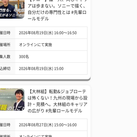
アは歩まない。ソニーで描く、
自分だけの専門性とは #先輩ロ
ールモデル
催日時
2026年08月19日(水) 16:00〜16:50
催場所
オンラインにて実施
集人数
300名
込締切
2026年08月19日(水) 15:00
【大林組】転勤&ジョブローテ
は怖くない！九州の現場から設
計・見積へ。大林組のキャリア
の広がり #先輩ロールモデル
催日時
2026年08月27日(木) 15:00〜16:00
催場所
オンラインにて実施