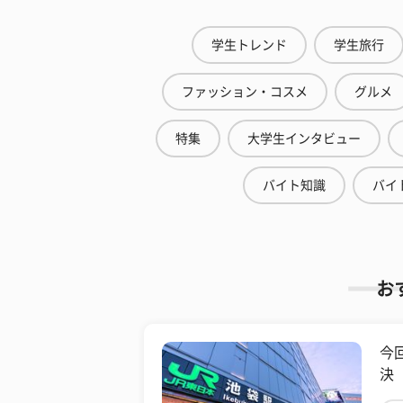
学生トレンド
学生旅行
ファッション・コスメ
グルメ
特集
大学生インタビュー
バイト知識
バイ
お
今
決