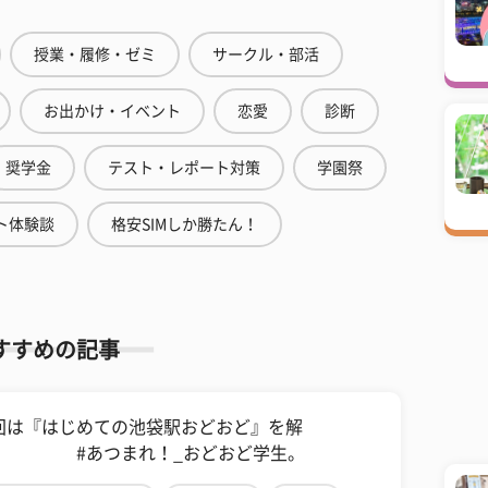
授業・履修・ゼミ
サークル・部活
お出かけ・イベント
恋愛
診断
奨学金
テスト・レポート対策
学園祭
ト体験談
格安SIMしか勝たん！
すすめの記事
回は『はじめての池袋駅おどおど』を解
 #あつまれ！_おどおど学生。