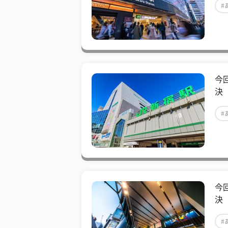
#
今
決
#
今
決
#