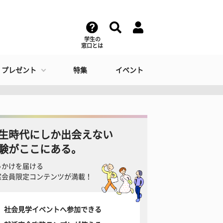
学生の
窓口とは
・プレゼント
特集
イベント
生時代にしか出会えない
験がここにある。
っかけを届ける
窓会員限定コンテンツが満載！
社会見学イベントへ参加できる