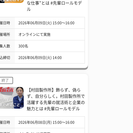
な仕事”とは #先輩ロールモデ
ル
催日時
2026年06月09日(火) 15:00〜16:00
催場所
オンラインにて実施
集人数
300名
込締切
2026年06月09日(火) 14:00
終了
【村田製作所】飾らず、偽ら
ず、自分らしく。村田製作所で
活躍する先輩の就活術と企業の
魅力とは #先輩ロールモデル
催日時
2026年06月08日(月) 15:00〜16:00