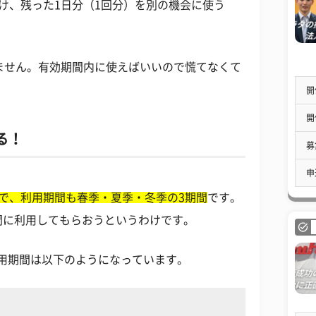
け、残った1日分（1回分）を別の機会に使う
ません。有効期間内に使えばいいので慌てなくて
開
開
る！
募
申
で、利用期間も春季・夏季・冬季の3期間
です。
間に利用してもらおうというわけです。
利用期間は以下のようになっています。