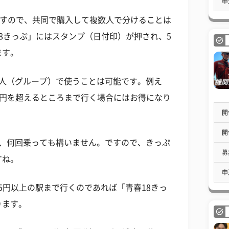
申
ですので、共同で購入して複数人で分けることは
8きっぷ」にはスタンプ（日付印）が押され、5
ます。
数人（グループ）で使うことは可能です。例え
10円を超えるところまで行く場合にはお得になり
開
開
ば、何回乗っても構いません。ですので、きっぷ
募
すね。
申
05円以上の駅まで行くのであれば「青春18きっ
ります。