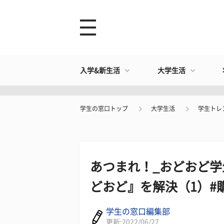
入学&新生活
大学生活
学生の窓口トップ
大学生活
学生トレ
あつまれ！_おどおど学
どおど』を解決（1）#
学生の窓口編集部
更新:2022/06/27