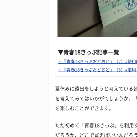
▼
青春18きっぷ記事一覧
・『青春18きっぷおどおど』（2）#使用
・『青春18きっぷおどおど』（3）#応
夏休みに遠出をしようと考えている皆
を考えてみてはいかがでしょうか。「
を楽しむことができます。
ただ初めて「青春18きっぷ」を利用
だろうか、どこで買えばいいんだろ