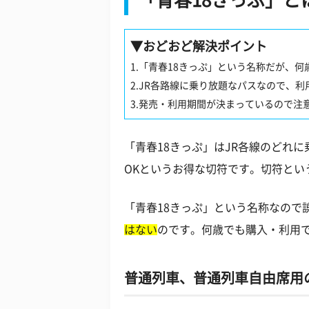
「青春18きっぷ」と
▼おどおど解決ポイント
1.「青春18きっぷ」という名称だが、
2.JR各路線に乗り放題なパスなので、
3.発売・利用期間が決まっているので注
「青春18きっぷ」はJR各線のどれ
OKというお得な切符です。切符とい
「青春18きっぷ」という名称なので
はない
のです。何歳でも購入・利用
普通列車、普通列車自由席用