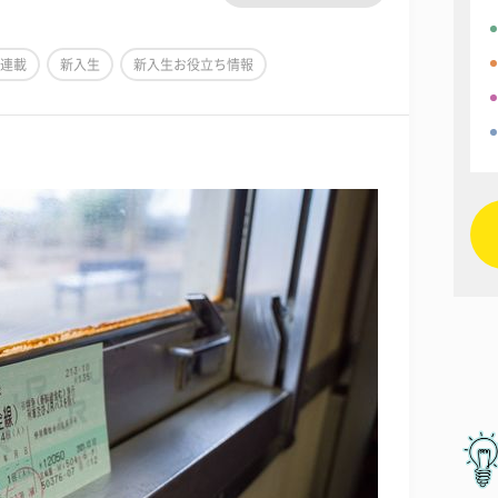
連載
新入生
新入生お役立ち情報