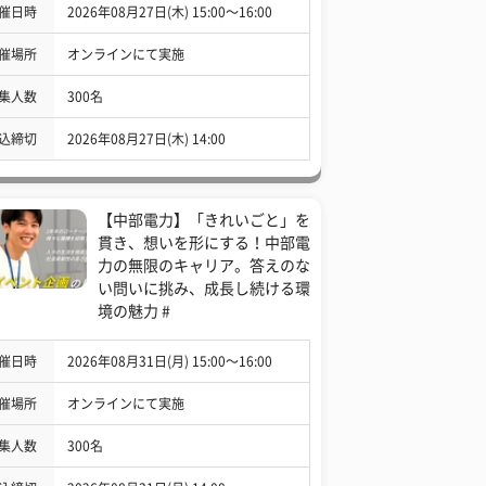
催日時
2026年08月27日(木) 15:00〜16:00
催場所
オンラインにて実施
集人数
300名
込締切
2026年08月27日(木) 14:00
【中部電力】「きれいごと」を
貫き、想いを形にする！中部電
力の無限のキャリア。答えのな
い問いに挑み、成長し続ける環
境の魅力 #
催日時
2026年08月31日(月) 15:00〜16:00
催場所
オンラインにて実施
集人数
300名