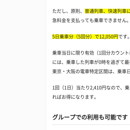
ただし、原則、
普通列車、快速列車
急料金を支払っても乗車できません
5日乗車分（5回分）で12,050円
です
乗車当日に限り有効（1回分カウン
には、乗車した列車が0時を過ぎて
東京・大阪の電車特定区間は、乗車
1回（1日）当たり2,410円なので
ればお得になります。
グループでの利用も可能です