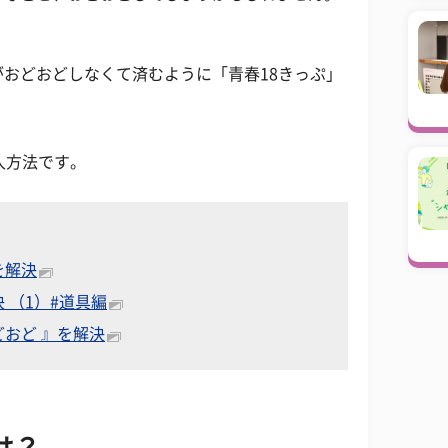
おどおどしなくて済むように「青春18きっぷ」
入方法です。
を解決
 （1）#道具編
おど 』を解決