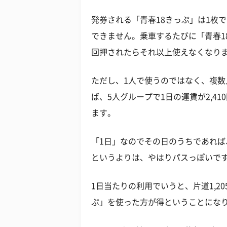
発券される「青春18きっぷ」は1枚
できません。乗車するたびに「青春1
回押されたらそれ以上使えなくなり
ただし、1人で使うのではなく、複
ば、5人グループで1日の運賃が2,4
ます。
「1日」なのでその日のうちであれ
というよりは、やはりパスっぽいで
1日当たりの利用でいうと、片道1,2
ぷ」を使った方が得ということにな