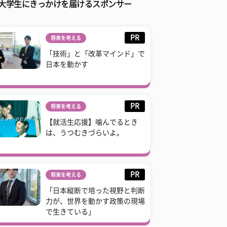
大学生にきっかけを届けるスポンサー
PR
将来を考える
「技術」と「改革マインド」で
日本を動かす
PR
将来を考える
【就活生応援】噛んでるとき
は、うつむきづらいよ。
PR
将来を考える
「日本縦断で培った視野と判断
力が、世界を動かす政策の現場
で生きている」