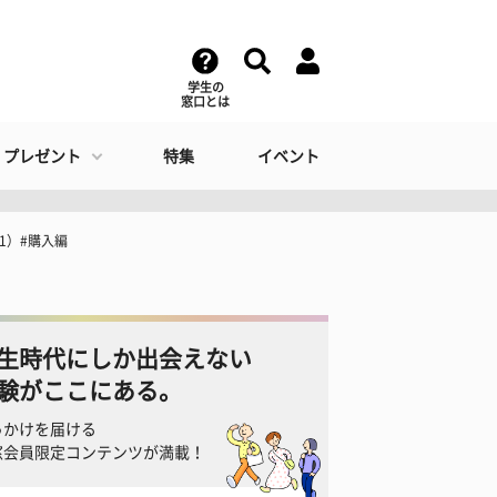
学生の
窓口とは
・プレゼント
特集
イベント
1）#購入編
生時代にしか出会えない
験がここにある。
っかけを届ける
窓会員限定コンテンツが満載！