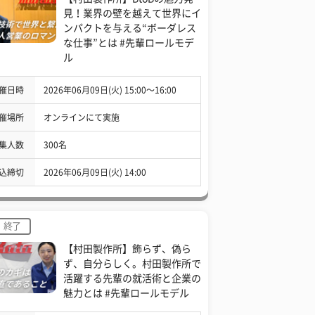
見！業界の壁を越えて世界にイ
ンパクトを与える“ボーダレス
な仕事”とは #先輩ロールモデ
ル
催日時
2026年06月09日(火) 15:00〜16:00
催場所
オンラインにて実施
集人数
300名
込締切
2026年06月09日(火) 14:00
終了
【村田製作所】飾らず、偽ら
ず、自分らしく。村田製作所で
活躍する先輩の就活術と企業の
魅力とは #先輩ロールモデル