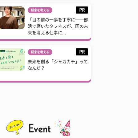
PR
将来を考える
「目の前の一歩を丁寧に──部
活で磨いたタフネスが、国の未
来を考える仕事に...
PR
将来を考える
未来を創る「シャカカチ」って
なんだ？