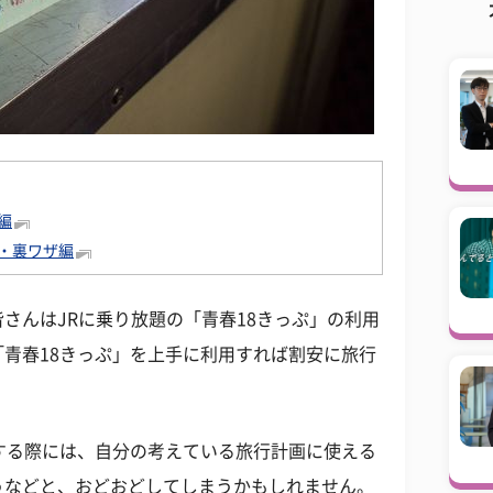
編
用・裏ワザ編
さんはJRに乗り放題の「青春18きっぷ」の利用
青春18きっぷ」を上手に利用すれば割安に旅行
する際には、自分の考えている旅行計画に使える
うなどと、おどおどしてしまうかもしれません。