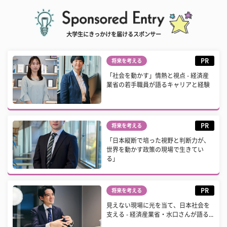
大学生にきっかけを届けるスポンサー
PR
将来を考える
「社会を動かす」情熱と視点 - 経済産
業省の若手職員が語るキャリアと経験
PR
将来を考える
「日本縦断で培った視野と判断力が、
世界を動かす政策の現場で生きてい
る」
PR
将来を考える
見えない現場に光を当て、日本社会を
支える - 経済産業省・水口さんが語る...