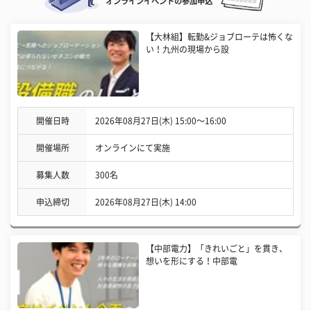
オンラインイベントの参加申込
【大林組】転勤&ジョブローテは怖くな
い！九州の現場から設
開催日時
2026年08月27日(木) 15:00〜16:00
開催場所
オンラインにて実施
募集人数
300名
申込締切
2026年08月27日(木) 14:00
【中部電力】「きれいごと」を貫き、
想いを形にする！中部電