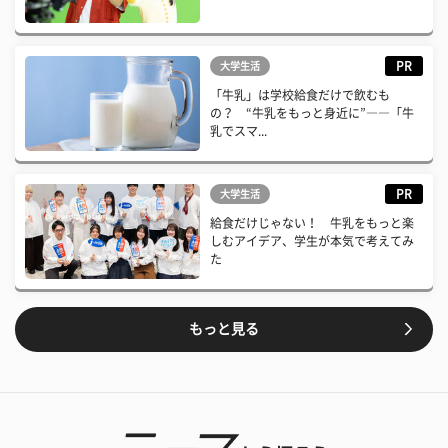
PR
大学生活
「牛乳」は学校給食だけで飲むも
の？ “牛乳をもっと身近に”――「牛
乳でスマ...
PR
大学生活
給食だけじゃない！ 牛乳をもっと楽
しむアイデア、学生が本気で考えてみ
た
もっと見る