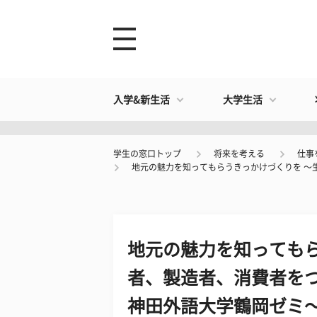
入学&新生活
大学生活
学生の窓口トップ
将来を考える
仕事
地元の魅力を知ってもらうきっかけづくりを 〜生産
地元の魅力を知ってもら
者、製造者、消費者をつなげ
神田外語大学鶴岡ゼミ