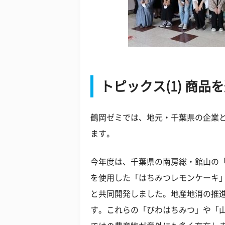
トピックス(1) 商
鶴岡ゼミでは、地元・千葉県の企業
ます。
今年度は、千葉県の南房総・館山の
を使用した「はちみつレモンケーキ
と共同開発しました。地産地消の推
す。これらの「びわはちみつ」や「