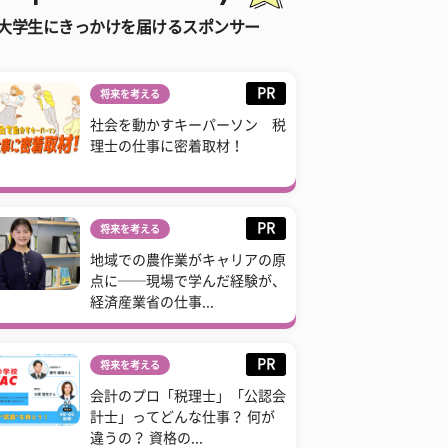
大学生にきっかけを届けるスポンサー
PR
将来を考える
社会を動かすキーパーソン 税
理士の仕事に密着取材！
PR
将来を考える
地域での農作業がキャリアの原
点に──現場で学んだ経験が、
経済産業省の仕事...
PR
将来を考える
会計のプロ「税理士」「公認会
計士」ってどんな仕事？ 何が
違うの？ 資格の...