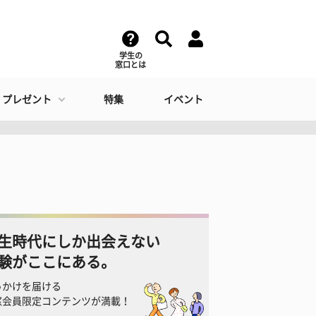
学生の
窓口とは
・プレゼント
特集
イベント
生時代にしか出会えない
験がここにある。
っかけを届ける
窓会員限定コンテンツが満載！