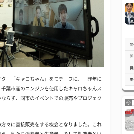
開
開
募
クター「キャロちゃん」をモチーフに、一昨年に
申
、千葉市産のニンジンを使用したキャロちゃんス
みならず、同市のイベントでの販売やプロジェク
の方々に直接販売をする機会となりました。これ