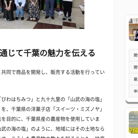
品を通じて千葉の魅力を伝える
開
開
と共同で商品を開発し、販売する活動を行ってい
募
申
「びわはちみつ」と九十九里の「山武の海の塩」
」を、千葉県の洋菓子店「スイーツ・ミズノヤ」
進を目的に、千葉県産の農産物を使用していま
山武の海の塩」のように、地域にはその土地なら