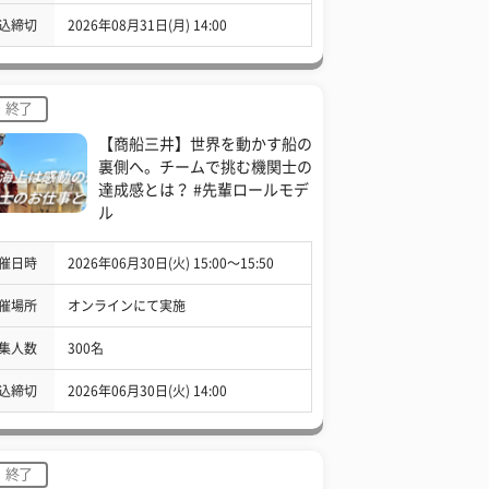
込締切
2026年08月31日(月) 14:00
終了
【商船三井】世界を動かす船の
裏側へ。チームで挑む機関士の
達成感とは？ #先輩ロールモデ
ル
催日時
2026年06月30日(火) 15:00〜15:50
催場所
オンラインにて実施
集人数
300名
込締切
2026年06月30日(火) 14:00
終了