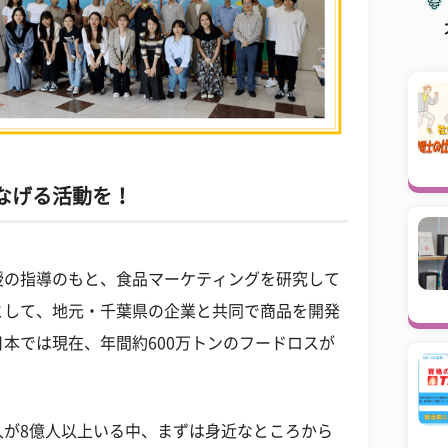
なげる活動を！
授の指導のもと、食品マーケティングを研究して
として、地元・千葉県の企業と共同で商品を開発
本では現在、年間約600万トンのフードロスが
人が8億人以上いる中、まずは身近なところから