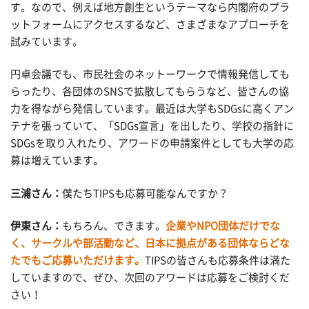
す。なので、例えば地方創生というテーマなら内閣府のプラ
ットフォームにアクセスするなど、さまざまなアプローチを
試みています。
円卓会議でも、市民社会のネットーワークで情報発信しても
らったり、各団体のSNSで拡散してもらうなど、皆さんの協
力を得ながら発信しています。最近は大学もSDGsに高くアン
テナを張っていて、「SDGs宣言」を出したり、学校の指針に
SDGsを取り入れたり、アワードの申請案件としても大学の応
募は増えています。
三浦さん：
僕たちTIPSも応募可能なんですか？
伊東さん：
もちろん、できます。
企業やNPO団体だけでな
く、サークルや部活動など、日本に拠点がある団体ならどな
たでもご応募いただけます。
TIPSの皆さんも応募条件は満た
していますので、ぜひ、次回のアワードは応募をご検討くだ
さい！