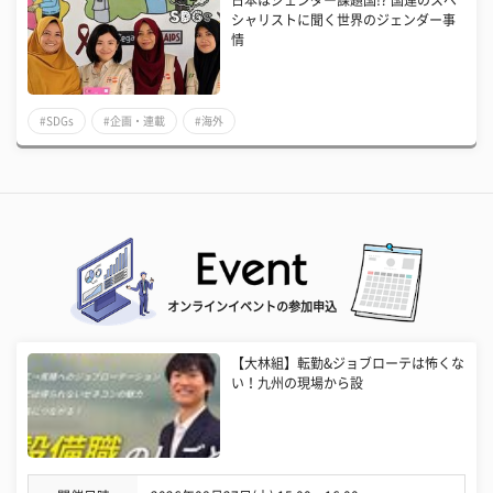
シャリストに聞く世界のジェンダー事
情
#SDGs
#企画・連載
#海外
オンラインイベントの参加申込
【大林組】転勤&ジョブローテは怖くな
い！九州の現場から設