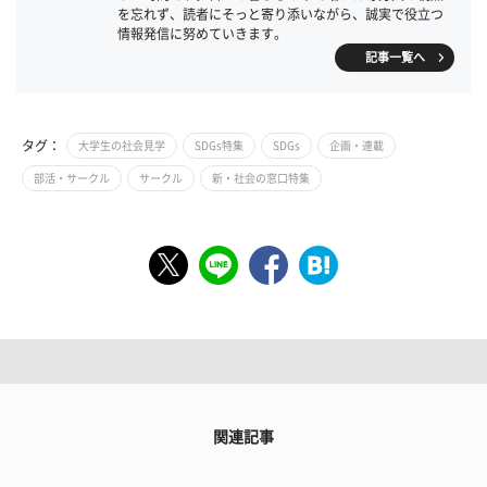
を忘れず、読者にそっと寄り添いながら、誠実で役立つ
情報発信に努めていきます。
記事一覧へ
タグ：
大学生の社会見学
SDGs特集
SDGs
企画・連載
部活・サークル
サークル
新・社会の窓口特集
関連記事