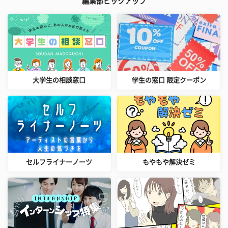
編集部ピックアップ
大学生の相談窓口
学生の窓口 限定クーポン
セルフライナーノーツ
もやもや解決ゼミ