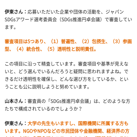
伊東さん：
応募いただいた企業や団体の活動を、ジャパン
SDGsアワード選考委員会（SDGs推進円卓会議）で審査してい
ます。
審査項目は5つあり、（１）普遍性、（２）包摂生、（３）参画
型、（４）統合性、（５）透明性と説明責任。
この項目に沿って精査しています。審査項目や基準が見えな
いと、どう選んでいるんだろうと疑問に思われますよね。で
きるだけ透明性を確保し、どんな選び方をしているか、とい
うことも公に説明しようと努めています。
山本さん：
審査員の「SDGs推進円卓会議」は、どのような方
たちで構成されているのでしょうか？
伊東さん：
大学の先生もいますし、国際機関に所属する方も
います。NGOやNPOなどの市民団体や金融機関、経済界の方