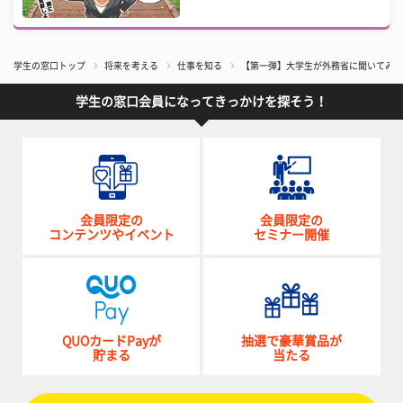
学生の窓口トップ
将来を考える
仕事を知る
【第一弾】大学生が外務省に聞いてみた
学生の窓口会員になってきっかけを探そう！
会員限定の
会員限定の
コンテンツやイベント
セミナー開催
QUOカードPayが
抽選で豪華賞品が
貯まる
当たる