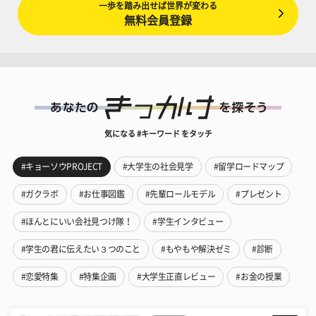
一歩を踏み出せば世界が変わる
無料会員登録
気になる #キーワード をタッチ
#キョーソウPROJECT
#大学生の社会見学
#留学ロードマップ
#ガクラボ
#お仕事図鑑
#先輩ロールモデル
#プレゼント
#ほんとにいい会社見つけ隊！
#学生インタビュー
#学生の君に伝えたい３つのこと
#もやもや解決ゼミ
#診断
#恋愛特集
#特集企画
#大学生正直レビュー
#お金の授業