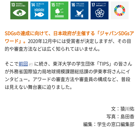
SDGsの達成に向けて、日本政府が主催する「ジャパンSDGsア
ワード」。
2020年12月中には受賞者が決定しますが、その目
的や審査方法などは広く知られてはいません。
そこで
前回
に続き、東洋大学の学生団体「TIPS」の皆さん
が外務省国際協力局地球規模課題総括課の伊東孝将さんにイ
ンタビュー。アワードの審査方法や審査員の構成など、普段
は見えない舞台裏に迫りました。
文：猿川佑
写真：島田香
編集：学生の窓口編集部