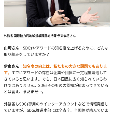
外務省 国際協力局地球規模課題総括課 伊東孝将さん
山崎さん：
SDGsやアワードの知名度を上げるために、どんな
取り組みをしていますか？
伊東さん：
知名度の向上は、私たちの大きな課題でもありま
す。
すでにアワードの存在は企業や団体に一定程度浸透して
きていると思います。でも、日本国民に広く知られているわ
けではありません。SDGsそのものの認知が広まってきている
とは言え、まだまだ…。
外務省もSDGs専用のツイッターアカウントなどで情報発信し
ていますが、SDGs推進本部には全省庁、全閣僚が絡んでいま