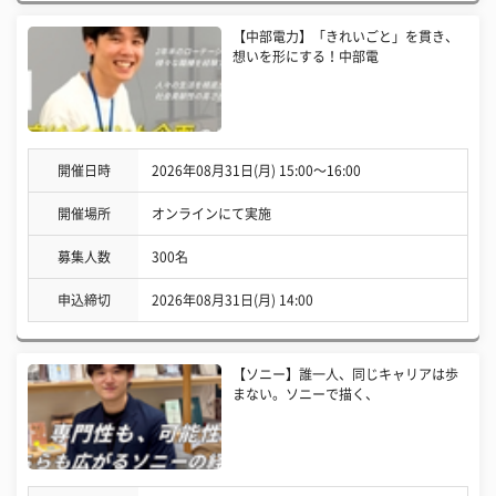
【中部電力】「きれいごと」を貫き、
想いを形にする！中部電
開催日時
2026年08月31日(月) 15:00〜16:00
開催場所
オンラインにて実施
募集人数
300名
申込締切
2026年08月31日(月) 14:00
【ソニー】誰一人、同じキャリアは歩
まない。ソニーで描く、