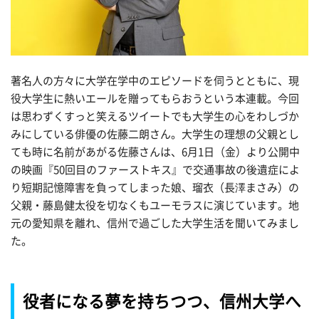
著名人の方々に大学在学中のエピソードを伺うとともに、現
役大学生に熱いエールを贈ってもらおうという本連載。今回
は思わずくすっと笑えるツイートでも大学生の心をわしづか
みにしている俳優の佐藤二朗さん。大学生の理想の父親とし
ても時に名前があがる佐藤さんは、6月1日（金）より公開中
の映画『50回目のファーストキス』で交通事故の後遺症によ
り短期記憶障害を負ってしまった娘、瑠衣（長澤まさみ）の
父親・藤島健太役を切なくもユーモラスに演じています。地
元の愛知県を離れ、信州で過ごした大学生活を聞いてみまし
た。
役者になる夢を持ちつつ、信州大学へ