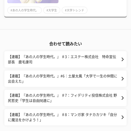
#あの人の学生時代。
#大学生
#大学トレンド
合わせて読みたい
【連載】『あの人の学生時代。』 ♯3：エステー株式会社 特命宣伝
部長 鹿毛康司
​【連載】『あの人の学生時代。』#6：土屋太鳳「大学で一生の仲間に
出会えた」
【連載】『あの人の学生時代。』 ♯7：フィデリティ投信株式会社 野
尻哲史「学生は自由闊達に」
【連載】『あの人の学生時代。』 ♯8：マンガ家 タナカカツキ「自分
に魔法をかけよう！」