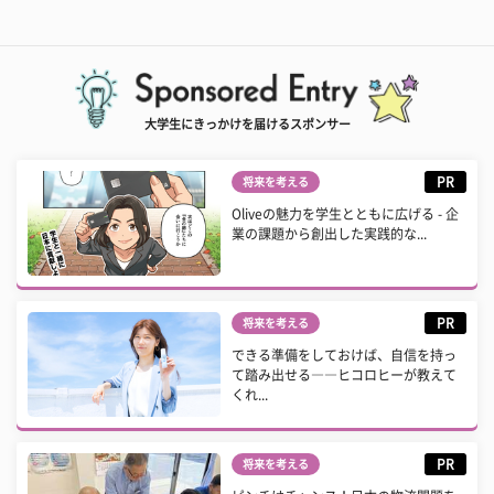
大学生にきっかけを届けるスポンサー
PR
将来を考える
Oliveの魅力を学生とともに広げる - 企
業の課題から創出した実践的な...
PR
将来を考える
できる準備をしておけば、自信を持っ
て踏み出せる――ヒコロヒーが教えて
くれ...
PR
将来を考える