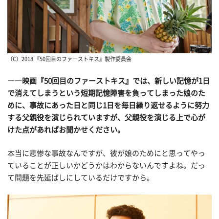
（C）2018 『50回目のファーストキス』製作委員会
――映画『50回目のファーストキス』では、新しい記憶が1日
で消えてしまうという短期記憶障害を負ってしまった娘のた
めに、事故にあった日と同じ1日を毎日繰り返せるように努力
する父親役を演じられていますが、父親役を演じる上で心が
けた点があればお聞かせください。
本当に悲惨な事故なんですが、彼が娘のためにと思ってやっ
ていることが正しいかどうかはわからないんですよね。だっ
て問題を先延ばしにしているだけですから。