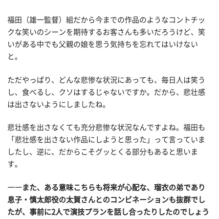
福田（雄一監督）組だから今までの作品のようなコントチッ
クな笑いのシーンを期待するお客さんも多いだろうけど、笑
いがある中でも父親の娘を思う気持ちを忘れてはいけない
と。
ただやっぱり、どんな悲惨な状況にあっても、毎日人は笑う
し、食べるし、クソはするじゃないですか。だから、悲壮感
は出さないようにしましたね。
悲壮感を出さなくても充分悲惨な状況なんですよね。福田も
「悲壮感を出さない作品にしようと思った」って言っていま
したし、逆に、だからこそグッとくる部分もあると思いま
す。
――また、ある意味こちらも将来が心配な、瑠衣の弟であり
息子・慎太郎役の太賀さんとのコンビネーションも抜群でし
たが、事前に2人で演技プランを話し合ったりしたのでしょう