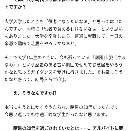
トですか？
大学入学したときも「役者になりたいなぁ」と思ってはいた
んですが、同時に「役者で食えるわけないなぁ」という思い
もありました。大学を卒業したら、普通に就職して、土日の
余暇で趣味で芝居をやろうかなぁと。
そこで大学1年生のときに、今も残っている『劇団 山脈（やま
なみ）』という歴史のある古い劇団でせめてお芝居をやろう
かなと思ってガイダンスを受けに行きました。でも厳しそう
だなと感じて、結局入らず(笑)。
――え、そうなんですか!?
本当にもうとにかくぐうたらな、暗黒の20代だったんです。
今思い返しても中途半端な学生だったなと思います。
――暗黒の20代を過ごされていたとは……。アルバイトに夢