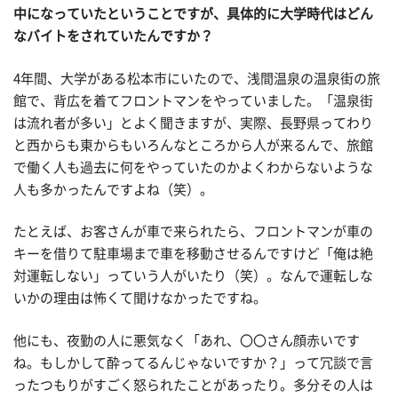
中になっていたということですが、具体的に大学時代はどん
なバイトをされていたんですか？
4年間、大学がある松本市にいたので、浅間温泉の温泉街の旅
館で、背広を着てフロントマンをやっていました。「温泉街
は流れ者が多い」とよく聞きますが、実際、長野県ってわり
と西からも東からもいろんなところから人が来るんで、旅館
で働く人も過去に何をやっていたのかよくわからないような
人も多かったんですよね（笑）。
たとえば、お客さんが車で来られたら、フロントマンが車の
キーを借りて駐車場まで車を移動させるんですけど「俺は絶
対運転しない」っていう人がいたり（笑）。なんで運転しな
いかの理由は怖くて聞けなかったですね。
他にも、夜勤の人に悪気なく「あれ、〇〇さん顔赤いです
ね。もしかして酔ってるんじゃないですか？」って冗談で言
ったつもりがすごく怒られたことがあったり。多分その人は