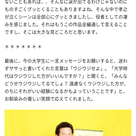
ないこともあれば、、そんなに涙が出てるわけじゃないのに
ものすごくグッとくることもありますよね。そんな中で孝之
が泣くシーンは全部心にグッときましたし、役者としての凄
みを感じました。それはもうこの作品全編通して言えること
ですし、そこは大きな見どころだと思います。
＊ ＊ ＊ ＊ ＊ ＊ ＊
最後に、今の大学生に一言メッセージをお願いすると、迷わ
ずササっと書いてくれた言葉は「ウジウジせよ」。「大学時
代はウジウジした方がいいんですか？」と聞くと、「みんな
どうせウジウジしてるでしょ？ 遠慮なくウジウジした方が、
のちにそれがいい経験になるかもよっていうことです」と、
お馴染みの優しい笑顔で応えてくれました。