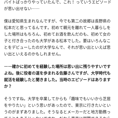
バイトばっかりやっていたんで、これ！ っていうエピソード
が思い出せない……
僕は愛知県生まれなんですが、今でも第二の故郷は長野県の
松本だと思ってるんです。初めて親元を離れて一人暮らしを
した場所はもちろん、初めてお酒を飲んだのも、初めて女の
子と付き合ったのも大学がある松本でした。要はいろんなこ
とをデビューしたのが大学なんで、それが思い出といえば思
い出といえるのかもしれません。
――確かに初めてを経験した場所は思い出に残りやすいです
よね。後に役者の道を歩まれる佐藤さんですが、大学時代も
就活を経験したと聞きました。当時のエピソードはあります
か？
そうですね。大学を卒業してからも「趣味でもいいから芝居
をやりたい」という思いがあったので、東京に行きたいとい
うのがまずありました。そうなるとメーカーだと地方勤務っ