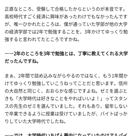
正直なところ、受験して合格したからというのが本音です。
高校時代すごく経済に興味があったわけでもなかったんです
が、唯一ひかれたところは、僕が通っていた学部が他の大学
の経済学部では2年で勉強することを、3年かけてゆっくり勉
強すると言われてたところですかね。
――2年のところを3年で勉強とは、丁寧に教えてくれる大学
だったんですね。
まぁ、2年間で詰め込みながらやるのではなく、もう1年間か
けてゆっくり勉強していこうねってことだと思います。信州
の大自然と同じく、おおらかな感じですよね。ゼミを選ぶと
きも「大学時代は好きなことをやればいいよ！」ってスタン
スの先生のゼミを選んでいました。それもあり、留年しない
で卒業できるように授業は受けていましたが、バイトばっか
りしていた大学時代でしたね。
――では、大学時代いちばん夢中になっていたのはアルバイ