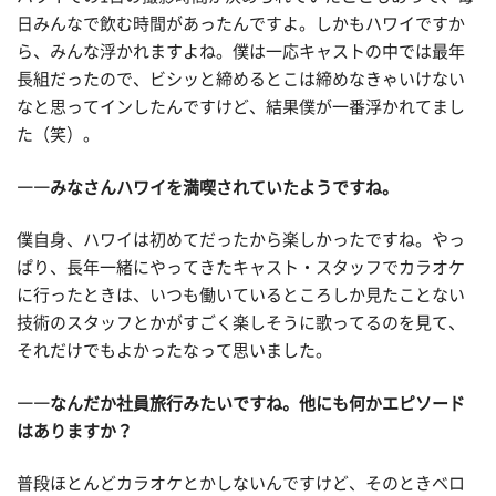
日みんなで飲む時間があったんですよ。しかもハワイですか
ら、みんな浮かれますよね。僕は一応キャストの中では最年
長組だったので、ビシッと締めるとこは締めなきゃいけない
なと思ってインしたんですけど、結果僕が一番浮かれてまし
た（笑）。
――みなさんハワイを満喫されていたようですね。
僕自身、ハワイは初めてだったから楽しかったですね。やっ
ぱり、長年一緒にやってきたキャスト・スタッフでカラオケ
に行ったときは、いつも働いているところしか見たことない
技術のスタッフとかがすごく楽しそうに歌ってるのを見て、
それだけでもよかったなって思いました。
――なんだか社員旅行みたいですね。他にも何かエピソード
はありますか？
普段ほとんどカラオケとかしないんですけど、そのときベロ