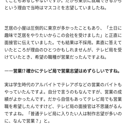
てこともあるじゃないですか。だから東京に就職できるから
という理由で当時はマスコミを志望していましたね。
芝居の小屋は圧倒的に東京が多かったこともあり、「土日に
趣味で芝居をやりたいからこの会社を受けました」と正直に
面接官に伝えていました。でも結果は不採用。素直に答えて
いたところが理由のひとつかもしれませんが、テレビ局を受
けていたとき、希望の職種が営業だったんですよね。
――営業!? 確かにテレビ局で営業志望はめずらしいですね。
実は学生時代のアルバイトでテレアポなどの営業のバイトも
やっていたんですよ。自分で言うのもなんですが、営業の成
績がよかったんです。だから自信もあってテレビ局でも営業
職を希望したんですけど、テレビ局の面接官は不思議がるん
ですよね。「普通テレビ局に入りたい人は制作志望が多いの
に、なんで営業？」と。