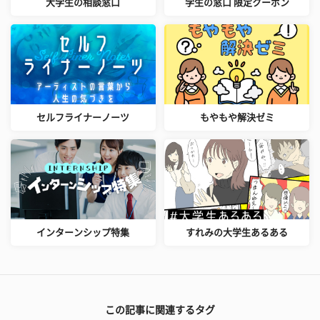
大学生の相談窓口
学生の窓口 限定クーポン
セルフライナーノーツ
もやもや解決ゼミ
インターンシップ特集
すれみの大学生あるある
この記事に関連するタグ