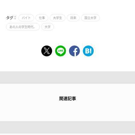
タグ：
バイト
仕事
大学生
将来
国立大学
あの人の学生時代。
大学
関連記事