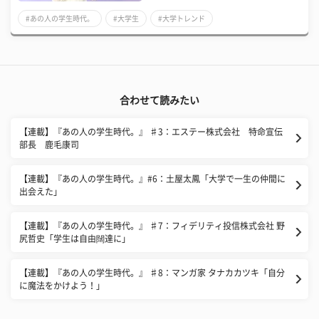
#あの人の学生時代。
#大学生
#大学トレンド
合わせて読みたい
【連載】『あの人の学生時代。』 ♯3：エステー株式会社 特命宣伝
部長 鹿毛康司
​【連載】『あの人の学生時代。』#6：土屋太鳳「大学で一生の仲間に
出会えた」
【連載】『あの人の学生時代。』 ♯7：フィデリティ投信株式会社 野
尻哲史「学生は自由闊達に」
【連載】『あの人の学生時代。』 ♯8：マンガ家 タナカカツキ「自分
に魔法をかけよう！」