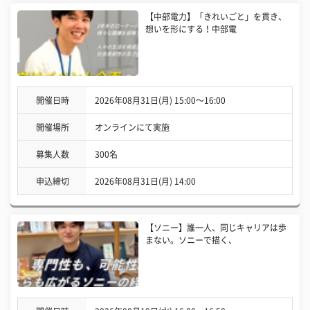
【中部電力】「きれいごと」を貫き、
想いを形にする！中部電
開催日時
2026年08月31日(月) 15:00〜16:00
開催場所
オンラインにて実施
募集人数
300名
申込締切
2026年08月31日(月) 14:00
【ソニー】誰一人、同じキャリアは歩
まない。ソニーで描く、