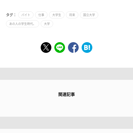
タグ：
バイト
仕事
大学生
将来
国立大学
あの人の学生時代。
大学
関連記事