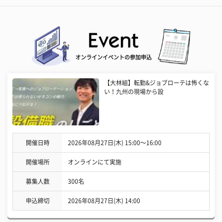
オンラインイベントの参加申込
【大林組】転勤&ジョブローテは怖くな
い！九州の現場から設
開催日時
2026年08月27日(木) 15:00〜16:00
開催場所
オンラインにて実施
募集人数
300名
申込締切
2026年08月27日(木) 14:00