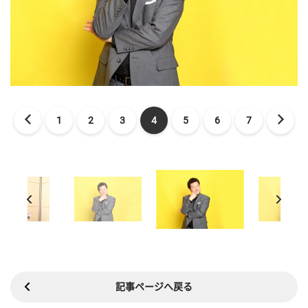
1
2
3
4
5
6
7
記事ページへ戻る