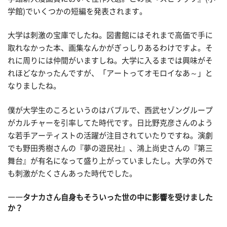
学館)でいくつかの短編を発表されます。
大学は刺激の宝庫でしたね。図書館にはそれまで高価で手に
取れなかった本、画集なんかがぎっしりあるわけですよ。そ
れに周りには仲間がいますしね。大学に入るまでは興味がそ
れほどなかったんですが、「アートってオモロイなあ～」と
なりましたね。
僕が大学生のころというのはバブルで、西武セゾングループ
がカルチャーを引率してた時代です。日比野克彦さんのよう
な若手アーティストの活躍が注目されていたりですね。演劇
でも野田秀樹さんの『夢の遊民社』、鴻上尚史さんの『第三
舞台』が有名になって盛り上がっていましたし。大学の外で
も刺激がたくさんあった時代でした。
――タナカさん自身もそういった世の中に影響を受けました
か？