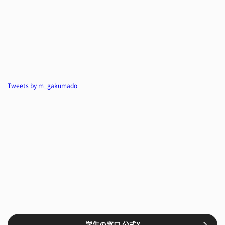
Tweets by m_gakumado
学生の窓口 公式X