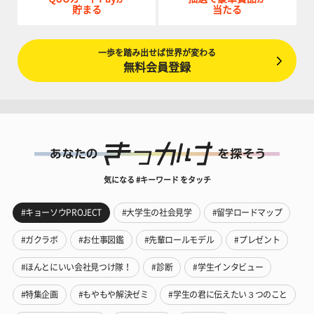
貯まる
当たる
一歩を踏み出せば世界が変わる
無料会員登録
気になる #キーワード をタッチ
#キョーソウPROJECT
#大学生の社会見学
#留学ロードマップ
#ガクラボ
#お仕事図鑑
#先輩ロールモデル
#プレゼント
#ほんとにいい会社見つけ隊！
#診断
#学生インタビュー
#特集企画
#もやもや解決ゼミ
#学生の君に伝えたい３つのこと