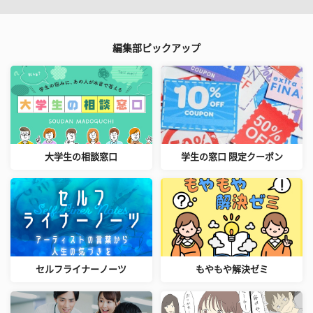
編集部ピックアップ
大学生の相談窓口
学生の窓口 限定クーポン
セルフライナーノーツ
もやもや解決ゼミ