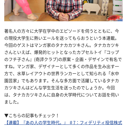
著名人の方々に大学在学中のエピソードを伺うとともに、今
の現役大学生に熱いエールを送ってもらおうという本連載。
今回のゲストはマンガ家のタナカカツキさん。タナカカツキ
さんといえば、爆発的ヒットとなったカプセルトイ『コップ
のフチ子さん』(奇譚クラブ)の原案・企画・デザインで有名で
すね。マンガ家、デザイナーとして多くの作品を生み出す一
方で、水草レイアウトの世界ランカーとして知られる「水中
園芸家」でもあります。そんな多方面で活躍しているタナカ
カツキさんはどんな学生生活を送ったのでしょうか。今回
は、タナカカツキさんに自身の大学時代についてお話を伺い
ました。
▼こちらの記事もチェック！
【連載】『あの人の学生時代。』 ♯7：フィデリティ投信株式