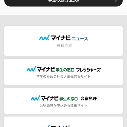
学生のための社会人準備応援サイト
合宿免許が申込める情報サイト