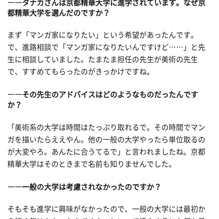
――タナカさんは京都精華大学に進学されています。なぜ京
都精華大学を選んだのですか？
まず「マンガ家になりたい」という希望があったんです。
で、進路相談で「マンガ家になりたいんですけど……」と先
生に相談していました。たまたま担任の先生が美術の先生
で、すすめてもらったのがきっかけですね。
――その先生のアドバイスはどのようなものだったんです
か？
「美術系の大学は時間はたっぷり取れるで。その時間でマン
ガを描いたらええやん。他の一般の大学やったら単位取るの
が大変やろ。あんたに合うてるで」と言われましたね。京都
精華大学はそのときまで名前も知りませんでした。
――一般の大学は考慮されなかったのですか？
そもそも進学に興味がなかったので、一般の大学には最初か