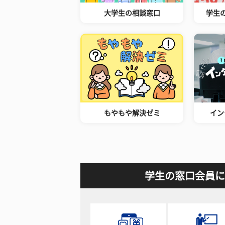
大学生の相談窓口
学生
もやもや解決ゼミ
イン
学生の窓口会員に