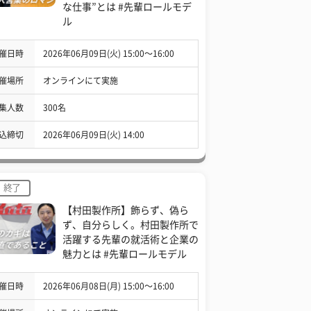
な仕事”とは #先輩ロールモデ
ル
催日時
2026年06月09日(火) 15:00〜16:00
催場所
オンラインにて実施
集人数
300名
込締切
2026年06月09日(火) 14:00
終了
【村田製作所】飾らず、偽ら
ず、自分らしく。村田製作所で
活躍する先輩の就活術と企業の
魅力とは #先輩ロールモデル
催日時
2026年06月08日(月) 15:00〜16:00