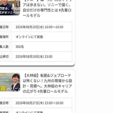
アは歩まない。ソニーで描く、
自分だけの専門性とは #先輩ロ
ールモデル
催日時
2026年08月19日(水) 16:00〜16:50
催場所
オンラインにて実施
集人数
300名
込締切
2026年08月19日(水) 15:00
【大林組】転勤&ジョブローテ
は怖くない！九州の現場から設
計・見積へ。大林組のキャリア
の広がり #先輩ロールモデル
催日時
2026年08月27日(木) 15:00〜16:00
催場所
オンラインにて実施