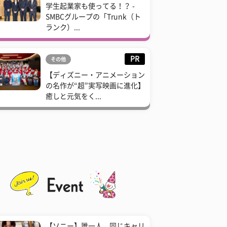
学生起業家も使ってる！？ -
SMBCグループの「Trunk（ト
ランク）...
PR
その他
【ディズニー・アニメーション
の名作が“超”実写映画に進化】
癒しと元気をく...
【ソニー】誰一人、同じキャリ