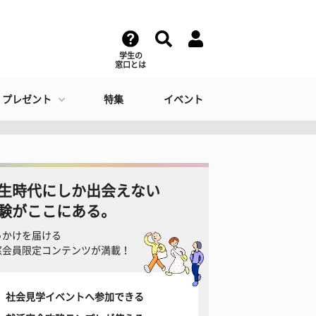
学生の
窓口とは
・プレゼント
特集
イベント
生時代にしか出会えない
験がここにある。
っかけを届ける
窓会員限定コンテンツが満載！
社会見学イベントへ参加できる