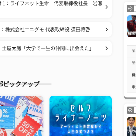
♯1：ライフネット生命 代表取締役社長 岩瀬
：株式会社エニグモ 代表取締役 須田将啓
6：土屋太鳳「大学で一生の仲間に出会えた」
開
開
募
部ピックアップ
申