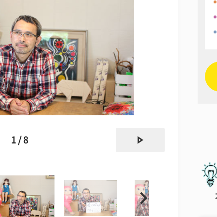
next
1 / 8