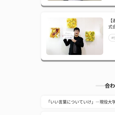
【
式
#
合わ
「いい言葉についていけ」―現役大