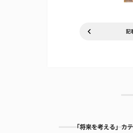
記
「将来を考える」カテ